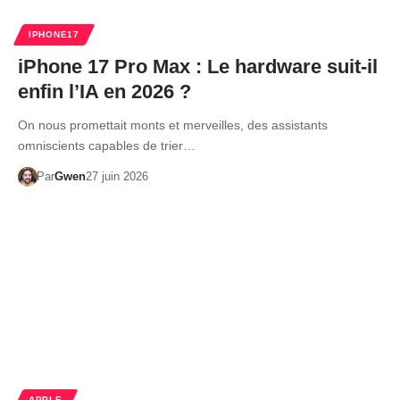
IPHONE17
iPhone 17 Pro Max : Le hardware suit-il
enfin l’IA en 2026 ?
On nous promettait monts et merveilles, des assistants
omniscients capables de trier…
Par
Gwen
27 juin 2026
APPLE