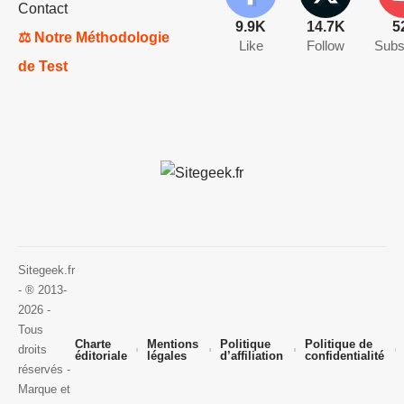
Contact
9.9K
14.7K
5
⚖️ Notre Méthodologie
Like
Follow
Subs
de Test
Sitegeek.fr
- ® 2013-
2026 -
Tous
Charte
Mentions
Politique
Politique de
droits
éditoriale
légales
d’affiliation
confidentialité
réservés -
Marque et