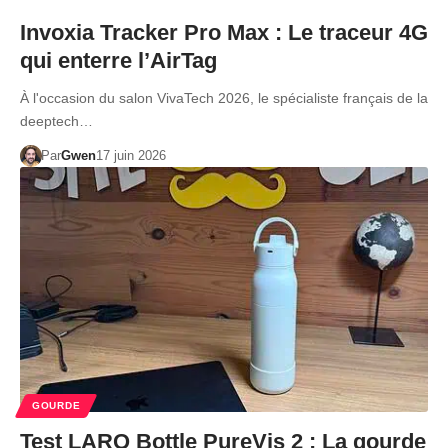
Invoxia Tracker Pro Max : Le traceur 4G
qui enterre l’AirTag
À l'occasion du salon VivaTech 2026, le spécialiste français de la
deeptech…
Par
Gwen
17 juin 2026
GOURDE
Test LARQ Bottle PureVis 2 : La gourde