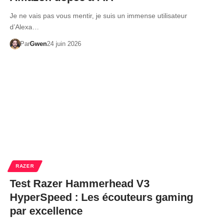
Je ne vais pas vous mentir, je suis un immense utilisateur
d’Alexa…
Par
Gwen
24 juin 2026
RAZER
Test Razer Hammerhead V3
HyperSpeed : Les écouteurs gaming
par excellence