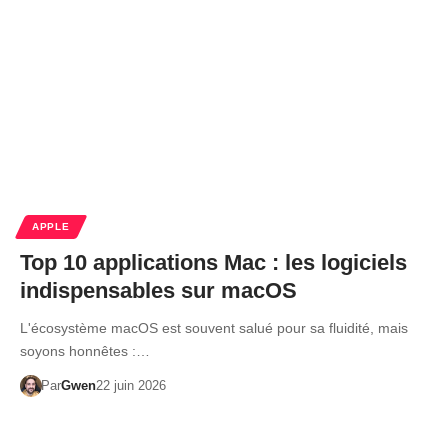
APPLE
Top 10 applications Mac : les logiciels
indispensables sur macOS
L'écosystème macOS est souvent salué pour sa fluidité, mais
soyons honnêtes :…
Par
Gwen
22 juin 2026