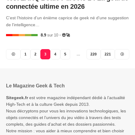
connectée ultime en 2026
C’est l’histoire d’un énième caprice de geek né d'une suggestion
de l'intelligence…
8.9
sur 10
😎🚀
1
2
3
4
5
…
220
221
Le Magazine Geek & Tech
Sitegeek.fr
est votre magazine indépendant dédié à l’actualité
High-Tech et à la culture Geek depuis 2013.
Nous décryptons pour vous les innovations technologiques, les
objets connectés et l’univers du jeu vidéo à travers des tests
complets, des guides d’achat et des dossiers passionnés.
Notre mission : vous aider à mieux comprendre et bien choisir