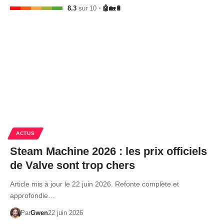
8.3
sur 10
🤖🏡🔋
ACTUS
Steam Machine 2026 : les prix officiels
de Valve sont trop chers
Article mis à jour le 22 juin 2026. Refonte complète et
approfondie…
Par
Gwen
22 juin 2026