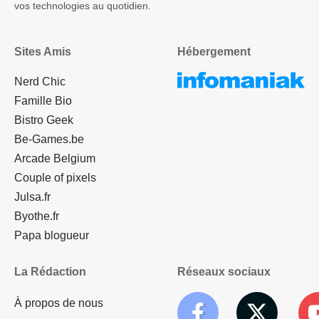
vos technologies au quotidien.
Sites Amis
Hébergement
Nerd Chic
Famille Bio
Bistro Geek
Be-Games.be
Arcade Belgium
Couple of pixels
Julsa.fr
Byothe.fr
Papa blogueur
La Rédaction
Réseaux sociaux
À propos de nous