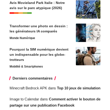
Avis Movieland Park Italie : Notre
avis sur le parc atypique (2026)
Transformer une photo en dessin :
les générateurs IA comparés
Monde Numérique
Pourquoi la SIM numérique devient
un indispensable pour les globe-
trotteurs
Mobilité & Smartphones
Derniers commentaires
Minecraft Bedrock APK
dans
Top 10 jeux de simulation
Image to Calendar
dans
Comment activer le bouton de
partage sur une publication Facebook