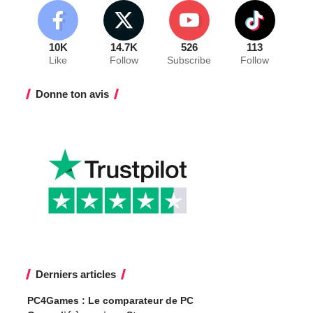
10K
14.7K
526
113
Like
Follow
Subscribe
Follow
Donne ton avis
Derniers articles
PC4Games : Le comparateur de PC