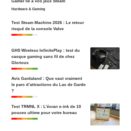
Gamer lié à vos jeux Steam
Hardware & Gaming
Test Steam Machine 2026 : Le retour
risqué de la console Valve
GHS Wireless InfinitePlay : test du
casque gaming sans fil de chez
Glorious
Avis Gardaland : Que vaut vraiment
le parc d’attractions du Lac de Garde
?
Test TRMNL X : L’écran e-ink de 10
pouces ultime pour votre bureau