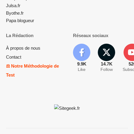
Julsa.fr
Byothe.fr
Papa blogueur
La Rédaction
Réseaux sociaux
À propos de nous
Contact
9.9K
14.7K
52
⚖️ Notre Méthodologie de
Like
Follow
Subsc
Test