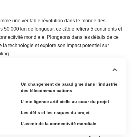
omme une véritable révolution dans le monde des
50 000 km de longueur, ce câble reliera 5 continents et
onnectivité mondiale. Plongeons dans les détails de ce
e la technologie et explore son impact potentiel sur
ting.
Un changement de paradigme dans l’industrie
des télécommunications
L’intelligence artificielle au cœur du projet
Les défis et les risques du projet
L’avenir de la connectivité mondiale