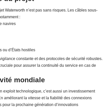
ojet Waterworth n’est pas sans risques. Les câbles sous-
 notamment :
e navires
s ou d’États hostiles
igilance constante et des protocoles de sécurité robustes.
ciale pour assurer la continuité du service en cas de
ivité mondiale
n exploit technologique, c’est aussi un investissement
n améliorant la vitesse et la fiabilité des connexions
ns pour la prochaine génération d’innovations