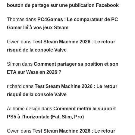
bouton de partage sur une publication Facebook
Thomas
dans
PC4Games : Le comparateur de PC
Gamer lié à vos jeux Steam
Gwen
dans
Test Steam Machine 2026 : Le retour
risqué de la console Valve
Simon
dans
Comment partager sa position et son
ETA sur Waze en 2026 ?
richard
dans
Test Steam Machine 2026 : Le retour
risqué de la console Valve
AI home design
dans
Comment mettre le support
PS5 à l’horizontale (Fat, Slim, Pro)
Gwen
dans
Test Steam Machine 2026 : Le retour