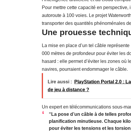
Pour mettre cette capacité en perspective,
autoroute à 100 voies. Le projet Waterwort
transporter des quantités phénoménales de 
Une prouesse techniqu
La mise en place d’un tel câble représente 
000 mètres de profondeur pour éviter les d
hasard : elle permet d’éviter les zones où
navires, pourraient endommager le câble.
Lire aussi :
PlayStation Portal 2.0 : L
de jeu à distance ?
Un expert en télécommunications sous-mar
“La pose d’un câble à de telles prof
planification minutieuse. Chaque kil
pour éviter les tensions et les torsi