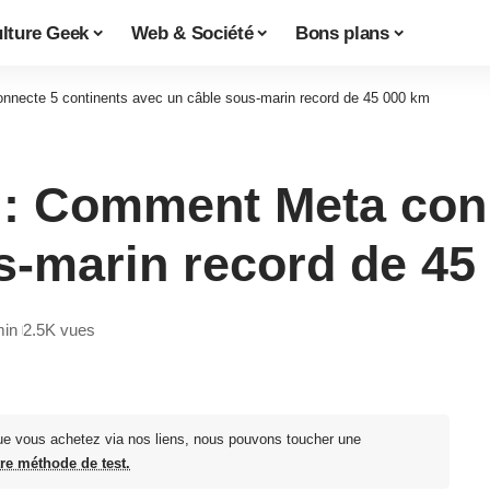
lture Geek
Web & Société
Bons plans
nnecte 5 continents avec un câble sous-marin record de 45 000 km
 : Comment Meta con
s-marin record de 45
min
2.5K vues
ue vous achetez via nos liens, nous pouvons toucher une
tre méthode de test.