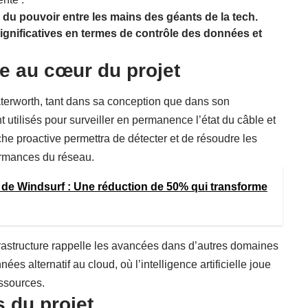
du pouvoir entre les mains des géants de la tech.
significatives en termes de contrôle des données et
lle au cœur du projet
Waterworth, tant dans sa conception que dans son
 utilisés pour surveiller en permanence l’état du câble et
he proactive permettra de détecter et de résoudre les
formances du réseau.
 de Windsurf : Une réduction de 50% qui transforme
infrastructure rappelle les avancées dans d’autres domaines
nées alternatif au cloud
, où l’intelligence artificielle joue
essources.
s du projet