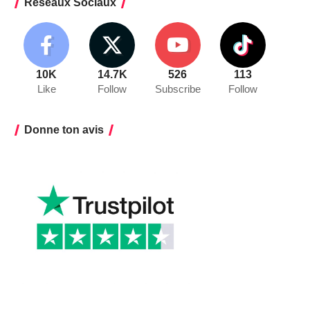
Réseaux Sociaux
10K
14.7K
526
113
Like
Follow
Subscribe
Follow
Donne ton avis