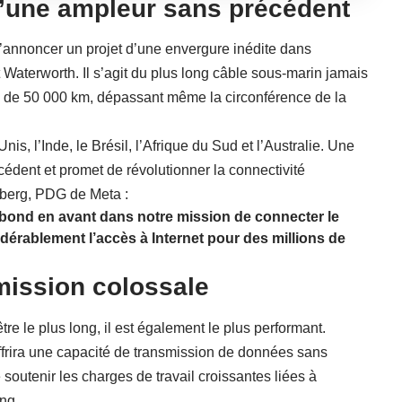
’une ampleur sans précédent
’annoncer un projet d’une envergure inédite dans
t Waterworth. Il s’agit du plus long câble sous-marin jamais
 de 50 000 km, dépassant même la circonférence de la
nis, l’Inde, le Brésil, l’Afrique du Sud et l’Australie. Une
édent et promet de révolutionner la connectivité
berg, PDG de Meta :
 bond en avant dans notre mission de connecter le
dérablement l’accès à Internet pour des millions de
mission colossale
re le plus long, il est également le plus performant.
offrira une capacité de transmission de données sans
 soutenir les charges de travail croissantes liées à
ing.