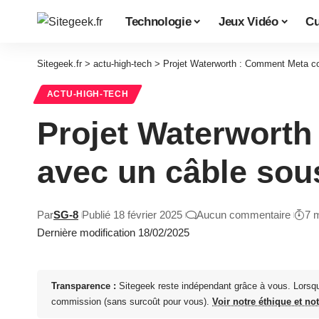
Technologie
Jeux Vidéo
Cu
Sitegeek.fr
>
actu-high-tech
>
Projet Waterworth : Comment Meta co
ACTU-HIGH-TECH
Projet Waterworth
avec un câble sou
Par
SG-8
Publié 18 février 2025
Aucun commentaire
7 
Dernière modification 18/02/2025
Transparence :
Sitegeek reste indépendant grâce à vous. Lorsq
commission (sans surcoût pour vous).
Voir notre éthique et no