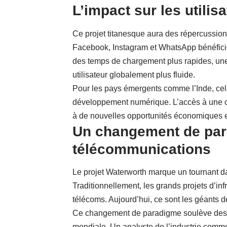
L’impact sur les utilis
Ce projet titanesque aura des répercussions
Facebook, Instagram et WhatsApp bénéficier
des temps de chargement plus rapides, une
utilisateur globalement plus fluide.
Pour les pays émergents comme l’Inde, cela
développement numérique. L’accès à une con
à de nouvelles opportunités économiques e
Un changement de para
télécommunications
Le projet Waterworth marque un tournant da
Traditionnellement, les grands projets d’in
télécoms. Aujourd’hui, ce sont les géants d
Ce changement de paradigme soulève des que
mondiale. Un analyste de l’industrie comme