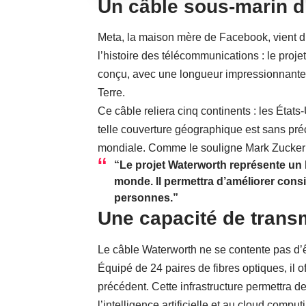
Un câble sous-marin d
Meta, la maison mère de Facebook, vient d
l’histoire des télécommunications : le proje
conçu, avec une longueur impressionnante
Terre.
Ce câble reliera cinq continents : les États-U
telle couverture géographique est sans préc
mondiale. Comme le souligne Mark Zucker
“Le projet Waterworth représente un
monde. Il permettra d’améliorer consi
personnes.”
Une capacité de trans
Le câble Waterworth ne se contente pas d’êt
Équipé de 24 paires de fibres optiques, il 
précédent. Cette infrastructure permettra de
l’intelligence artificielle et au cloud comput