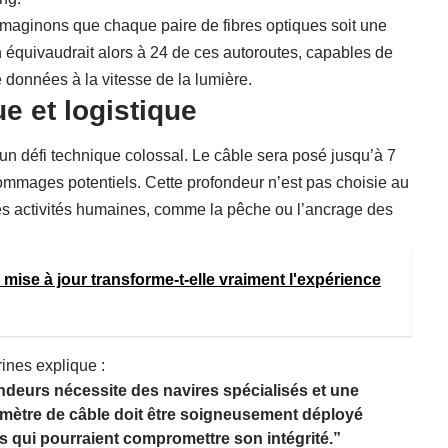
 imaginons que chaque paire de fibres optiques soit une
h équivaudrait alors à 24 de ces autoroutes, capables de
données à la vitesse de la lumière.
e et logistique
un défi technique colossal. Le câble sera posé jusqu’à 7
ommages potentiels. Cette profondeur n’est pas choisie au
 les activités humaines, comme la pêche ou l’ancrage des
a mise à jour transforme-t-elle vraiment l'expérience
ines explique :
ondeurs nécessite des navires spécialisés et une
omètre de câble doit être soigneusement déployé
ons qui pourraient compromettre son intégrité.”