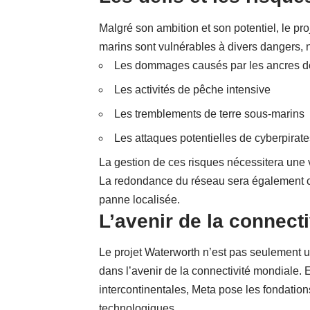
Malgré son ambition et son potentiel, le pr
marins sont vulnérables à divers dangers,
Les dommages causés par les ancres d
Les activités de pêche intensive
Les tremblements de terre sous-marins
Les attaques potentielles de cyberpirate
La gestion de ces risques nécessitera une v
La redondance du réseau sera également cru
panne localisée.
L’avenir de la connect
Le projet Waterworth n’est pas seulement u
dans l’avenir de la connectivité mondiale. E
intercontinentales, Meta pose les fondatio
technologiques.