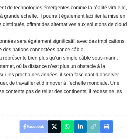
ent de technologies émergentes comme la réalité virtuelle,
 à grande échelle. Il pourrait également faciliter la mise en
 distribués
, offrant des alternatives aux solutions de cloud
données
sera également significatif, avec des implications
e des nations connectées par ce câble.
a représente bien plus qu’un simple câble sous-marin.
ternet, où la distance n’est plus un obstacle à la
 sur les prochaines années, il sera fascinant d’observer
r, de travailler et d’innover à l’échelle mondiale. Une
e contente pas de relier des continents, il redessine les
Facebook