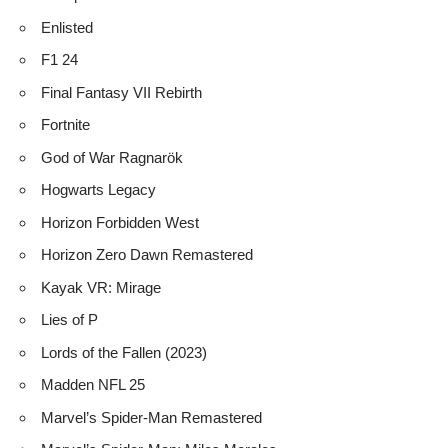
Enlisted
F1 24
Final Fantasy VII Rebirth
Fortnite
God of War Ragnarök
Hogwarts Legacy
Horizon Forbidden West
Horizon Zero Dawn Remastered
Kayak VR: Mirage
Lies of P
Lords of the Fallen (2023)
Madden NFL 25
Marvel’s Spider-Man Remastered