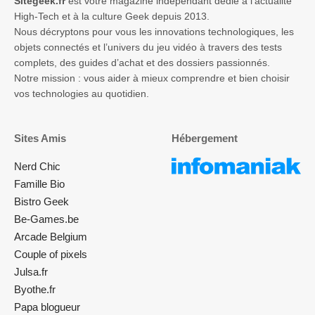
Sitegeek.fr
est votre magazine indépendant dédié à l’actualité
High-Tech et à la culture Geek depuis 2013.
Nous décryptons pour vous les innovations technologiques, les
objets connectés et l’univers du jeu vidéo à travers des tests
complets, des guides d’achat et des dossiers passionnés.
Notre mission : vous aider à mieux comprendre et bien choisir
vos technologies au quotidien.
Sites Amis
Hébergement
Nerd Chic
Famille Bio
Bistro Geek
Be-Games.be
Arcade Belgium
Couple of pixels
Julsa.fr
Byothe.fr
Papa blogueur