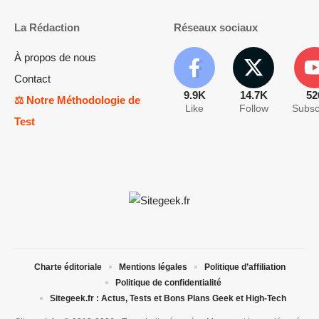
La Rédaction
Réseaux sociaux
À propos de nous
Contact
9.9K
14.7K
52
⚖️ Notre Méthodologie de
Like
Follow
Subsc
Test
Charte éditoriale
Mentions légales
Politique d’affiliation
Politique de confidentialité
Sitegeek.fr : Actus, Tests et Bons Plans Geek et High-Tech