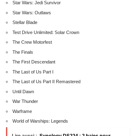
Star Wars: Jedi Survivor
Star Wars: Outlaws
Stellar Blade
Test Drive Unlimited: Solar Crown
The Crew Motorfest
The Finals
The First Descendant
The Last of Us Part I
The Last of Us Part II Remastered
Until Dawn
War Thunder
Warframe
World of Warships: Legends
Lire aussi :
Synology DS224 : 2 baies pour