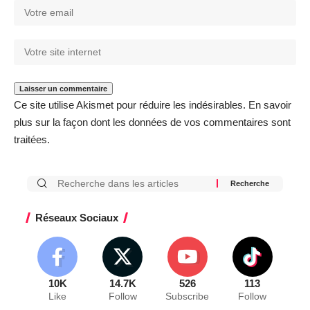
Ce site utilise Akismet pour réduire les indésirables.
En savoir
plus sur la façon dont les données de vos commentaires sont
traitées
.
Réseaux Sociaux
10K
14.7K
526
113
Like
Follow
Subscribe
Follow