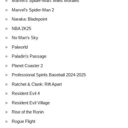
Marvel’s Spider-Man: Miles Morales
Marvel’s Spider-Man 2
Naraka: Bladepoint
NBA 2K25
No Man’s Sky
Palworld
Paladin’s Passage
Planet Coaster 2
Professional Spirits Baseball 2024-2025
Ratchet & Clank: Rift Apart
Resident Evil 4
Resident Evil Village
Rise of the Ronin
Rogue Flight