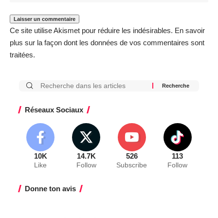
Ce site utilise Akismet pour réduire les indésirables.
En savoir
plus sur la façon dont les données de vos commentaires sont
traitées
.
Réseaux Sociaux
10K
14.7K
526
113
Like
Follow
Subscribe
Follow
Donne ton avis