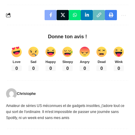
Donne ton avis !
Love
Sad
Happy
Sleepy
Angry
Dead
Wink
0
0
0
0
0
0
0
Christophe
Amateur de séries US méconnues et de gadgets insolites, j'adore tout ce
qui sort de l'ordinaire. Il m'est impossible de passer une journée sans
Spotify, ni un week-end sans mes amis