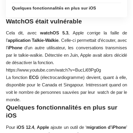
Quelques fonctionnalités en plus sur iOS
WatchOS était vulnérable
Cela dit, avec
watchOS 5.3
, Apple corrige la faille de
l’
application Talkie-Walkie
. Celle-ci permettait d’écouter, avec
l’
iPhone
d’un autre utilisateur, les conversations transmises
par le talkie-walkie. Détectée en Juin, Apple avait alors décidé
de désactiver la fonction.
https://www.youtube.com/watch?v=BucLi69Pg0g
La fonction
ECG
(électrocardiogramme) devient, quant à elle,
disponible pour le Canada et Singapour. Intéressant quand on
voit le nombre de personnes sauvées par leur watch de par le
monde.
Quelques fonctionnalités en plus sur
iOS
Pour
iOS 12.4
,
Apple
ajoute un outil de ‘
migration d’iPhone
’