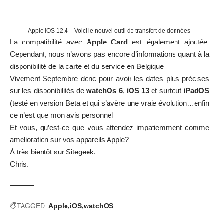
Apple iOS 12.4 – Voici le nouvel outil de transfert de données
La compatibilité avec
Apple Card
est également ajoutée.
Cependant, nous n’avons pas encore d’informations quant à la
disponibilité de la carte et du service en Belgique
Vivement Septembre donc pour avoir les dates plus précises
sur les disponibilités de
watchOs 6
,
iOS 13
et surtout
iPadOS
(testé en version Beta et qui s’avère une vraie évolution…enfin
ce n’est que mon avis personnel
Et vous, qu’est-ce que vous attendez impatiemment comme
amélioration sur vos appareils Apple?
À très bientôt sur Sitegeek.
Chris.
TAGGED:
Apple
iOS
watchOS