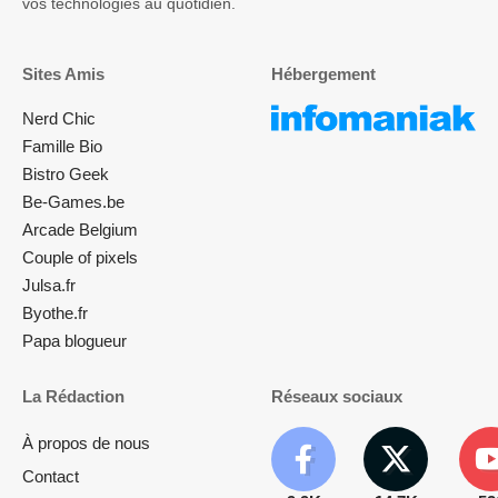
vos technologies au quotidien.
Sites Amis
Hébergement
Nerd Chic
Famille Bio
Bistro Geek
Be-Games.be
Arcade Belgium
Couple of pixels
Julsa.fr
Byothe.fr
Papa blogueur
La Rédaction
Réseaux sociaux
À propos de nous
Contact