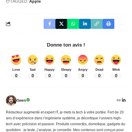
TAGGED:
Apple
Donne ton avis !
Love
Sad
Happy
Sleepy
Angry
Dead
Wink
0
0
0
0
0
0
0
Gwen
Rédacteur augmenté et expert IT, je mets la tech à votre portée. Fort de 20
ans d’expérience dans l’ingénierie système, je décortique l’univers high-
tech avec précision et passion. Produits connectés, domotique, gadgets du
quotidien : je teste, j’analyse, je conseille. Mes contenus sont conçus pour