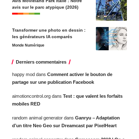
Avis Movieland Park Italie : Notre
avis sur le parc atypique (2026)
Transformer une photo en dessin :
les générateurs IA comparés
Monde Numérique
Derniers commentaires
happy mod
dans
Comment activer le bouton de
partage sur une publication Facebook
aimotioncontrol.org
dans
Test : que valent les forfaits
mobiles RED
random animal generator
dans
Ganryu – Adaptation
d’un titre Neo Geo sur Dreamcast par PixelHeart