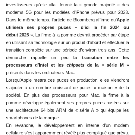
investisseurs qu’elle allait fournir la « grande majorité » des
modems 5G pour les modèles d’iPhone prévus pour 2023.
Dans le même temps,
l’article de Bloomberg
affirme qu’
Apple
utilisera ses propres puces « d’ici la fin 2024 ou
début 2025 ».
La firme à la pomme devrait procéder par étape
en utilisant sa technologie sur un produit d’abord et effectuer la
transition complète sur une période d’environ trois ans. Cette
démarche rappelle un peu
la transition entre les
processeurs d’Intel et les
chipsets
de la « série M »
présents dans les ordinateurs Mac.
Lorsqu’Apple mettra ces puces en production, elles viendront
s’ajouter à un nombre croissant de puces « maison » de la
société. En plus des processeurs pour Mac, la firme à la
pomme développe également ses propres puces basées sur
une architecture 64 bits ARM de « série A » qui équipe les
smartphones de la marque.
En revanche, le développement en interne d’un modem
cellulaire s’est apparemment révélé plus compliqué que prévu.