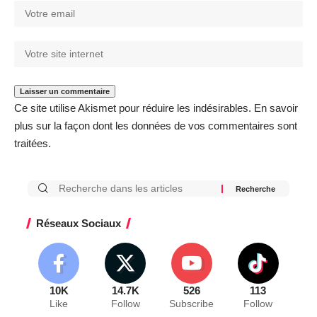
Ce site utilise Akismet pour réduire les indésirables.
En savoir
plus sur la façon dont les données de vos commentaires sont
traitées
.
Réseaux Sociaux
10K
14.7K
526
113
Like
Follow
Subscribe
Follow