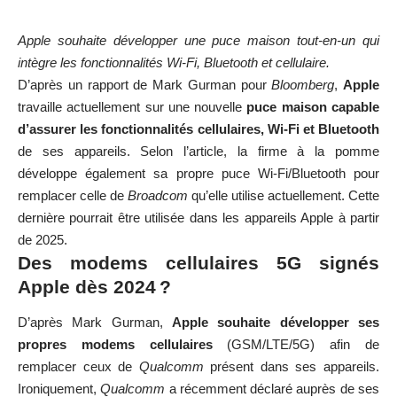
Apple souhaite développer une puce maison tout-en-un qui
intègre les fonctionnalités Wi-Fi, Bluetooth et cellulaire.
D’après un rapport de Mark Gurman pour
Bloomberg
,
Apple
travaille actuellement sur une nouvelle
puce maison capable
d’assurer les fonctionnalités cellulaires, Wi-Fi et Bluetooth
de ses appareils. Selon l’article, la firme à la pomme
développe également sa propre puce Wi-Fi/Bluetooth pour
remplacer celle de
Broadcom
qu’elle utilise actuellement. Cette
dernière pourrait être utilisée dans les appareils Apple à partir
de 2025.
Des modems cellulaires 5G signés
Apple dès 2024 ?
D’après Mark Gurman,
Apple souhaite développer ses
propres modems cellulaires
(GSM/LTE/5G) afin de
remplacer ceux de
Qualcomm
présent dans ses appareils.
Ironiquement,
Qualcomm
a récemment déclaré auprès de ses