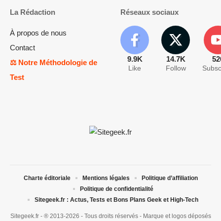
La Rédaction
Réseaux sociaux
À propos de nous
Contact
9.9K
14.7K
52
⚖️ Notre Méthodologie de
Like
Follow
Subsc
Test
Charte éditoriale
Mentions légales
Politique d’affiliation
Politique de confidentialité
Sitegeek.fr : Actus, Tests et Bons Plans Geek et High-Tech
Sitegeek.fr - ® 2013-2026 - Tous droits réservés - Marque et logos déposés