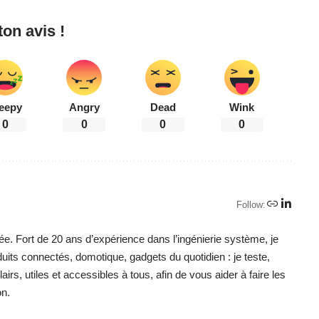
on avis !
eepy
Angry
Dead
Wink
0
0
0
0
Follow:
ée. Fort de 20 ans d’expérience dans l’ingénierie système, je
duits connectés, domotique, gadgets du quotidien : je teste,
irs, utiles et accessibles à tous, afin de vous aider à faire les
on.