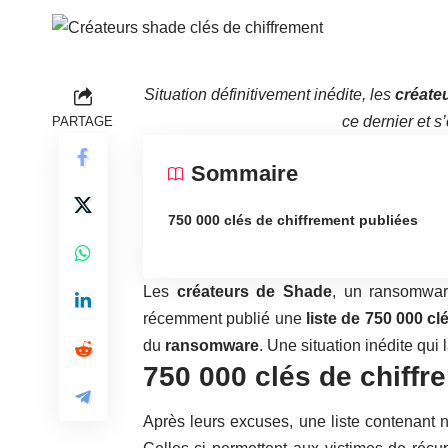
Situation définitivement inédite, les
créate
ce dernier et 
PARTAGE
Sommaire
750 000 clés de chiffrement publiées
Les
créateurs de Shade
, un ransomwar
récemment publié une
liste de 750 000 cl
du
ransomware
. Une situation inédite qu
750 000 clés de chiffr
Après leurs excuses, une liste contenant