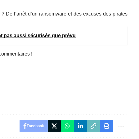
e ? De l’arrêt d’un ransomware et des excuses des pirates
nt pas aussi sécurisés que prévu
 commentaires !
Facebook