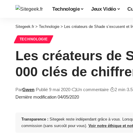
Technologie
Jeux Vidéo
Cu
Sitegeek.fr
>
Technologie
>
Les créateurs de Shade s’excusent et li
TECHNOLOGIE
Les créateurs de S
000 clés de chiffr
Par
Gwen
Publié 9 mai 2020
Un commentaire
2 min
3.
Dernière modification 04/05/2020
Transparence :
Sitegeek reste indépendant grâce à vous. Lorsq
commission (sans surcoût pour vous).
Voir notre éthique et no