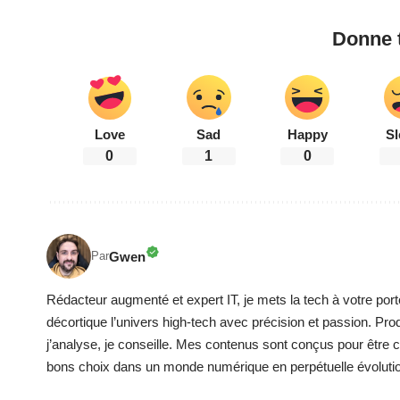
Donne t
Love
Sad
Happy
Sl
0
1
0
Gwen
Par
Rédacteur augmenté et expert IT, je mets la tech à votre port
décortique l’univers high-tech avec précision et passion. Pro
j’analyse, je conseille. Mes contenus sont conçus pour être cla
bons choix dans un monde numérique en perpétuelle évoluti