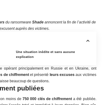
urs
du ransomware
Shade
annoncent la fin de l’activité de
s’excusent auprès des victimes.
Une situation inédite et sans aucune
explication
e opérant principalement en Russie et en Ukraine, ont
és de chiffrement
et présenté
leurs excuses
aux victimes
i laisse beaucoup de questions.
ement publiées
 non moins de
750 000 clés de chiffrement
a été publiée.