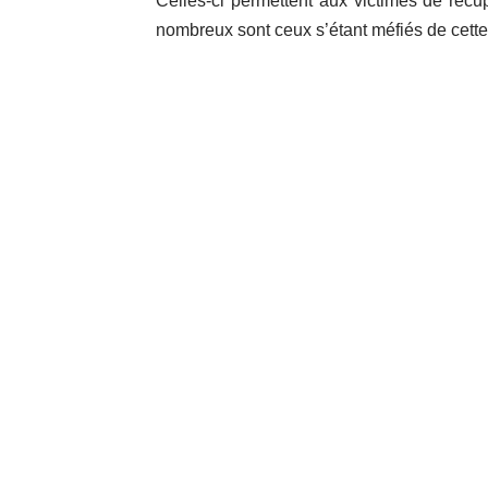
Celles-ci permettent aux victimes de récup
nombreux sont ceux s’étant méfiés de cette 