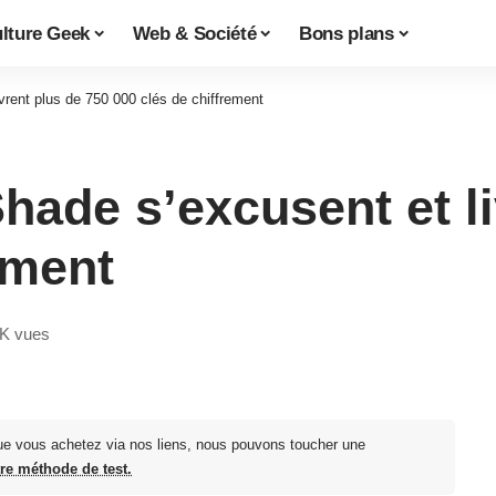
lture Geek
Web & Société
Bons plans
vrent plus de 750 000 clés de chiffrement
hade s’excusent et li
ement
5K vues
ue vous achetez via nos liens, nous pouvons toucher une
tre méthode de test.