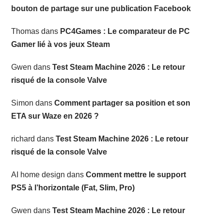
bouton de partage sur une publication Facebook
Thomas
dans
PC4Games : Le comparateur de PC
Gamer lié à vos jeux Steam
Gwen
dans
Test Steam Machine 2026 : Le retour
risqué de la console Valve
Simon
dans
Comment partager sa position et son
ETA sur Waze en 2026 ?
richard
dans
Test Steam Machine 2026 : Le retour
risqué de la console Valve
AI home design
dans
Comment mettre le support
PS5 à l’horizontale (Fat, Slim, Pro)
Gwen
dans
Test Steam Machine 2026 : Le retour