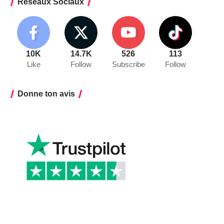
Réseaux Sociaux
10K
14.7K
526
113
Like
Follow
Subscribe
Follow
Donne ton avis