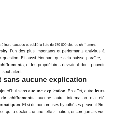
é leurs excuses et publié la liste de 750 000 clés de chiffrement
rsky
, l’un des plus importants et performants antivirus à
 question. Et aussi étonnant que cela puisse paraître, il
 chiffrements
, et les propriétaires devraient donc pouvoir
e souhaitent.
et sans aucune explication
ujourd’hui sans
aucune explication
. En effet, outre
leurs
 de chiffrements
, aucune autre information n’a été
formatiques
. Et si de nombreuses hypothèses peuvent être
e qui a déclenché une telle situation, encore jamais vue