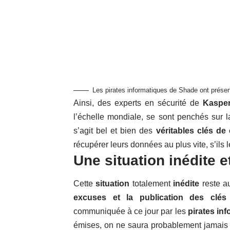
Les pirates informatiques de Shade ont présent
Ainsi, des experts en sécurité de
Kaspe
l’échelle mondiale, se sont penchés sur la
s’agit bel et bien des
véritables clés de
récupérer leurs données au plus vite, s’ils l
Une situation inédite 
Cette
situation
totalement
inédite
reste a
excuses et la publication des clés
communiquée à ce jour par les
pirates in
émises, on ne saura probablement jamais c