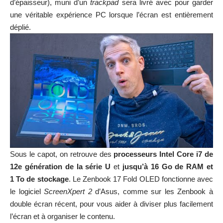
d’épaisseur), muni d’un
trackpad
sera livré avec pour garder
une véritable expérience PC lorsque l’écran est entièrement
déplié.
Sous le capot, on retrouve des
processeurs Intel Core i7 de
12e génération de la série U
et
jusqu’à 16 Go de RAM et
1 To de stockage
. Le Zenbook 17 Fold OLED fonctionne avec
le logiciel
ScreenXpert 2
d’Asus, comme sur les Zenbook à
double écran récent, pour vous aider à diviser plus facilement
l’écran et à organiser le contenu.