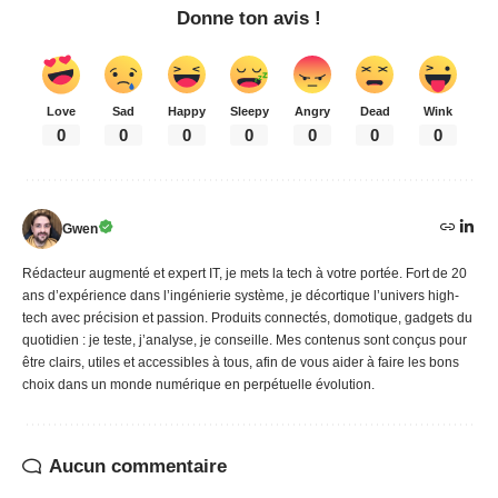
Donne ton avis !
Love
Sad
Happy
Sleepy
Angry
Dead
Wink
0
0
0
0
0
0
0
Gwen
Rédacteur augmenté et expert IT, je mets la tech à votre portée. Fort de 20
ans d’expérience dans l’ingénierie système, je décortique l’univers high-
tech avec précision et passion. Produits connectés, domotique, gadgets du
quotidien : je teste, j’analyse, je conseille. Mes contenus sont conçus pour
être clairs, utiles et accessibles à tous, afin de vous aider à faire les bons
choix dans un monde numérique en perpétuelle évolution.
Aucun commentaire