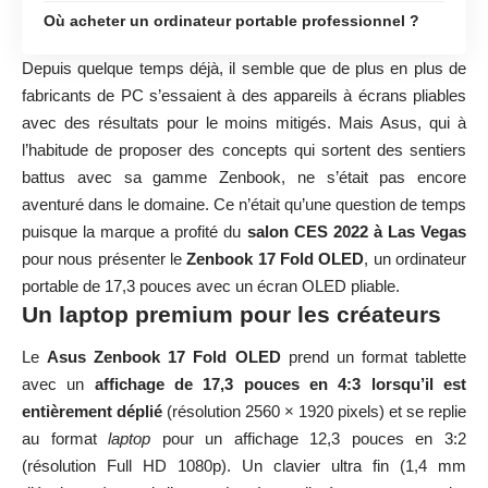
Où acheter un ordinateur portable professionnel ?
Depuis quelque temps déjà, il semble que de plus en plus de
fabricants de PC s’essaient à des appareils à écrans pliables
avec des résultats pour le moins mitigés. Mais Asus, qui à
l’habitude de proposer des concepts qui sortent des sentiers
battus avec sa gamme Zenbook, ne s’était pas encore
aventuré dans le domaine. Ce n’était qu’une question de temps
puisque la marque a profité du
salon CES 2022 à Las Vegas
pour nous présenter le
Zenbook 17 Fold OLED
, un ordinateur
portable de 17,3 pouces avec un écran OLED pliable.
Un laptop premium pour les créateurs
Le
Asus Zenbook 17 Fold OLED
prend un format tablette
avec un
affichage de 17,3 pouces en 4:3 lorsqu’il est
entièrement déplié
(résolution 2560 × 1920 pixels) et se replie
au format
laptop
pour un affichage 12,3 pouces en 3:2
(résolution Full HD 1080p). Un clavier ultra fin (1,4 mm