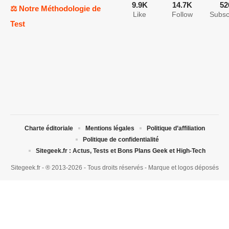
9.9K
14.7K
52
⚖️ Notre Méthodologie de
Like
Follow
Subsc
Test
Charte éditoriale
Mentions légales
Politique d’affiliation
Politique de confidentialité
Sitegeek.fr : Actus, Tests et Bons Plans Geek et High-Tech
Sitegeek.fr - ® 2013-2026 - Tous droits réservés - Marque et logos déposés