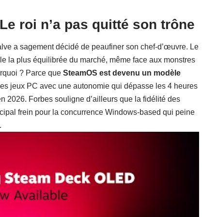
e roi n’a pas quitté son trône
Valve a sagement décidé de peaufiner son chef-d’œuvre. Le
ble la plus équilibrée du marché, même face aux monstres
urquoi ? Parce que
SteamOS est devenu un modèle
r ses jeux PC avec une autonomie qui dépasse les 4 heures
 en 2026.
Forbes
souligne d’ailleurs que la fidélité des
incipal frein pour la concurrence Windows-based qui peine
.