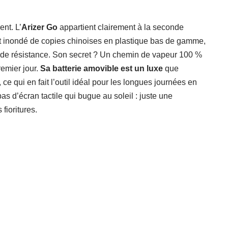
ent. L’
Arizer Go
appartient clairement à la seconde
st inondé de copies chinoises en plastique bas de gamme,
e de résistance. Son secret ? Un chemin de vapeur 100 %
emier jour.
Sa batterie amovible est un luxe
que
 qui en fait l’outil idéal pour les longues journées en
pas d’écran tactile qui bugue au soleil : juste une
 fioritures.