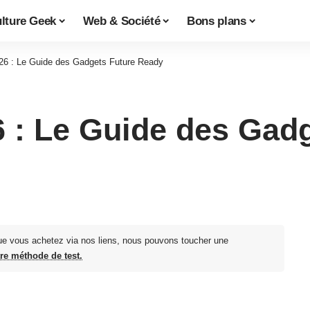
lture Geek
Web & Société
Bons plans
6 : Le Guide des Gadgets Future Ready
 : Le Guide des Gadg
ue vous achetez via nos liens, nous pouvons toucher une
tre méthode de test.