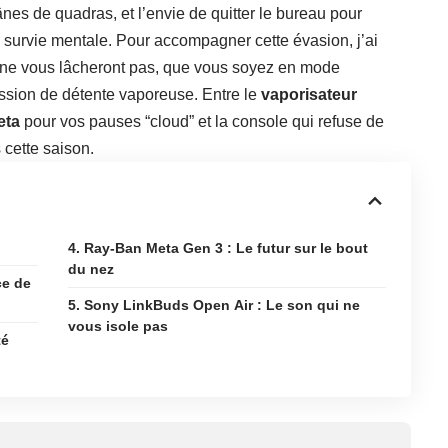
ânes de quadras, et l’envie de quitter le bureau pour
 survie mentale. Pour accompagner cette évasion, j’ai
 ne vous lâcheront pas, que vous soyez en mode
ession de détente vaporeuse. Entre le
vaporisateur
eta
pour vos pauses “cloud” et la console qui refuse de
 cette saison.
4. Ray-Ban Meta Gen 3 : Le futur sur le bout
du nez
ce de
5. Sony LinkBuds Open Air : Le son qui ne
vous isole pas
té