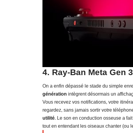
4. Ray-Ban Meta Gen 3 
On a enfin dépassé le stade du simple enr
génération
intègrent désormais un afficha
Vous recevez vos notifications, votre itiné
regardez, sans jamais sortir votre télépho
utilité
. Le son en conduction osseuse a fai
tout en entendant les oiseaux chanter (ou l