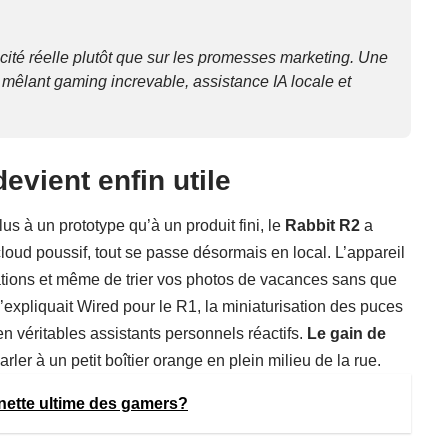
acité réelle plutôt que sur les promesses marketing. Une
mêlant gaming increvable, assistance IA locale et
devient enfin utile
s à un prototype qu’à un produit fini, le
Rabbit R2
a
cloud poussif, tout se passe désormais en local. L’appareil
ations et même de trier vos photos de vacances sans que
’expliquait
Wired pour le R1
, la miniaturisation des puces
 véritables assistants personnels réactifs.
Le gain de
arler à un petit boîtier orange en plein milieu de la rue.
ette ultime des gamers?