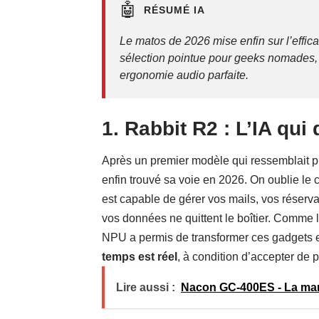
🤖
RÉSUMÉ IA
Le matos de 2026 mise enfin sur l’effic
sélection pointue pour geeks nomades, 
ergonomie audio parfaite.
1. Rabbit R2 : L’IA qui 
Après un premier modèle qui ressemblait plu
enfin trouvé sa voie en 2026. On oublie le 
est capable de gérer vos mails, vos réserv
vos données ne quittent le boîtier. Comme l
NPU a permis de transformer ces gadgets en
temps est réel
, à condition d’accepter de p
Lire aussi :
Nacon GC-400ES - La man