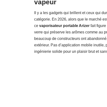
vapeur
Il y a les gadgets qui brillent et ceux qui dur
catégorie. En 2026, alors que le marché e
ce
vaporisateur portable Arizer
fait figur
verre qui préserve les arômes comme au pr
beaucoup de constructeurs ont abandonné, ce
extérieur. Pas d’application mobile inutile, 
ingénierie solide pour un plaisir brut et sans