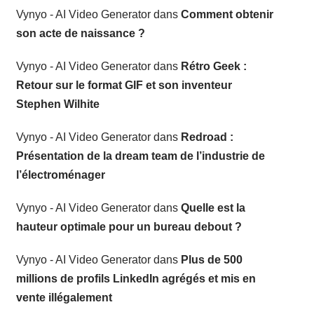
Vynyo - AI Video Generator
dans
Comment obtenir
son acte de naissance ?
Vynyo - AI Video Generator
dans
Rétro Geek :
Retour sur le format GIF et son inventeur
Stephen Wilhite
Vynyo - AI Video Generator
dans
Redroad :
Présentation de la dream team de l’industrie de
l’électroménager
Vynyo - AI Video Generator
dans
Quelle est la
hauteur optimale pour un bureau debout ?
Vynyo - AI Video Generator
dans
Plus de 500
millions de profils LinkedIn agrégés et mis en
vente illégalement