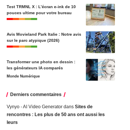
Test TRMNL X : L’écran e-ink de 10
pouces ultime pour votre bureau
Avis Movieland Park Italie : Notre avis
sur le parc atypique (2026)
Transformer une photo en dessin :
les générateurs IA comparés
Monde Numérique
Derniers commentaires
Vynyo - AI Video Generator
dans
Sites de
rencontres : Les plus de 50 ans ont aussi les
leurs