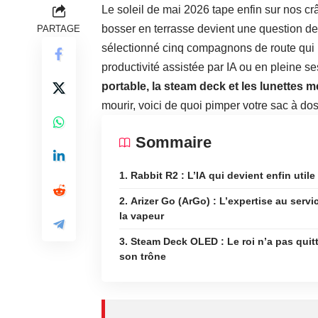
Le soleil de mai 2026 tape enfin sur nos cr
bosser en terrasse devient une question de
PARTAGE
sélectionné cinq compagnons de route qui
productivité assistée par IA ou en pleine s
portable, la steam deck et les
lunettes m
mourir, voici de quoi pimper votre sac à dos
Sommaire
1. Rabbit R2 : L’IA qui devient enfin utile
2. Arizer Go (ArGo) : L’expertise au servi
la vapeur
3. Steam Deck OLED : Le roi n’a pas quit
son trône