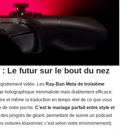
: Le futur sur le bout du nez
egistrement vidéo. Les
Ray-Ban Meta de troisième
ge holographique minimaliste mais diablement efficace.
raire et même la traduction en temps réel de ce que vous
ne de votre poche.
C’est le mariage parfait entre style et
t des progrès de géant, permettant de suivre un podcast
es voitures klaxonner, c’est selon votre environnement).