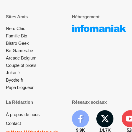
Sites Amis
Hébergement
Nerd Chic
Famille Bio
Bistro Geek
Be-Games.be
Arcade Belgium
Couple of pixels
Julsa.fr
Byothe.fr
Papa blogueur
La Rédaction
Réseaux sociaux
À propos de nous
Contact
9.9K
14.7K
52