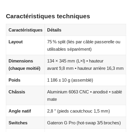
Caractéristiques techniques
Caractéristiques
Détails
Layout
75 % split (liés par câble passerelle ou
utilisables séparément)
Dimensions
134 × 345 mm (L×l) • hauteur
(chaque moitié)
avant 9,8 mm • hauteur arrière 16,3 mm
Poids
1 186 ± 10 g (assemblé)
Châssis
Aluminium 6063 CNC • anodisé • sablé
mate
Angle natif
2,8 ° (pieds caoutchouc 1,5 mm)
Switches
Gateron G Pro (hot‑swap 3/5 broches)