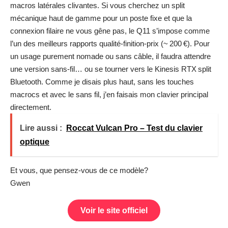
macros latérales clivantes. Si vous cherchez un split
mécanique haut de gamme pour un poste fixe et que la
connexion filaire ne vous gêne pas, le Q11 s’impose comme
l’un des meilleurs rapports qualité‑finition‑prix (~ 200 €). Pour
un usage purement nomade ou sans câble, il faudra attendre
une version sans‑fil… ou se tourner vers le Kinesis RTX split
Bluetooth. Comme je disais plus haut, sans les touches
macrocs et avec le sans fil, j’en faisais mon clavier principal
directement.
Lire aussi :
Roccat Vulcan Pro – Test du clavier
optique
Et vous, que pensez-vous de ce modèle?
Gwen
Voir le site officiel