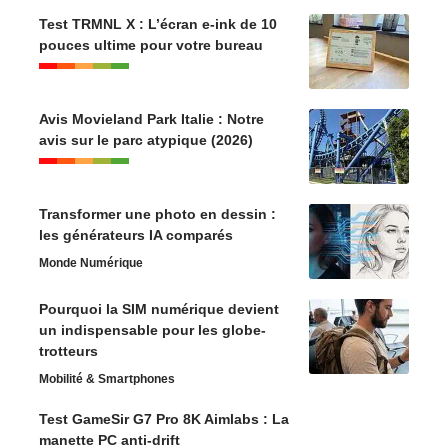
Test TRMNL X : L’écran e-ink de 10
pouces ultime pour votre bureau
Avis Movieland Park Italie : Notre
avis sur le parc atypique (2026)
Transformer une photo en dessin :
les générateurs IA comparés
Monde Numérique
Pourquoi la SIM numérique devient
un indispensable pour les globe-
trotteurs
Mobilité & Smartphones
Test GameSir G7 Pro 8K Aimlabs : La
manette PC anti-drift