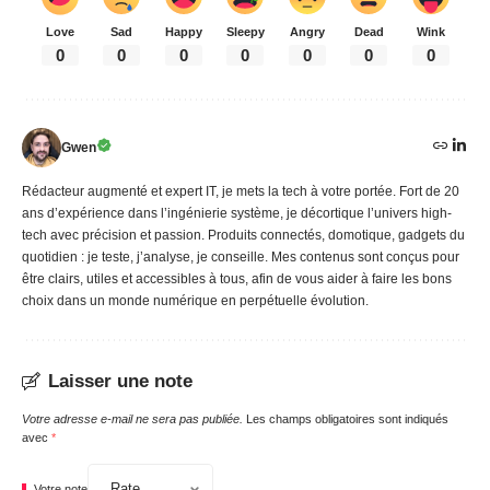
Love
Sad
Happy
Sleepy
Angry
Dead
Wink
0
0
0
0
0
0
0
Gwen
Rédacteur augmenté et expert IT, je mets la tech à votre portée. Fort de 20
ans d’expérience dans l’ingénierie système, je décortique l’univers high-
tech avec précision et passion. Produits connectés, domotique, gadgets du
quotidien : je teste, j’analyse, je conseille. Mes contenus sont conçus pour
être clairs, utiles et accessibles à tous, afin de vous aider à faire les bons
choix dans un monde numérique en perpétuelle évolution.
Laisser une note
Votre adresse e-mail ne sera pas publiée.
Les champs obligatoires sont indiqués
avec
*
Votre note