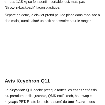
Les 1,18 kg se font sentir ; portable, oui, mais pas
“throw‑in‑backpack” façon plastique.
Séparé en deux, le clavier prend peu de place dans mon sac à
dos mais j’aurais aimé un petit accessoire pour le ranger !
Avis Keychron Q11
Le
Keychron Q11
coche presque toutes les cases : châssis
alu premium, split ajustable, QMK natif, knob, hot‑swap et
keycaps PBT. Reste le choix assumé du
tout‑filaire
et ces