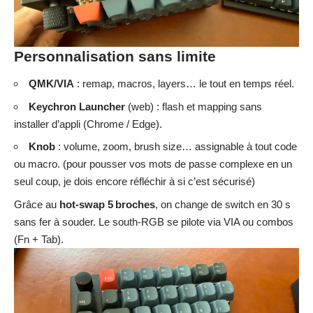
Personnalisation sans limite
QMK/VIA
: remap, macros, layers… le tout en temps réel.
Keychron Launcher
(web) : flash et mapping sans
installer d’appli (Chrome / Edge).
Knob
: volume, zoom, brush size… assignable à tout code
ou macro. (pour pousser vos mots de passe complexe en un
seul coup, je dois encore réfléchir à si c’est sécurisé)
Grâce au
hot‑swap 5 broches
, on change de switch en 30 s
sans fer à souder. Le south‑RGB se pilote via VIA ou combos
(Fn + Tab).