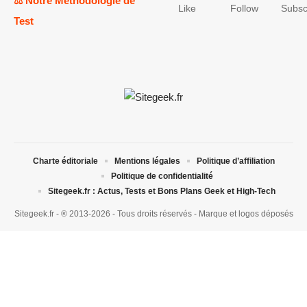
⚖️ Notre Méthodologie de
Like
Follow
Subsc
Test
Charte éditoriale
Mentions légales
Politique d’affiliation
Politique de confidentialité
Sitegeek.fr : Actus, Tests et Bons Plans Geek et High-Tech
Sitegeek.fr - ® 2013-2026 - Tous droits réservés - Marque et logos déposés