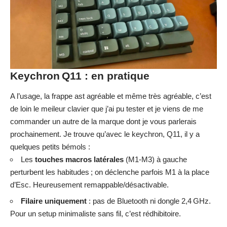
Keychron Q11 : en pratique
A l’usage, la frappe ast agréable et même très agréable, c’est
de loin le meileur clavier que j’ai pu tester et je viens de me
commander un autre de la marque dont je vous parlerais
prochainement. Je trouve qu’avec le keychron, Q11, il y a
quelques petits bémols :
Les
touches macros latérales
(M1‑M3) à gauche
perturbent les habitudes ; on déclenche parfois M1 à la place
d’Esc. Heureusement remappable/désactivable.
Filaire uniquement
: pas de Bluetooth ni dongle 2,4 GHz.
Pour un setup minimaliste sans fil, c’est rédhibitoire.