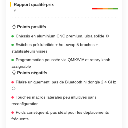
Rapport qualité-prix
9
Points positifs
Châssis en aluminium CNC premium, ultra solide ⚙️
Switches pré-lubrifiés + hot-swap 5 broches +
stabilisateurs vissés
Programmation poussée via QMK/VIA et rotary knob
assignable
Points négatifs
Filaire uniquement, pas de Bluetooth ni dongle 2,4 GHz
😕
Touches macros latérales peu intuitives sans
reconfiguration
Poids conséquent, pas idéal pour les déplacements
fréquents