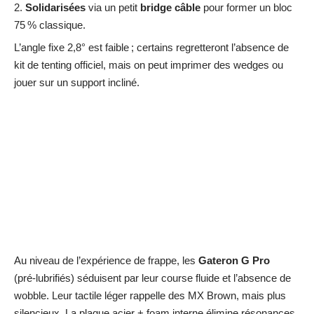
Solidarisées
via un petit
bridge câble
pour former un bloc
75 % classique.
L’angle fixe 2,8° est faible ; certains regretteront l’absence de
kit de tenting officiel, mais on peut imprimer des wedges ou
jouer sur un support incliné.
Au niveau de l’expérience de frappe, les
Gateron G Pro
(pré‑lubrifiés) séduisent par leur course fluide et l’absence de
wobble. Leur tactile léger rappelle des MX Brown, mais plus
silencieux. La plaque acier + foam interne élimine résonances.