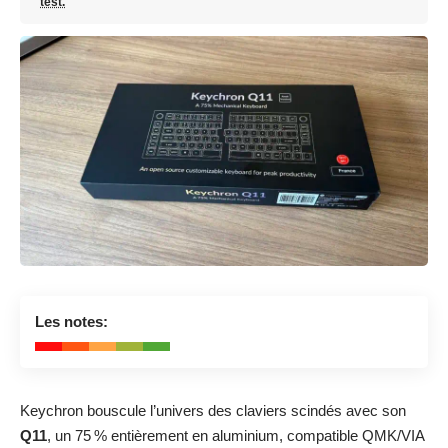
test.
8.7
Les notes:
⌨️💡😊
Keychron bouscule l’univers des claviers scindés avec son
Q11
, un 75 % entièrement en aluminium, compatible QMK/VIA