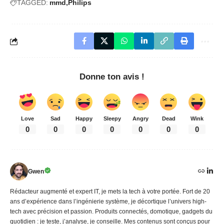
TAGGED:
mmd
Philips
Donne ton avis !
Love
Sad
Happy
Sleepy
Angry
Dead
Wink
0
0
0
0
0
0
0
Gwen
Rédacteur augmenté et expert IT, je mets la tech à votre portée. Fort de 20
ans d’expérience dans l’ingénierie système, je décortique l’univers high-
tech avec précision et passion. Produits connectés, domotique, gadgets du
quotidien : je teste, j’analyse, je conseille. Mes contenus sont conçus pour