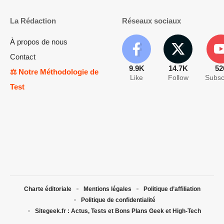
La Rédaction
Réseaux sociaux
À propos de nous
Contact
9.9K
14.7K
52
⚖️ Notre Méthodologie de
Like
Follow
Subsc
Test
Charte éditoriale
Mentions légales
Politique d’affiliation
Politique de confidentialité
Sitegeek.fr : Actus, Tests et Bons Plans Geek et High-Tech