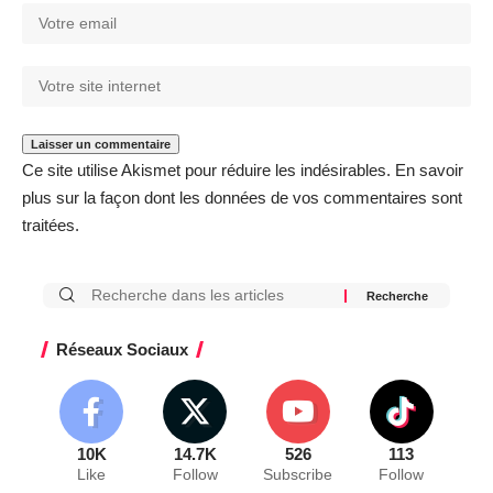
Ce site utilise Akismet pour réduire les indésirables.
En savoir
plus sur la façon dont les données de vos commentaires sont
traitées
.
Réseaux Sociaux
10K
14.7K
526
113
Like
Follow
Subscribe
Follow