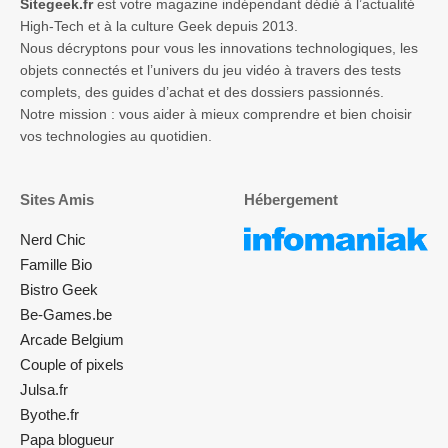
Sitegeek.fr
est votre magazine indépendant dédié à l’actualité
High-Tech et à la culture Geek depuis 2013.
Nous décryptons pour vous les innovations technologiques, les
objets connectés et l’univers du jeu vidéo à travers des tests
complets, des guides d’achat et des dossiers passionnés.
Notre mission : vous aider à mieux comprendre et bien choisir
vos technologies au quotidien.
Sites Amis
Hébergement
Nerd Chic
Famille Bio
Bistro Geek
Be-Games.be
Arcade Belgium
Couple of pixels
Julsa.fr
Byothe.fr
Papa blogueur