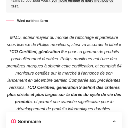
(sans surcoût pour vous).
Voir notre éthique et notre méthode de
test.
Wind turbines farm
MMD, acteur majeur du monde de l’affichage et partenaire
sous licence de Philips moniteurs, s’est vu accorder le label «
T
CO Certified, génération 9
» pour sa gamme de produits
particulièrement durables. Philips moniteurs est l’une des
premières marques à obtenir cette certification, et comptait 64
moniteurs certifiés sur le marché à l’annonce de son
lancement en décembre dernier. Comparée aux précédentes
versions,
TCO Certified, génération 9 définit des critères
plus stricts et plus larges sur la durée du cycle de vie des
produits
, et permet une avancée significative pour le
développement de produits informatiques durables.
Sommaire