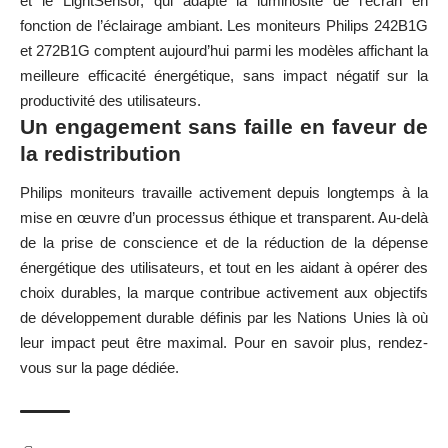
et le LightSensor, qui adapte la luminosité de l’écran en
fonction de l’éclairage ambiant. Les moniteurs Philips 242B1G
et 272B1G comptent aujourd’hui parmi les modèles affichant la
meilleure efficacité énergétique, sans impact négatif sur la
productivité des utilisateurs.
Un engagement sans faille en faveur de
la redistribution
Philips moniteurs travaille activement depuis longtemps à la
mise en œuvre d’un processus éthique et transparent. Au-delà
de la prise de conscience et de la réduction de la dépense
énergétique des utilisateurs, et tout en les aidant à opérer des
choix durables, la marque contribue activement aux objectifs
de développement durable définis par les Nations Unies là où
leur impact peut être maximal. Pour en savoir plus, rendez-
vous sur la
page dédiée
.