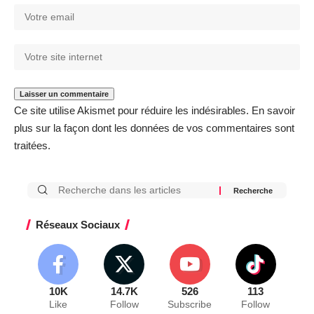
Ce site utilise Akismet pour réduire les indésirables.
En savoir
plus sur la façon dont les données de vos commentaires sont
traitées
.
Réseaux Sociaux
10K
14.7K
526
113
Like
Follow
Subscribe
Follow