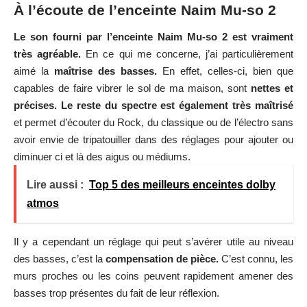
À l’écoute de l’enceinte Naim Mu-so 2
Le son fourni par l’enceinte Naim Mu-so 2 est vraiment
très agréable.
En ce qui me concerne, j’ai particulièrement
aimé la
maîtrise des basses.
En effet, celles-ci, bien que
capables de faire vibrer le sol de ma maison, sont
nettes et
précises.
Le reste du spectre est également très maîtrisé
et permet d’écouter du Rock, du classique ou de l’électro sans
avoir envie de tripatouiller dans des réglages pour ajouter ou
diminuer ci et là des aigus ou médiums.
Lire aussi :
Top 5 des meilleurs enceintes dolby
atmos
Il y a cependant un réglage qui peut s’avérer utile au niveau
des basses, c’est la
compensation de pièce.
C’est connu, les
murs proches ou les coins peuvent rapidement amener des
basses trop présentes du fait de leur réflexion.