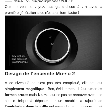
Naim ND 555 : un produit proposé à 24 000 €
Comme vous le voyez, pas grand-chose à voir avec la
première génération si ce n’est son form factor !
Design de l’enceinte Mu-so 2
À ce niveau-là ce n’est pas très compliqué, elle est tout
simplement magnifique
! Bon, évidemment, il faut aimer les
formes brutes
mais
Naim,
pour ne pas se retrouver avec une
simple brique à déposer sur un meuble, a rajouté de
l’ondulation
dans la grille
qui cache les haut-parleurs. Il est