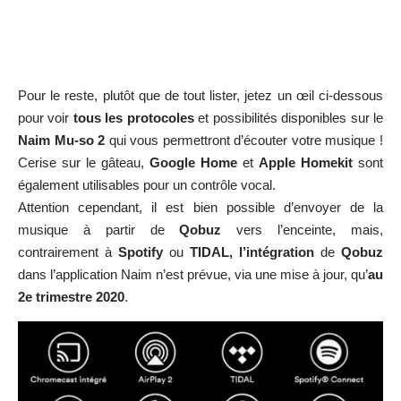
Pour le reste, plutôt que de tout lister, jetez un œil ci-dessous
pour voir
tous les protocoles
et possibilités disponibles sur le
Naim Mu-so
2
qui vous permettront d’écouter votre musique !
Cerise sur le gâteau,
Google Home
et
Apple Homekit
sont
également utilisables pour un contrôle vocal.
Attention cependant, il est bien possible d’envoyer de la
musique à partir de
Qobuz
vers l’enceinte, mais,
contrairement à
Spotify
ou
TIDAL, l’intégration
de
Qobuz
dans l’application Naim n’est prévue, via une mise à jour, qu’
au
2e trimestre 2020
.