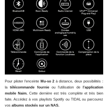
Pour piloter l’enceinte
Mu-so 2
à distance, deux possibilités :
la
télécommande fournie
ou l’utilisation de
l’application
mobile Naim.
Cette dernière est très complète et très bien
faite. Accédez à vos playlists Spotify ou TIDAL ou parcourez
vos
albums stockés sur un NAS.