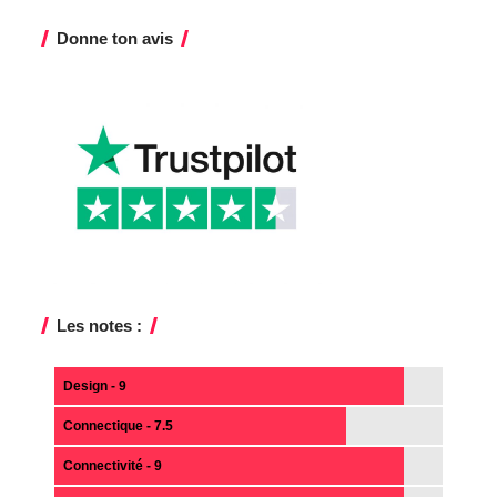
Donne ton avis
Les notes :
Design - 9
Connectique - 7.5
Connectivité - 9