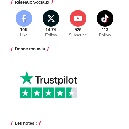
Réseaux Sociaux
10K
14.7K
526
113
Like
Follow
Subscribe
Follow
Donne ton avis
Les notes :