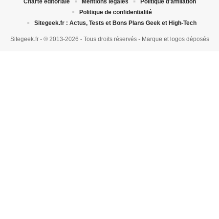
Charte éditoriale
Mentions légales
Politique d’affiliation
Politique de confidentialité
Sitegeek.fr : Actus, Tests et Bons Plans Geek et High-Tech
Sitegeek.fr - ® 2013-2026 - Tous droits réservés - Marque et logos déposés