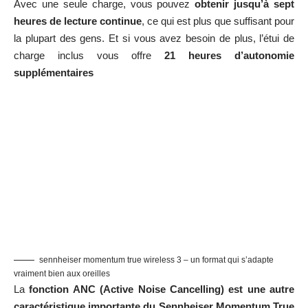
Avec une seule charge, vous pouvez
obtenir jusqu’à sept
heures de lecture continue
, ce qui est plus que suffisant pour
la plupart des gens. Et si vous avez besoin de plus, l’étui de
charge inclus vous offre
21 heures d’autonomie
supplémentaires
sennheiser momentum true wireless 3 – un format qui s’adapte
vraiment bien aux oreilles
La
fonction ANC (Active Noise Cancelling) est une autre
caractéristique importante du Sennheiser Momentum True