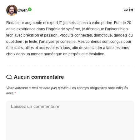
Gwen
Rédacteur augmenté et expert IT, je mets la tech à votre portée. Fort de 20
ans d’expérience dans l’ingénierie système, je décortique l’univers high-
tech avec précision et passion. Produits connectés, domotique, gadgets du
quotidien : je teste, j’analyse, je conseille. Mes contenus sont conçus pour
être clairs, utiles et accessibles à tous, afin de vous aider à faire les bons
choix dans un monde numérique en perpétuelle évolution.
Aucun commentaire
Votre adresse e-mail ne sera pas publiée.
Les champs obligatoires sont indiqués
avec
*