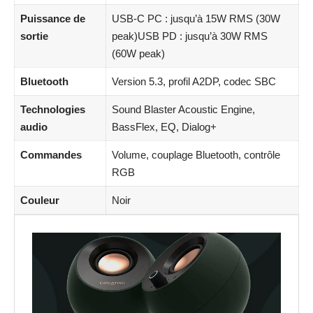
Puissance de
USB-C PC : jusqu’à 15W RMS (30W
sortie
peak)USB PD : jusqu’à 30W RMS
(60W peak)
Bluetooth
Version 5.3, profil A2DP, codec SBC
Technologies
Sound Blaster Acoustic Engine,
audio
BassFlex, EQ, Dialog+
Commandes
Volume, couplage Bluetooth, contrôle
RGB
Couleur
Noir