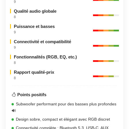
9
Qualité audio globale
8
Puissance et basses
9
Connectivité et compatibilité
9
Fonctionnalités (RGB, EQ, etc.)
8
Rapport qualité-prix
8
Points positifs
Subwoofer performant pour des basses plus profondes
🔊
Design sobre, compact et élégant avec RGB discret
Connectivité complète : Bluetooth 5.3, USB-C, AUX,