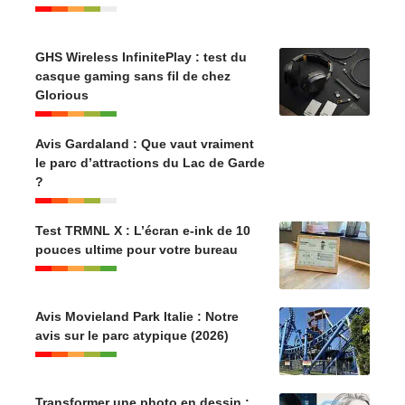
GHS Wireless InfinitePlay : test du
casque gaming sans fil de chez
Glorious
Avis Gardaland : Que vaut vraiment
le parc d’attractions du Lac de Garde
?
Test TRMNL X : L’écran e-ink de 10
pouces ultime pour votre bureau
Avis Movieland Park Italie : Notre
avis sur le parc atypique (2026)
Transformer une photo en dessin :