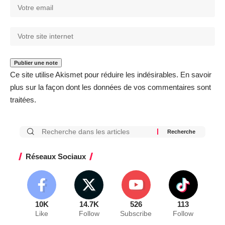
Ce site utilise Akismet pour réduire les indésirables.
En savoir
plus sur la façon dont les données de vos commentaires sont
traitées
.
Réseaux Sociaux
10K
14.7K
526
113
Like
Follow
Subscribe
Follow