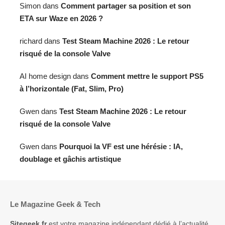
Simon
dans
Comment partager sa position et son
ETA sur Waze en 2026 ?
richard
dans
Test Steam Machine 2026 : Le retour
risqué de la console Valve
AI home design
dans
Comment mettre le support PS5
à l’horizontale (Fat, Slim, Pro)
Gwen
dans
Test Steam Machine 2026 : Le retour
risqué de la console Valve
Gwen
dans
Pourquoi la VF est une hérésie : IA,
doublage et gâchis artistique
Le Magazine Geek & Tech
Sitegeek.fr
est votre magazine indépendant dédié à l’actualité