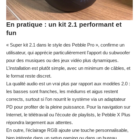
En pratique : un kit 2.1 performant et
fun
« Super kit 2.1 dans le style des Pebble Pro », confirme un
utilisateur, qui apprécie particulièrement l’apport du subwoofer
pour des musiques ou des jeux vidéo plus dynamiques.
L’installation est plutôt simple, avec un minimum de câbles, et
le format reste discret.
La qualité audio est un vrai plus par rapport aux modèles 2.0 :
les basses sont franches, les médiums et aigus restent
corrects, surtout si l’on nourrit le système via un adaptateur
PD pour profiter de la pleine puissance. Pour la navigation sur
Internet, le télétravail ou l’écoute de playlists, le Pebble X Plus
répondra largement aux attentes.
En outre, l’éclairage RGB ajoute une touche personnalisable,
bien intégrée dans un setup gaming ou dans un bureau