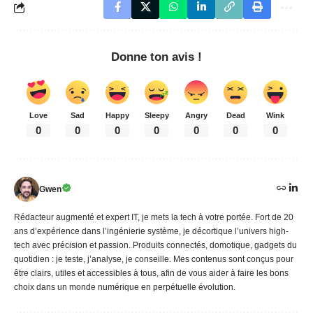
Donne ton avis !
Love
Sad
Happy
Sleepy
Angry
Dead
Wink
0
0
0
0
0
0
0
Gwen
Rédacteur augmenté et expert IT, je mets la tech à votre portée. Fort de 20
ans d’expérience dans l’ingénierie système, je décortique l’univers high-
tech avec précision et passion. Produits connectés, domotique, gadgets du
quotidien : je teste, j’analyse, je conseille. Mes contenus sont conçus pour
être clairs, utiles et accessibles à tous, afin de vous aider à faire les bons
choix dans un monde numérique en perpétuelle évolution.