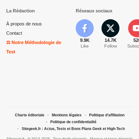
La Rédaction
Réseaux sociaux
À propos de nous
Contact
9.9K
14.7K
52
⚖️ Notre Méthodologie de
Like
Follow
Subsc
Test
Charte éditoriale
Mentions légales
Politique d’affiliation
Politique de confidentialité
Sitegeek.fr : Actus, Tests et Bons Plans Geek et High-Tech