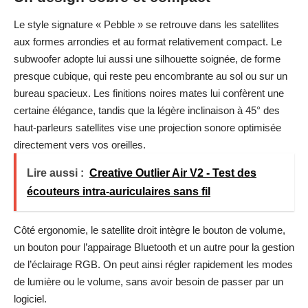
Le style signature « Pebble » se retrouve dans les satellites
aux formes arrondies et au format relativement compact. Le
subwoofer adopte lui aussi une silhouette soignée, de forme
presque cubique, qui reste peu encombrante au sol ou sur un
bureau spacieux. Les finitions noires mates lui confèrent une
certaine élégance, tandis que la légère inclinaison à 45° des
haut-parleurs satellites vise une projection sonore optimisée
directement vers vos oreilles.
Lire aussi :
Creative Outlier Air V2 - Test des
écouteurs intra-auriculaires sans fil
Côté ergonomie, le satellite droit intègre le bouton de volume,
un bouton pour l’appairage Bluetooth et un autre pour la gestion
de l’éclairage RGB. On peut ainsi régler rapidement les modes
de lumière ou le volume, sans avoir besoin de passer par un
logiciel.