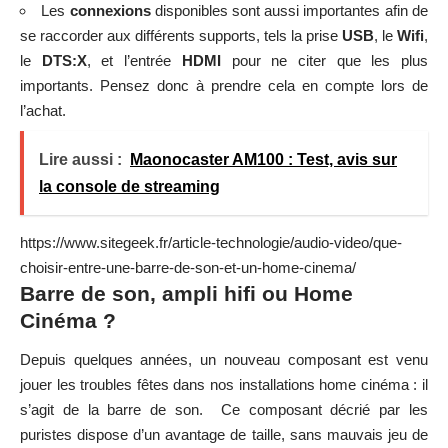
Les
connexions
disponibles sont aussi importantes afin de
se raccorder aux différents supports, tels la prise
USB
, le
Wifi
,
le
DTS:X
, et l’entrée
HDMI
pour ne citer que les plus
importants. Pensez donc à prendre cela en compte lors de
l’achat.
Lire aussi :
Maonocaster AM100 : Test, avis sur
la console de streaming
https://www.sitegeek.fr/article-technologie/audio-video/que-
choisir-entre-une-barre-de-son-et-un-home-cinema/
Barre de son, ampli hifi ou Home
Cinéma ?
Depuis quelques années, un nouveau composant est venu
jouer les troubles fêtes dans nos installations home cinéma : il
s’agit de la barre de son. Ce composant décrié par les
puristes dispose d’un avantage de taille, sans mauvais jeu de