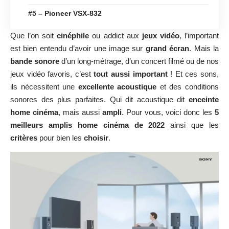
#5 – Pioneer VSX-832
Que l’on soit
cinéphile
ou addict aux
jeux vidéo
, l’important
est bien entendu d’avoir une image sur
grand écran
. Mais la
bande sonore
d’un long-métrage, d’un concert filmé ou de nos
jeux vidéo favoris, c’est
tout aussi important
! Et ces sons,
ils nécessitent une
excellente acoustique
et des conditions
sonores des plus parfaites. Qui dit acoustique dit
enceinte
home cinéma
, mais aussi
ampli
. Pour vous, voici donc les
5
meilleurs amplis home cinéma de 2022
ainsi que les
critères
pour bien les
choisir
.