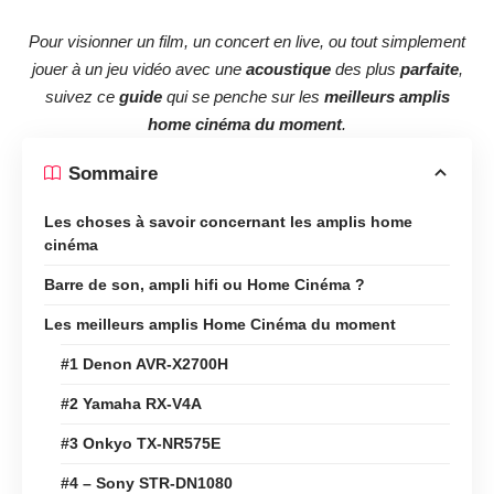
Pour visionner un film, un concert en live, ou tout simplement
jouer à un jeu vidéo avec une
acoustique
des plus
parfaite
,
suivez ce
guide
qui se penche sur les
meilleurs amplis
home cinéma du moment
.
Sommaire
Les choses à savoir concernant les amplis home
cinéma
Barre de son, ampli hifi ou Home Cinéma ?
Les meilleurs amplis Home Cinéma du moment
#1 Denon AVR-X2700H
#2 Yamaha RX-V4A
#3 Onkyo TX-NR575E
#4 – Sony STR-DN1080