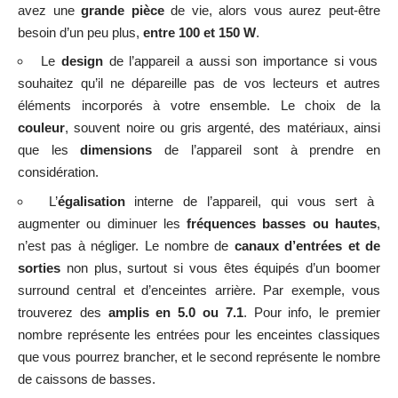
avez une
grande pièce
de vie, alors vous aurez peut-être
besoin d’un peu plus,
entre 100 et 150 W
.
Le
design
de l’appareil a aussi son importance si vous
souhaitez qu’il ne dépareille pas de vos lecteurs et autres
éléments incorporés à votre ensemble. Le choix de la
couleur
, souvent noire ou gris argenté, des matériaux, ainsi
que les
dimensions
de l’appareil sont à prendre en
considération.
L’
égalisation
interne de l’appareil, qui vous sert à
augmenter ou diminuer les
fréquences basses
ou hautes
,
n’est pas à négliger. Le nombre de
canaux d’entrées et de
sorties
non plus, surtout si vous êtes équipés d’un boomer
surround central et d’enceintes arrière. Par exemple, vous
trouverez des
amplis en 5.0 ou 7.1
. Pour info, le premier
nombre représente les entrées pour les enceintes classiques
que vous pourrez brancher, et le second représente le nombre
de caissons de basses.