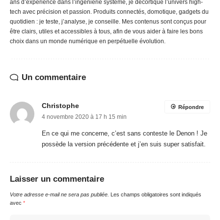
ans d’expérience dans l’ingénierie système, je décortique l’univers high-
tech avec précision et passion. Produits connectés, domotique, gadgets du
quotidien : je teste, j’analyse, je conseille. Mes contenus sont conçus pour
être clairs, utiles et accessibles à tous, afin de vous aider à faire les bons
choix dans un monde numérique en perpétuelle évolution.
Un commentaire
Christophe
Répondre
4 novembre 2020 à 17 h 15 min
En ce qui me concerne, c’est sans conteste le Denon ! Je
possède la version précédente et j’en suis super satisfait.
Laisser un commentaire
Votre adresse e-mail ne sera pas publiée.
Les champs obligatoires sont indiqués
avec
*