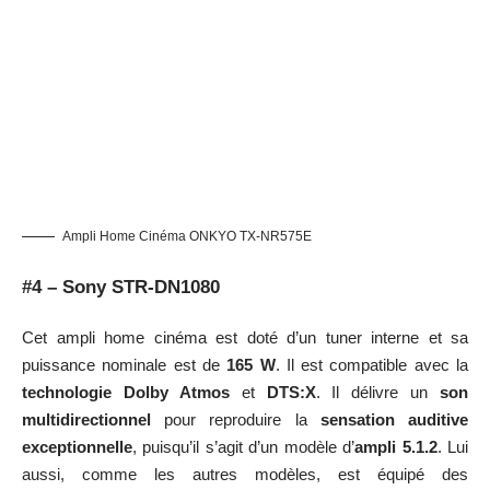
Ampli Home Cinéma ONKYO TX-NR575E
#4 – Sony STR-DN1080
Cet ampli home cinéma est doté d’un tuner interne et sa
puissance nominale est de
165 W
. Il est compatible avec la
technologie Dolby Atmos
et
DTS:X
. Il délivre un
son
multidirectionnel
pour reproduire la
sensation auditive
exceptionnelle
, puisqu’il s’agit d’un modèle d’
ampli 5.1.2
. Lui
aussi, comme les autres modèles, est équipé des