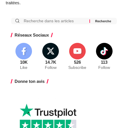
traitées
.
Réseaux Sociaux
10K
14.7K
526
113
Like
Follow
Subscribe
Follow
Donne ton avis