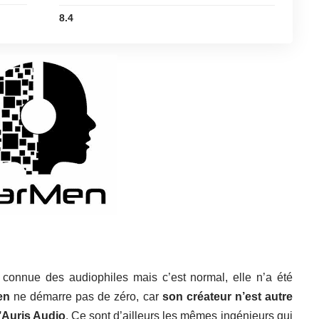
8.4
 connue des audiophiles mais c’est normal, elle n’a été
en
ne démarre pas de zéro, car
son
créateur
n’est autre
d’Auris Audio
. Ce sont d’ailleurs les mêmes ingénieurs qui