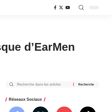
sque d’EarMen
Réseaux Sociaux