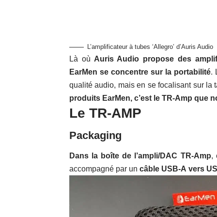
L’amplificateur à tubes ‘Allegro’ d’Auris Audio
Là où
Auris Audio propose des ampli
EarMen
se concentre sur la portabilité
.
qualité audio, mais en se focalisant sur la 
produits EarMen, c’est le TR-Amp que n
Le TR-AMP
Packaging
Dans la boîte de l’ampli/DAC TR-Amp
,
accompagné par un
câble USB-A
vers U