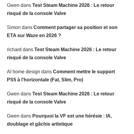
Gwen
dans
Test Steam Machine 2026 : Le retour
risqué de la console Valve
Simon
dans
Comment partager sa position et son
ETA sur Waze en 2026 ?
richard
dans
Test Steam Machine 2026 : Le retour
risqué de la console Valve
AI home design
dans
Comment mettre le support
PS5 à l’horizontale (Fat, Slim, Pro)
Gwen
dans
Test Steam Machine 2026 : Le retour
risqué de la console Valve
Gwen
dans
Pourquoi la VF est une hérésie : IA,
doublage et gâchis artistique