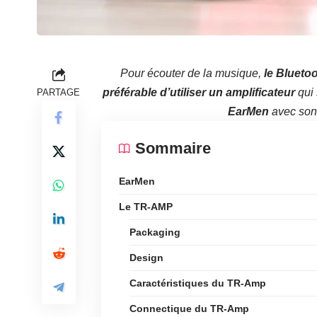
Pour écouter de la musique,
le Bluetoo
préférable d’utiliser un amplificateur
qui 
PARTAGE
EarMen
avec so
Sommaire
EarMen
Le TR-AMP
Packaging
Design
Caractéristiques du TR-Amp
Connectique du TR-Amp