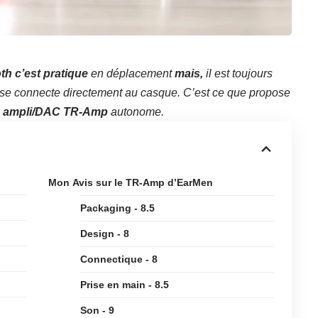
th c’est pratique
en déplacement
mais,
il est toujours
se connecte directement au casque. C’est ce que propose
n
ampli/DAC TR-Amp
autonome.
Mon Avis sur le TR-Amp d’EarMen
Packaging - 8.5
Design - 8
Connectique - 8
Prise en main - 8.5
Son - 9