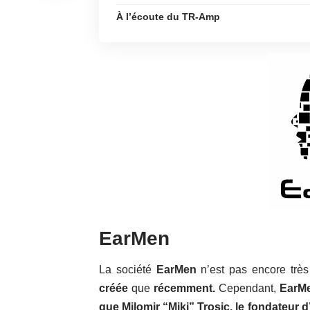
À l’écoute du TR-Amp
EarMen
La société
EarMen
n’est pas encore très
créée
que
récemment.
Cependant,
EarM
que Milomir “Miki” Trosic, le fondateur 