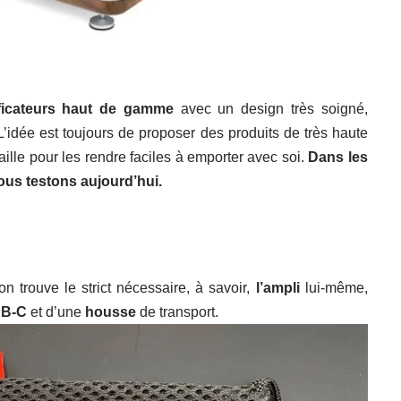
ficateurs haut de gamme
avec un design très soigné,
 L’idée est toujours de proposer des produits de très haute
taille pour les rendre faciles à emporter avec soi.
Dans les
ous testons aujourd’hui.
 on trouve le strict nécessaire, à savoir,
l’ampli
lui-même,
SB-C
et d’une
housse
de transport.