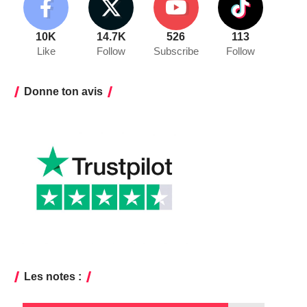
10K
14.7K
526
113
Like
Follow
Subscribe
Follow
Donne ton avis
Les notes :