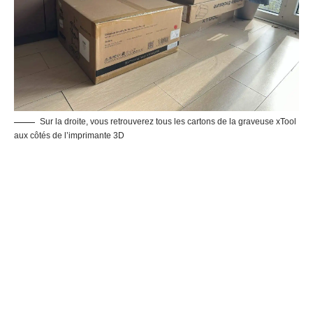
Sur la droite, vous retrouverez tous les cartons de la graveuse xTool
aux côtés de l’imprimante 3D
xTool D1 Pro 20 W : tout est emballé de manière sécurisée
xTool D1 Pro 20 W : Il n’y a que quelques gros morceaux à
assembler finalement