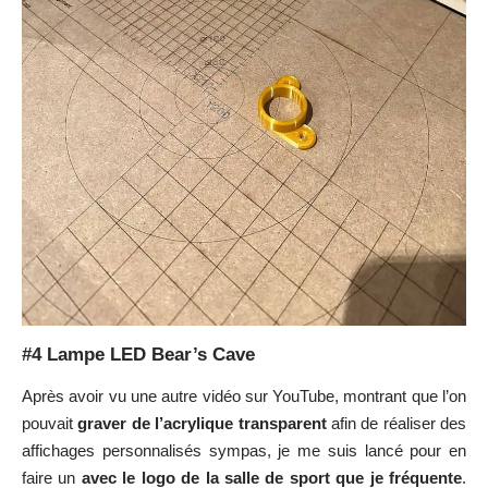
J’ai peint la face arrière avant la gravure, sans quoi il est impossible
de graver de l’acrylique transparent.