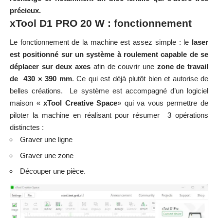
Lightburn
, fortement utilisé dans le secteur, mais non
obligatoire.
Voici le logiciel Lightburn que j’ai acheté en supplément.
Le principe de la machine est simple à comprendre et cela
rend son utilisation bien plus abordable qu’une
imprimante 3D
. Par exemple : les seuls paramètres sur