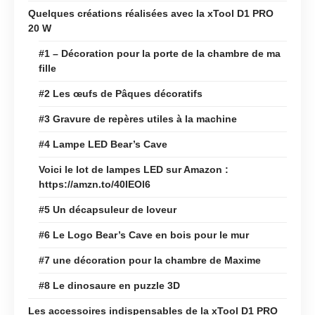
Quelques créations réalisées avec la xTool D1 PRO
20 W
#1 – Décoration pour la porte de la chambre de ma
fille
#2 Les œufs de Pâques décoratifs
#3 Gravure de repères utiles à la machine
#4 Lampe LED Bear’s Cave
Voici le lot de lampes LED sur Amazon :
https://amzn.to/40IEOl6
#5 Un décapsuleur de loveur
#6 Le Logo Bear’s Cave en bois pour le mur
#7 une décoration pour la chambre de Maxime
#8 Le dinosaure en puzzle 3D
Les accessoires indispensables de la xTool D1 PRO