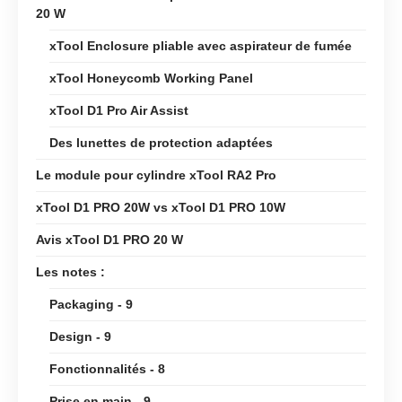
20 W
xTool Enclosure pliable avec aspirateur de fumée
xTool Honeycomb Working Panel
xTool D1 Pro Air Assist
Des lunettes de protection adaptées
Le module pour cylindre xTool RA2 Pro
xTool D1 PRO 20W vs xTool D1 PRO 10W
Avis xTool D1 PRO 20 W
Les notes :
Packaging - 9
Design - 9
Fonctionnalités - 8
Prise en main - 9