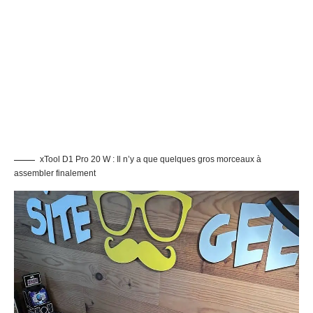
xTool D1 Pro 20 W : rapidement, la machine prend forme