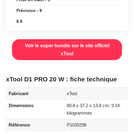
Précision - 9
8.8
Voir le super bundle sur le site officiel
xTool
xTool D1 PRO 20 W : fiche technique
Fabricant
xTool
Dimensions
80.8 x 37.2 x 13.8 cm; 9.14
kilogrammes
Référence
P1030296