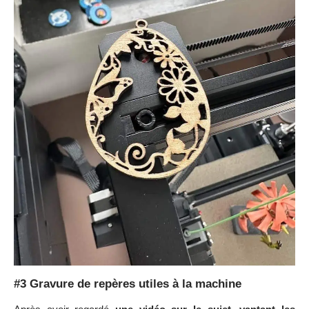
#4 Lampe LED Bear’s Cave