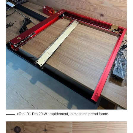
Le premier essai avec le logo Sitegeek se passe très bien, on est
agréablement surpris.
Rien de très particulier à dire pour l’assemblage et si vous
souhaitez intégralement le voir, vous pouvez consulter la vidéo
officielle ci-dessous :