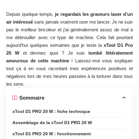
Depuis quelque temps,
je regardais les graveurs laser d’un
air intéressé
sans jamais vraiment oser me lancer. Je ne suis
pas le meilleur bricoleur et j’ai généralement assez de mal à
me débrouiller avec ce type de machine. Cela fait pourtant
aujourd’hui quelques semaines que je teste la
xTool D1 Pro
20 W
et devinez quoi ? Je suis
tombé littéralement
amoureux de cette machine
! Laissez-moi vous expliquer
tout ça à en vous racontant mes expériences positives et
négatives lors de mes heures passées à la torturer dans tous
les sens.
Sommaire
xTool D1 PRO 20 W : fiche technique
Assemblage de la xTool D1 PRO 20 W
xTool D1 PRO 20 W : fonctionnement