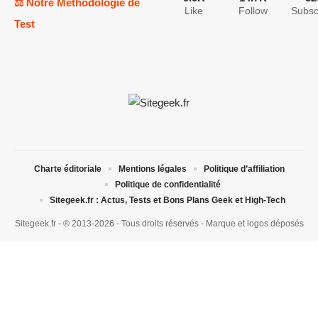
⚖️ Notre Méthodologie de
Like
Follow
Subsc
Test
Charte éditoriale
Mentions légales
Politique d’affiliation
Politique de confidentialité
Sitegeek.fr : Actus, Tests et Bons Plans Geek et High-Tech
Sitegeek.fr - ® 2013-2026 - Tous droits réservés - Marque et logos déposés