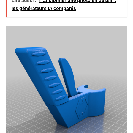
Lire aussi :
Transformer une photo en dessin :
les générateurs IA comparés