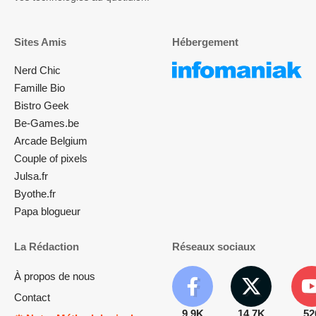
Sites Amis
Hébergement
Nerd Chic
Famille Bio
Bistro Geek
Be-Games.be
Arcade Belgium
Couple of pixels
Julsa.fr
Byothe.fr
Papa blogueur
La Rédaction
Réseaux sociaux
À propos de nous
Contact
9.9K
14.7K
52