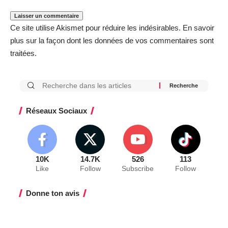
Ce site utilise Akismet pour réduire les indésirables.
En savoir
plus sur la façon dont les données de vos commentaires sont
traitées
.
Réseaux Sociaux
10K
14.7K
526
113
Like
Follow
Subscribe
Follow
Donne ton avis