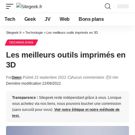
Tech
Geek
JV
Web
Bons plans
Sitegeek.fr
>
Technologie
>
Les meilleurs outils imprimés en 3D
TECHNOLOGIE
Les meilleurs outils imprimés en
3D
Par
Gwen
Publié 22 septembre 2022
Aucun commentaire
5 min
Dernière modification 22/09/2022
Transparence :
Sitegeek reste indépendant grâce à vous. Lorsque
vous achetez via nos liens, nous pouvons toucher une commission
(sans surcoût pour vous).
Voir notre éthique et notre méthode de
test.