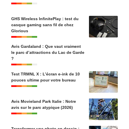
GHS Wireless InfinitePlay : test du
casque gaming sans fil de chez
Glorious
Avis Gardaland : Que vaut vraiment
le parc d’attractions du Lac de Garde
?
Test TRMNL X : L’écran e-ink de 10
pouces ultime pour votre bureau
Avis Movieland Park Italie : Notre
avis sur le parc atypique (2026)
Transformer une photo en dessin :