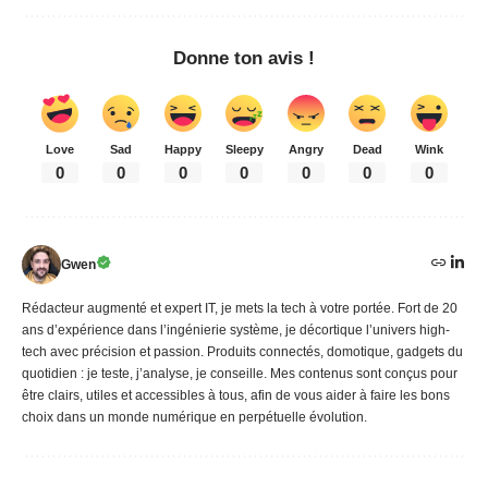
Donne ton avis !
Love
Sad
Happy
Sleepy
Angry
Dead
Wink
0
0
0
0
0
0
0
Gwen
Rédacteur augmenté et expert IT, je mets la tech à votre portée. Fort de 20
ans d’expérience dans l’ingénierie système, je décortique l’univers high-
tech avec précision et passion. Produits connectés, domotique, gadgets du
quotidien : je teste, j’analyse, je conseille. Mes contenus sont conçus pour
être clairs, utiles et accessibles à tous, afin de vous aider à faire les bons
choix dans un monde numérique en perpétuelle évolution.