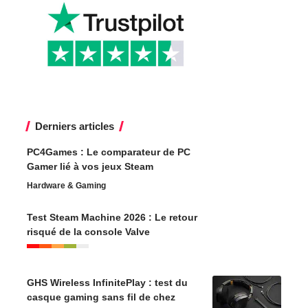
Derniers articles
PC4Games : Le comparateur de PC
Gamer lié à vos jeux Steam
Hardware & Gaming
Test Steam Machine 2026 : Le retour
risqué de la console Valve
GHS Wireless InfinitePlay : test du
casque gaming sans fil de chez