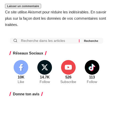
Ce site utilise Akismet pour réduire les indésirables.
En savoir
plus sur la façon dont les données de vos commentaires sont
traitées
.
Réseaux Sociaux
10K
14.7K
526
113
Like
Follow
Subscribe
Follow
Donne ton avis