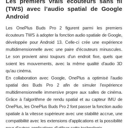
Les premiers vrais écouteurs sans fil
(TWS) avec l’audio spatial de Google
Android
Les OnePlus Buds Pro 2 figurent parmi les premiers
écouteurs TWS à adopter la fonction audio spatiale de Google,
développée pour Android 13. Celle-ci crée une expérience
multidimensionnelle avec une paire d’écouteurs minuscules.
Le son provient ainsi toujours d’un endroit fixe, quels que
soient les mouvements, avec la même qualité d’audio 3D
qu’au cinéma.
En collaboration avec Google, OnePlus a optimisé l’audio
spatial des Buds Pro 2 afin de simuler l’expérience
multidimensionnelle immersive propre aux salles de cinéma.
Grâce à l’algorithme de rendu spatial et au capteur IMU de
OnePlus, les OnePlus Buds Pro 2 font passer la fonction audio
spatiale à la vitesse supérieure avec une stabilité accrue, une
compatibilité avec les extensions d’applications et la possibilité
pour d’autres applications d’utiliser cette technologie.