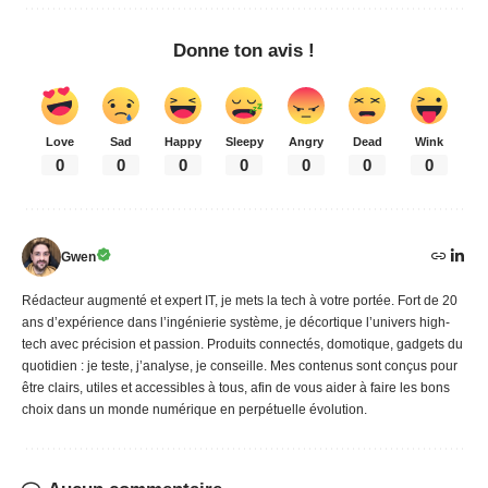
Donne ton avis !
Love
Sad
Happy
Sleepy
Angry
Dead
Wink
0
0
0
0
0
0
0
Gwen
Rédacteur augmenté et expert IT, je mets la tech à votre portée. Fort de 20
ans d’expérience dans l’ingénierie système, je décortique l’univers high-
tech avec précision et passion. Produits connectés, domotique, gadgets du
quotidien : je teste, j’analyse, je conseille. Mes contenus sont conçus pour
être clairs, utiles et accessibles à tous, afin de vous aider à faire les bons
choix dans un monde numérique en perpétuelle évolution.