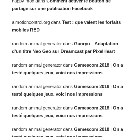
happy mod
dans
Comment activer le bouton de
partage sur une publication Facebook
aimotioncontrol.org
dans
Test : que valent les forfaits
mobiles RED
random animal generator
dans
Ganryu – Adaptation
d’un titre Neo Geo sur Dreamcast par PixelHeart
random animal generator
dans
Gamescom 2018 | On a
testé quelques jeux, voici nos impressions
random animal generator
dans
Gamescom 2018 | On a
testé quelques jeux, voici nos impressions
random animal generator
dans
Gamescom 2018 | On a
testé quelques jeux, voici nos impressions
random animal generator
dans
Gamescom 2018 | On a
testé quelques jeux, voici nos impressions