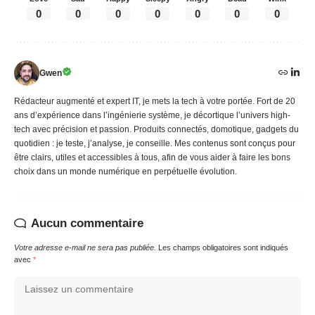
0
0
0
0
0
0
0
Gwen
Rédacteur augmenté et expert IT, je mets la tech à votre portée. Fort de 20
ans d’expérience dans l’ingénierie système, je décortique l’univers high-
tech avec précision et passion. Produits connectés, domotique, gadgets du
quotidien : je teste, j’analyse, je conseille. Mes contenus sont conçus pour
être clairs, utiles et accessibles à tous, afin de vous aider à faire les bons
choix dans un monde numérique en perpétuelle évolution.
Aucun commentaire
Votre adresse e-mail ne sera pas publiée.
Les champs obligatoires sont indiqués
avec
*