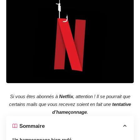
Si vous êtes abonnés à
Netflix
, attention ! Il se pourrait que
certains mails que vous recevez soient en fait une
tentative
d’hameçonnage
.
Sommaire
Un hameçonnage bien rodé