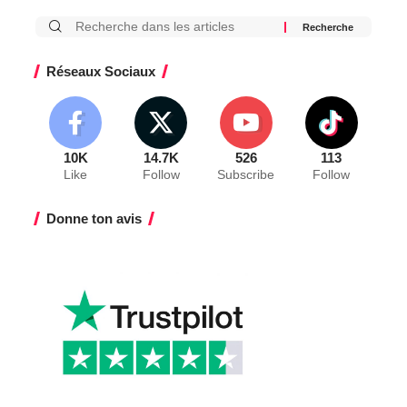
Réseaux Sociaux
10K
14.7K
526
113
Like
Follow
Subscribe
Follow
Donne ton avis