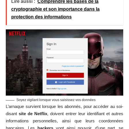
Lire aussi :
Comprendre les bases de la
cryptographie et son importance dans la
protection des informations
Soyez vigilant lorsque vous saisissez vos données
L’arnaque survient lorsque les abonnés, pour accéder au soi-
disant
site de Netflix
, doivent entrer leur identifiant et autres
informations personnelles, ainsi que leurs coordonnées
bancaires. Les
hackers
vont ainsi pouvoir, d’une part, se