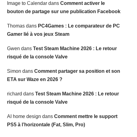
Image to Calendar
dans
Comment activer le
bouton de partage sur une publication Facebook
Thomas
dans
PC4Games : Le comparateur de PC
Gamer lié à vos jeux Steam
Gwen
dans
Test Steam Machine 2026 : Le retour
risqué de la console Valve
Simon
dans
Comment partager sa position et son
ETA sur Waze en 2026 ?
richard
dans
Test Steam Machine 2026 : Le retour
risqué de la console Valve
AI home design
dans
Comment mettre le support
PS5 à l’horizontale (Fat, Slim, Pro)