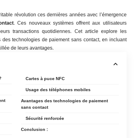
table révolution ces dernières années avec l’émergence
ontact
. Ces nouveaux systèmes offrent aux utilisateurs
leurs transactions quotidiennes. Cet article explore les
es des technologies de paiement sans contact, en incluant
llée de leurs avantages.
?
Cartes à puce NFC
Usage des téléphones mobiles
ent
Avantages des technologies de paiement
sans contact
Sécurité renforcée
Conclusion :