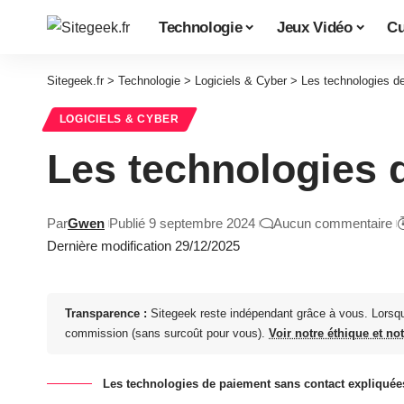
Technologie
Jeux Vidéo
Cu
Sitegeek.fr
>
Technologie
>
Logiciels & Cyber
>
Les technologies d
LOGICIELS & CYBER
Les technologies 
Par
Gwen
Publié 9 septembre 2024
Aucun commentaire
Dernière modification 29/12/2025
Transparence :
Sitegeek reste indépendant grâce à vous. Lorsq
commission (sans surcoût pour vous).
Voir notre éthique et no
Les technologies de paiement sans contact expliquée