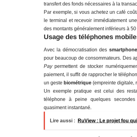
transfert des fonds nécessaires à la transac
Par exemple, si vous achetez un café coût
le terminal et recevoir immédiatement un
des montants généralement inférieurs à 50
Usage des téléphones mobile
Avec la démocratisation des
smartphon
pour beaucoup de consommateurs. Des a
Pay
permettent de stocker numériquement
paiement, il suffit de rapprocher le téléph
un geste
biométrique
(empreinte digitale, 
Un exemple pratique est celui des resta
téléphone à peine quelques secondes
quasiment instantané.
Lire aussi :
RuView : Le projet fou qu