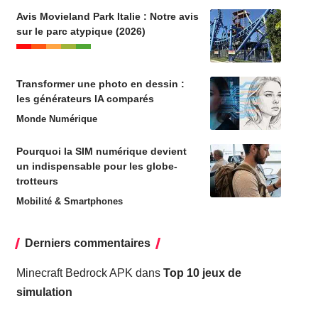
Avis Movieland Park Italie : Notre avis
sur le parc atypique (2026)
Transformer une photo en dessin :
les générateurs IA comparés
Monde Numérique
Pourquoi la SIM numérique devient
un indispensable pour les globe-
trotteurs
Mobilité & Smartphones
Derniers commentaires
Minecraft Bedrock APK
dans
Top 10 jeux de
simulation