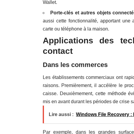
Wallet.
Porte-clés et autres objets connecté
aussi cette fonctionnalité, apportant une 
carte ou téléphone à la maison.
Applications des te
contact
Dans les commerces
Les établissements commerciaux ont rap
raisons. Premièrement, il accélère le pro
caisse. Deuxièmement, cette méthode évit
mis en avant durant les périodes de crise sa
Lire aussi :
Windows File Recovery : l'
Par exemple, dans les grandes surfaces