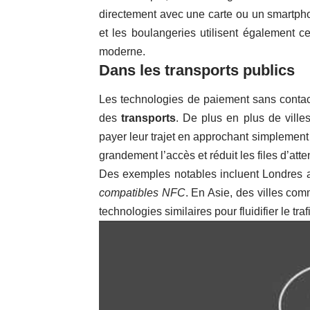
directement avec une carte ou un smartpho
et les boulangeries utilisent également ce
moderne.
Dans les transports publics
Les technologies de paiement sans contac
des
transports
. De plus en plus de vill
payer leur trajet en approchant simplement l
grandement l’accès et réduit les files d’att
Des exemples notables incluent Londres
compatibles NFC
. En Asie, des villes c
technologies similaires pour fluidifier le tra