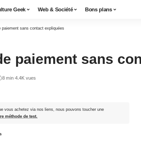
lture Geek
Web & Société
Bons plans
e paiement sans contact expliquées
de paiement sans con
8 min
4.4K vues
ue vous achetez via nos liens, nous pouvons toucher une
tre méthode de test.
s