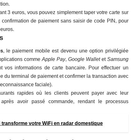
tion.
ant 3 euros, vous pouvez simplement taper votre carte sur
e confirmation de paiement sans saisir de code PIN, pour
 euros.
s
es
, le paiement mobile est devenu une option privilégiée
pplications comme
Apple Pay
,
Google Wallet
et
Samsung
 vos informations de carte bancaire. Pour effectuer un
one du terminal de paiement et confirmer la transaction avec
reconnaissance faciale).
urants rapides où les clients peuvent payer avec leur
 après avoir passé commande, rendant le processus
i transforme votre WiFi en radar domestique