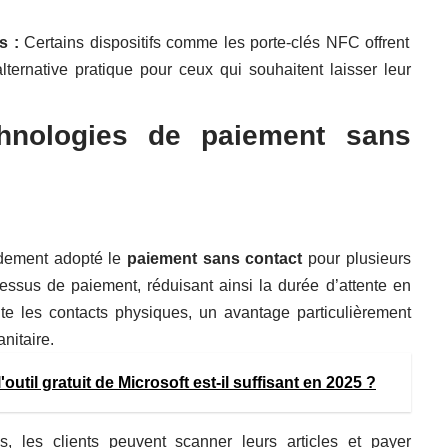
s :
Certains dispositifs comme les porte-clés NFC offrent
alternative pratique pour ceux qui souhaitent laisser leur
chnologies de paiement sans
idement adopté le
paiement sans contact
pour plusieurs
cessus de paiement, réduisant ainsi la durée d’attente en
e les contacts physiques, un avantage particulièrement
nitaire.
outil gratuit de Microsoft est-il suffisant en 2025 ?
, les clients peuvent scanner leurs articles et payer