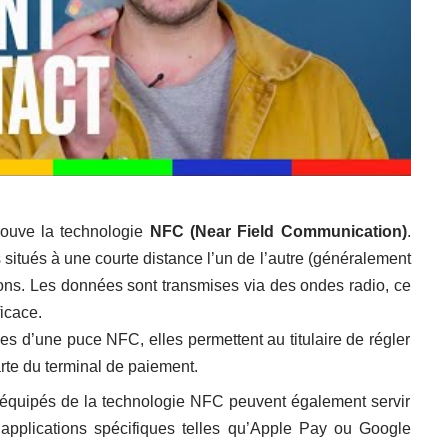
rouve la technologie
NFC (Near Field Communication)
.
 situés à une courte distance l’un de l’autre (généralement
ons. Les données sont transmises via des ondes radio, ce
icace.
s d’une puce NFC, elles permettent au titulaire de régler
rte du terminal de paiement.
quipés de la technologie NFC peuvent également servir
pplications spécifiques telles qu’Apple Pay ou Google