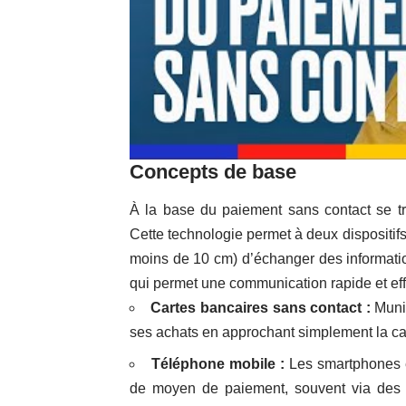
Concepts de base
À la base du paiement sans contact se t
Cette technologie permet à deux dispositifs
moins de 10 cm) d’échanger des informati
qui permet une communication rapide et eff
Cartes bancaires sans contact :
Munie
ses achats en approchant simplement la ca
Téléphone mobile :
Les smartphones é
de moyen de paiement, souvent via des a