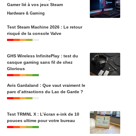
Gamer lié à vos jeux Steam
Hardware & Gaming
Test Steam Machine 2026 : Le retour
risqué de la console Valve
GHS Wireless InfinitePlay : test du
casque gaming sans fil de chez
Glorious
Avis Gardaland : Que vaut vraiment le
parc d’attractions du Lac de Garde ?
Test TRMNL X : L’écran e-ink de 10
pouces ultime pour votre bureau