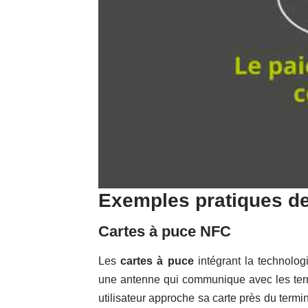
Exemples pratiques de
Cartes à puce NFC
Les
cartes à puce
intégrant la technolog
une antenne qui communique avec les term
utilisateur approche sa carte près du termi