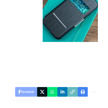
e
Facebook