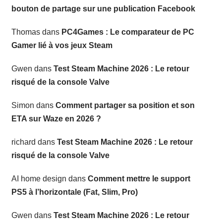
bouton de partage sur une publication Facebook
Thomas
dans
PC4Games : Le comparateur de PC
Gamer lié à vos jeux Steam
Gwen
dans
Test Steam Machine 2026 : Le retour
risqué de la console Valve
Simon
dans
Comment partager sa position et son
ETA sur Waze en 2026 ?
richard
dans
Test Steam Machine 2026 : Le retour
risqué de la console Valve
AI home design
dans
Comment mettre le support
PS5 à l’horizontale (Fat, Slim, Pro)
Gwen
dans
Test Steam Machine 2026 : Le retour