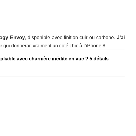
ology Envoy
, disponible avec finition cuir ou carbone.
J’ai
r
qui donnerait vraiment un coté chic à l’iPhone 8.
liable avec charnière inédite en vue ? 5 détails