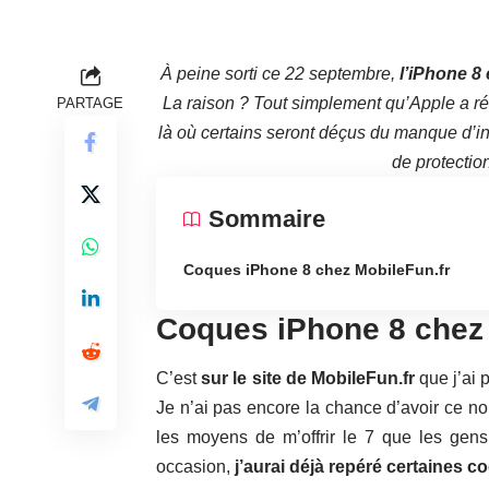
À peine sorti ce 22 septembre,
l’iPhone 8
La raison ? Tout simplement qu’Apple a ré
PARTAGE
là où certains seront déçus du manque d’inn
de protectio
Sommaire
Coques iPhone 8 chez MobileFun.fr
Coques iPhone 8 chez 
C’est
sur le site de MobileFun.fr
que j’ai 
Je n’ai pas encore la chance d’avoir ce n
les moyens de m’offrir le 7 que les gen
occasion,
j’aurai déjà repéré certaines c