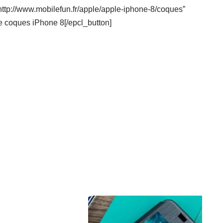
=”http://www.mobilefun.fr/apple/apple-iphone-8/coques”
ste coques iPhone 8[/epcl_button]