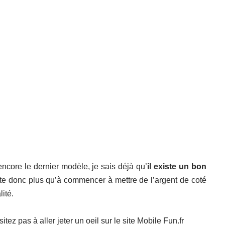
 encore le dernier modèle, je sais déjà qu’
il existe un bon
te donc plus qu’à commencer à mettre de l’argent de coté
ité.
itez pas à aller jeter un oeil sur
le site Mobile Fun.fr