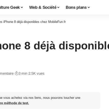
lture Geek
Web & Société
Bons plans
s iPhone 8 déjà disponibles chez MobileFun.fr
one 8 déjà disponibl
mentaire
3 min
2.5K vues
ue vous achetez via nos liens, nous pouvons toucher une
tre méthode de test.