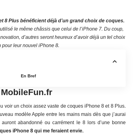
 et 8 Plus bénéficient déjà d’un grand choix de coques.
utilisé le même châssis que celui de l’iPhone 7. Du coup,
ovation, d’autres seront heureux d’avoir déjà un tel choix
n pour leur nouvel iPhone 8.
En Bref
MobileFun.fr
pu voir un choix assez vaste de coques iPhone 8 et 8 Plus.
ouveau modèle Apple entre les mains mais dès que j’aurai
s auront abandonné ou carrément le 8 lors d’une bonne
oques iPhone 8 qui me feraient envie.