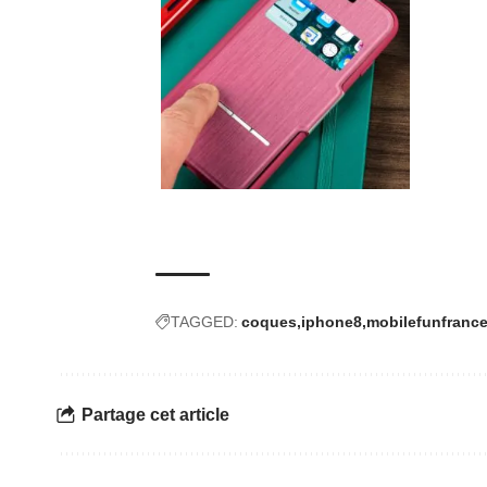
TAGGED:
coques
iphone8
mobilefunfranc
Partage cet article