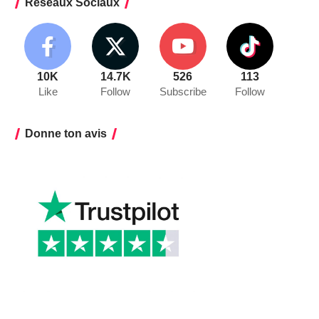
Réseaux Sociaux
10K
14.7K
526
113
Like
Follow
Subscribe
Follow
Donne ton avis