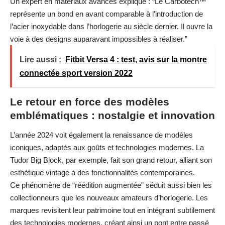
Un expert en matériaux avancés explique : “Le Carbotech™
représente un bond en avant comparable à l’introduction de
l’acier inoxydable dans l’horlogerie au siècle dernier. Il ouvre la
voie à des designs auparavant impossibles à réaliser.”
Lire aussi :
Fitbit Versa 4 : test, avis sur la montre
connectée sport version 2022
Le retour en force des modèles
emblématiques : nostalgie et innovation
L’année 2024 voit également la renaissance de modèles
iconiques, adaptés aux goûts et technologies modernes. La
Tudor Big Block, par exemple, fait son grand retour, alliant son
esthétique vintage à des fonctionnalités contemporaines.
Ce phénomène de “réédition augmentée” séduit aussi bien les
collectionneurs que les nouveaux amateurs d’horlogerie. Les
marques revisitent leur patrimoine tout en intégrant subtilement
des technologies modernes, créant ainsi un pont entre passé