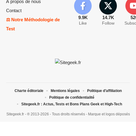
À propos de nous
Contact
9.9K
14.7K
52
⚖️ Notre Méthodologie de
Like
Follow
Subsc
Test
Charte éditoriale
Mentions légales
Politique d’affiliation
Politique de confidentialité
Sitegeek.fr : Actus, Tests et Bons Plans Geek et High-Tech
Sitegeek.fr - ® 2013-2026 - Tous droits réservés - Marque et logos déposés