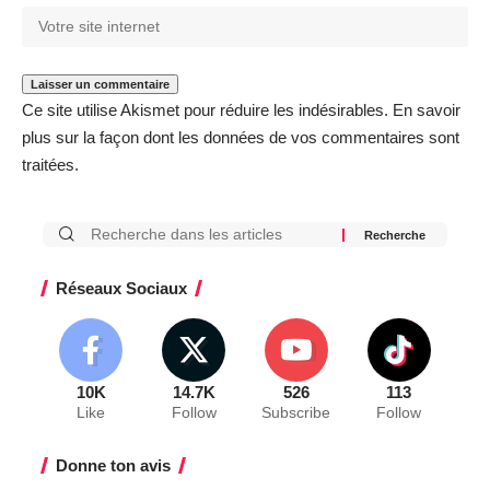
Ce site utilise Akismet pour réduire les indésirables.
En savoir
plus sur la façon dont les données de vos commentaires sont
traitées
.
Réseaux Sociaux
10K
14.7K
526
113
Like
Follow
Subscribe
Follow
Donne ton avis