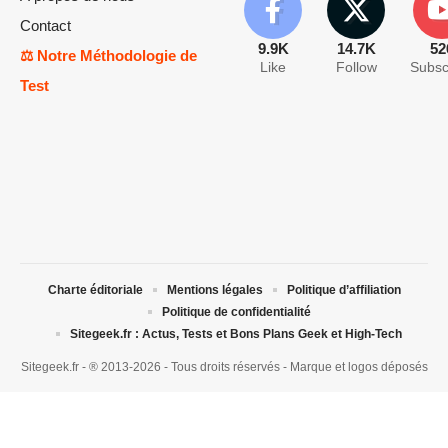
Contact
9.9K
14.7K
52
⚖️ Notre Méthodologie de
Like
Follow
Subsc
Test
Charte éditoriale
Mentions légales
Politique d’affiliation
Politique de confidentialité
Sitegeek.fr : Actus, Tests et Bons Plans Geek et High-Tech
Sitegeek.fr - ® 2013-2026 - Tous droits réservés - Marque et logos déposés