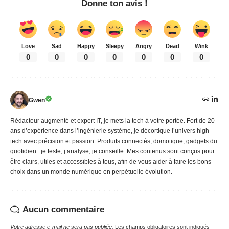
Donne ton avis !
Love
Sad
Happy
Sleepy
Angry
Dead
Wink
0
0
0
0
0
0
0
Gwen
Rédacteur augmenté et expert IT, je mets la tech à votre portée. Fort de 20
ans d’expérience dans l’ingénierie système, je décortique l’univers high-
tech avec précision et passion. Produits connectés, domotique, gadgets du
quotidien : je teste, j’analyse, je conseille. Mes contenus sont conçus pour
être clairs, utiles et accessibles à tous, afin de vous aider à faire les bons
choix dans un monde numérique en perpétuelle évolution.
Aucun commentaire
Votre adresse e-mail ne sera pas publiée.
Les champs obligatoires sont indiqués