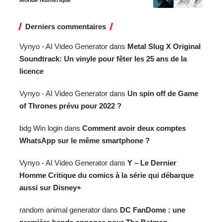
Monde Numérique
Derniers commentaires
Vynyo - AI Video Generator
dans
Metal Slug X Original
Soundtrack: Un vinyle pour fêter les 25 ans de la
licence
Vynyo - AI Video Generator
dans
Un spin off de Game
of Thrones prévu pour 2022 ?
bdg Win login
dans
Comment avoir deux comptes
WhatsApp sur le même smartphone ?
Vynyo - AI Video Generator
dans
Y – Le Dernier
Homme Critique du comics à la série qui débarque
aussi sur Disney+
random animal generator
dans
DC FanDome : une