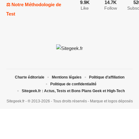
9.9K
14.7K
52
⚖️ Notre Méthodologie de
Like
Follow
Subsc
Test
Charte éditoriale
Mentions légales
Politique d’affiliation
Politique de confidentialité
Sitegeek.fr : Actus, Tests et Bons Plans Geek et High-Tech
Sitegeek.fr - ® 2013-2026 - Tous droits réservés - Marque et logos déposés