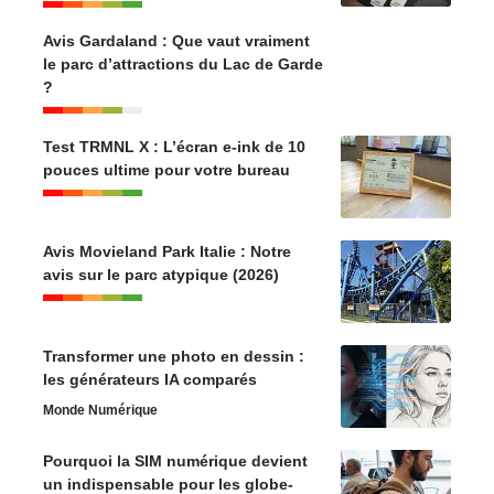
Avis Gardaland : Que vaut vraiment
le parc d’attractions du Lac de Garde
?
Test TRMNL X : L’écran e-ink de 10
pouces ultime pour votre bureau
Avis Movieland Park Italie : Notre
avis sur le parc atypique (2026)
Transformer une photo en dessin :
les générateurs IA comparés
Monde Numérique
Pourquoi la SIM numérique devient
un indispensable pour les globe-