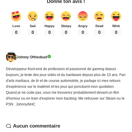
Donne ton avis !
Love
Sad
Happy
Sleepy
Angry
Dead
Wink
0
0
0
0
0
0
0
Johnny Ofthedead
Développeur front-end de profession et passionné de gaming depuis
toujours, je teste des jeux vidéo et du hardware depuis plus de 10 ans. Fan
d'arts martiaux, de tir et de course automobile, je partage ici mes retours
d'expérience sur le matériel et les jeux qui ponctuent mon quotidien.
Quand je ne code pas, vous me trouverez probablement devant un film
d'horreur ou en train d'explorer mon backlog. Me retrouver sur Steam ou le
PSN : JohnnyNHC
Aucun commentaire