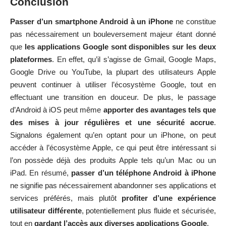
Conclusion
Passer d’un smartphone Android à un iPhone
ne constitue
pas nécessairement un bouleversement majeur étant donné
que
les applications Google sont disponibles sur les deux
plateformes
. En effet, qu’il s’agisse de Gmail, Google Maps,
Google Drive ou YouTube, la plupart des utilisateurs Apple
peuvent continuer à utiliser l’écosystème Google, tout en
effectuant une transition en douceur. De plus, le passage
d’Android à iOS peut même
apporter des avantages tels que
des mises à jour régulières et une sécurité accrue
.
Signalons également qu’en optant pour un iPhone, on peut
accéder à l’écosystème Apple, ce qui peut être intéressant si
l’on possède déjà des produits Apple tels qu’un Mac ou un
iPad. En résumé,
passer d’un téléphone Android à iPhone
ne signifie pas nécessairement abandonner ses applications et
services préférés, mais plutôt
profiter d’une expérience
utilisateur différente
, potentiellement plus fluide et sécurisée,
tout en
gardant l’accès aux diverses applications Google
.