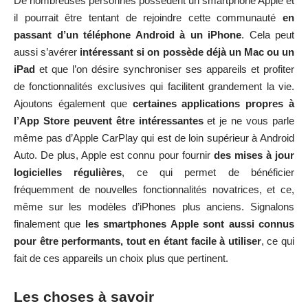
De nombreuses personnes possèdent un smartphone Apple et
il pourrait être tentant de rejoindre cette communauté
en
passant d’un téléphone Android à un iPhone
. Cela peut
aussi s’avérer
intéressant si on possède déjà un Mac ou un
iPad
et que l’on désire synchroniser ses appareils et profiter
de fonctionnalités exclusives qui facilitent grandement la vie.
Ajoutons également que
certaines applications propres à
l’App Store peuvent être intéressantes
et je ne vous parle
même pas d’Apple CarPlay qui est de loin supérieur à Android
Auto. De plus, Apple est connu pour fournir
des mises à jour
logicielles régulières
, ce qui permet de bénéficier
fréquemment de nouvelles fonctionnalités novatrices, et ce,
même sur les modèles d’iPhones plus anciens. Signalons
finalement que
les smartphones Apple sont aussi connus
pour être performants, tout en étant facile à utiliser
, ce qui
fait de ces appareils un choix plus que pertinent.
Les choses à savoir