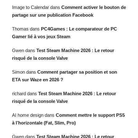
Image to Calendar
dans
Comment activer le bouton de
partage sur une publication Facebook
Thomas
dans
PC4Games : Le comparateur de PC
Gamer lié à vos jeux Steam
Gwen
dans
Test Steam Machine 2026 : Le retour
risqué de la console Valve
Simon
dans
Comment partager sa position et son
ETA sur Waze en 2026 ?
richard
dans
Test Steam Machine 2026 : Le retour
risqué de la console Valve
AI home design
dans
Comment mettre le support PS5
à l’horizontale (Fat, Slim, Pro)
Gwen
dans
Test Steam Machine 2026 : Le retour