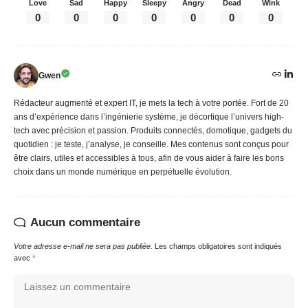
Love
Sad
Happy
Sleepy
Angry
Dead
Wink
0
0
0
0
0
0
0
Gwen
Rédacteur augmenté et expert IT, je mets la tech à votre portée. Fort de 20
ans d’expérience dans l’ingénierie système, je décortique l’univers high-
tech avec précision et passion. Produits connectés, domotique, gadgets du
quotidien : je teste, j’analyse, je conseille. Mes contenus sont conçus pour
être clairs, utiles et accessibles à tous, afin de vous aider à faire les bons
choix dans un monde numérique en perpétuelle évolution.
Aucun commentaire
Votre adresse e-mail ne sera pas publiée.
Les champs obligatoires sont indiqués
avec
*