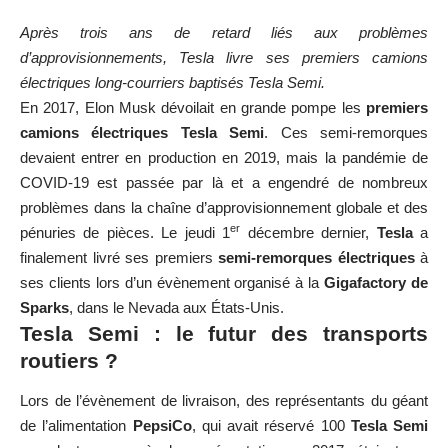
Après trois ans de retard liés aux problèmes
d’approvisionnements, Tesla livre ses premiers camions
électriques long-courriers baptisés Tesla Semi.
En 2017, Elon Musk dévoilait en grande pompe les
premiers
camions électriques Tesla Semi
. Ces semi-remorques
devaient entrer en production en 2019, mais la pandémie de
COVID-19 est passée par là et a engendré de nombreux
problèmes dans la chaîne d’approvisionnement globale et des
er
pénuries de pièces. Le jeudi 1
décembre dernier,
Tesla
a
finalement livré ses premiers
semi-remorques électriques
à
ses clients lors d’un évènement organisé à la
Gigafactory
de
Sparks
, dans le Nevada aux États-Unis.
Tesla Semi : le futur des transports
routiers ?
Lors de l’évènement de livraison, des représentants du géant
de l’alimentation
PepsiCo
, qui avait réservé 100
Tesla Semi