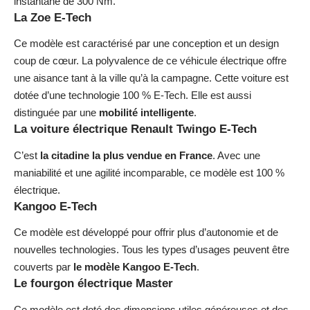
instantané de 300 Nm.
La Zoe E-Tech
Ce modèle est caractérisé par une conception et un design
coup de cœur. La polyvalence de ce véhicule électrique offre
une aisance tant à la ville qu’à la campagne. Cette voiture est
dotée d’une technologie 100 % E-Tech. Elle est aussi
distinguée par une
mobilité intelligente
.
La voiture électrique Renault Twingo E-Tech
C’est
la citadine la plus vendue en France
. Avec une
maniabilité et une agilité incomparable, ce modèle est 100 %
électrique.
Kangoo E-Tech
Ce modèle est développé pour offrir plus d’autonomie et de
nouvelles technologies. Tous les types d’usages peuvent être
couverts par
le modèle Kangoo E-Tech
.
Le fourgon électrique Master
Ce modèle est doté des dimensions utiles généreuses et des