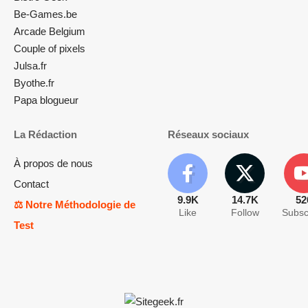
Be-Games.be
Arcade Belgium
Couple of pixels
Julsa.fr
Byothe.fr
Papa blogueur
La Rédaction
Réseaux sociaux
À propos de nous
Contact
9.9K
14.7K
52
⚖️ Notre Méthodologie de
Like
Follow
Subsc
Test