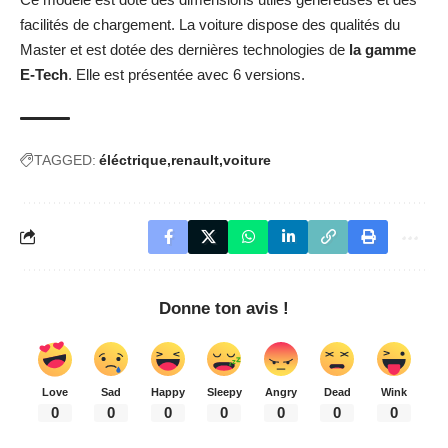
facilités de chargement. La voiture dispose des qualités du
Master et est dotée des dernières technologies de
la gamme
E-Tech
. Elle est présentée avec 6 versions.
TAGGED:
éléctrique
renault
voiture
Donne ton avis !
Love
Sad
Happy
Sleepy
Angry
Dead
Wink
0
0
0
0
0
0
0