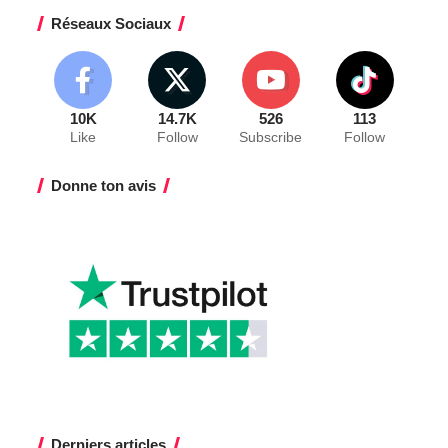
Réseaux Sociaux
10K
14.7K
526
113
Like
Follow
Subscribe
Follow
Donne ton avis
Derniers articles