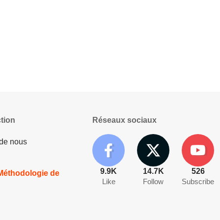
tion
Réseaux sociaux
 de nous
9.9K
14.7K
526
 Méthodologie de
Like
Follow
Subscribe