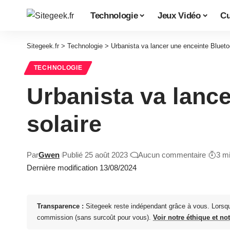
Technologie
Jeux Vidéo
Cu
Sitegeek.fr
>
Technologie
>
Urbanista va lancer une enceinte Bluetoo
TECHNOLOGIE
Urbanista va lance
solaire
Par
Gwen
Publié 25 août 2023
Aucun commentaire
3 m
Dernière modification 13/08/2024
Transparence :
Sitegeek reste indépendant grâce à vous. Lorsq
commission (sans surcoût pour vous).
Voir notre éthique et no