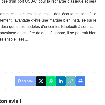
équipée d’un port USB-C pour la recharge classique et sera
mmercialiser des casques et des écouteurs sans-fil à
lement l’avantage d’être une marque bien installée sur le
 déjà quelques modèles d’enceintes Bluetooth à son actif.
onvaincre en matière de qualité sonore, il se pourrait bien
ges ensoleillées…
Facebook
on avis !