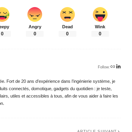
eepy
Angry
Dead
Wink
0
0
0
0
Follow:
ée. Fort de 20 ans d’expérience dans l’ingénierie système, je
duits connectés, domotique, gadgets du quotidien : je teste,
irs, utiles et accessibles à tous, afin de vous aider à faire les
on.
ARTICLE SUIVANT