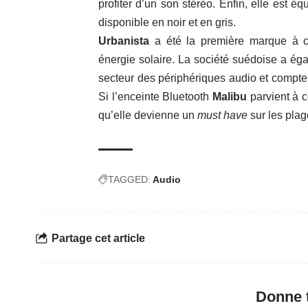
profiter d’un son stéréo. Enfin, elle est 
disponible en noir et en gris.
Urbanista
a été la première marque à co
énergie solaire. La société suédoise a éga
secteur des périphériques audio et compte
Si l’enceinte Bluetooth
Malibu
parvient à c
qu’elle devienne un
must have
sur les pla
TAGGED:
Audio
Partage cet article
Donne t