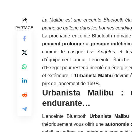
La Malibu est une enceinte Bluetooth éta
panne de batterie dans les bonnes conditio
PARTAGE
La prochaine enceinte Bluetooth nomade
peuvent prolonger « presque indéfinime
comme le casque
Los Angeles
et les
d’équipement audio, l’enceinte étanche
d’Exeger pour rester alimenté en énergie en
et extérieure. L’
Urbanista Malibu
devrait 
prix de lancement de 169 €.
Urbanista Malibu : 
endurante…
L’enceinte Bluetooth
Urbanista Malib
théoriquement vous offrir une
autonomie 