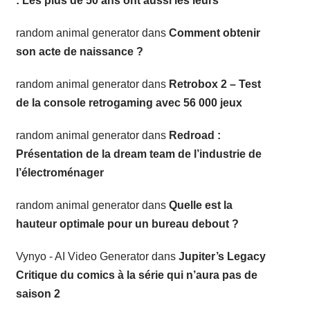
: Les plus de 50 ans ont aussi les leurs
random animal generator
dans
Comment obtenir
son acte de naissance ?
random animal generator
dans
Retrobox 2 – Test
de la console retrogaming avec 56 000 jeux
random animal generator
dans
Redroad :
Présentation de la dream team de l’industrie de
l’électroménager
random animal generator
dans
Quelle est la
hauteur optimale pour un bureau debout ?
Vynyo - AI Video Generator
dans
Jupiter’s Legacy
Critique du comics à la série qui n’aura pas de
saison 2