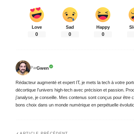
Love
Sad
Happy
Sl
0
0
0
Gwen
Par
Rédacteur augmenté et expert IT, je mets la tech à votre port
décortique l’univers high-tech avec précision et passion. Pro
j’analyse, je conseille. Mes contenus sont conçus pour être cla
bons choix dans un monde numérique en perpétuelle évoluti
ARTICLE PRÉCÉDENT