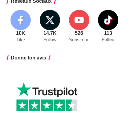
Réseaux Sociaux
10K
14.7K
526
113
Like
Follow
Subscribe
Follow
Donne ton avis