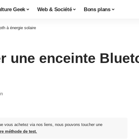
lture Geek
Web & Société
Bons plans
th à énergie solaire
r une enceinte Bluet
in
ue vous achetez via nos liens, nous pouvons toucher une
tre méthode de test.