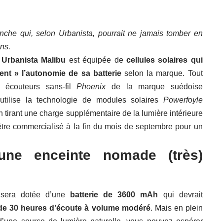
nche qui, selon Urbanista, pourrait ne jamais tomber en
ns.
Urbanista Malibu
est équipée de
cellules solaires
qui
nt » l’autonomie de sa batterie
selon la marque. Tout
 écouteurs sans-fil
Phoenix
de la marque suédoise
 utilise la technologie de modules solaires
Powerfoyle
 tirant une charge supplémentaire de la lumière intérieure
être commercialisé à la fin du mois de septembre pour un
une enceinte nomade (très)
u
sera dotée d’une
batterie de 3600 mAh
qui devrait
de 30 heures d’écoute à volume modéré
. Mais en plein