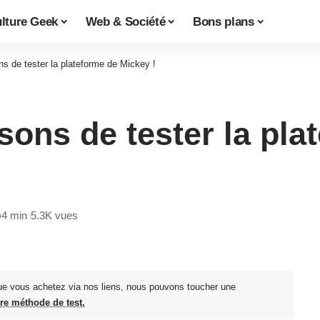
lture Geek
Web & Société
Bons plans
ns de tester la plateforme de Mickey !
isons de tester la pl
4 min
5.3K vues
ue vous achetez via nos liens, nous pouvons toucher une
tre méthode de test.