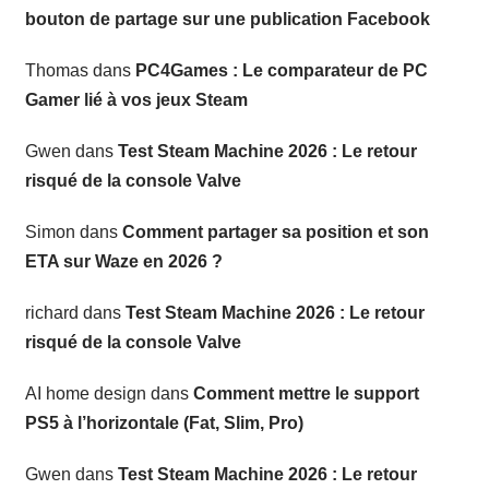
bouton de partage sur une publication Facebook
Thomas
dans
PC4Games : Le comparateur de PC
Gamer lié à vos jeux Steam
Gwen
dans
Test Steam Machine 2026 : Le retour
risqué de la console Valve
Simon
dans
Comment partager sa position et son
ETA sur Waze en 2026 ?
richard
dans
Test Steam Machine 2026 : Le retour
risqué de la console Valve
AI home design
dans
Comment mettre le support
PS5 à l’horizontale (Fat, Slim, Pro)
Gwen
dans
Test Steam Machine 2026 : Le retour