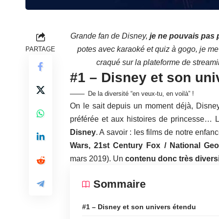
Grande fan de Disney,
je ne pouvais pas 
potes avec karaoké et quiz à gogo, je me 
PARTAGE
craqué sur la plateforme de stream
#1 – Disney et son uni
De la diversité “en veux-tu, en voilà” !
On le sait depuis un moment déjà, Disney
préférée et aux histoires de princesse… 
Disney
. A savoir : les films de notre enfa
Wars, 21st Century Fox / National Ge
mars 2019). Un
contenu donc très diversi
Sommaire
#1 – Disney et son univers étendu