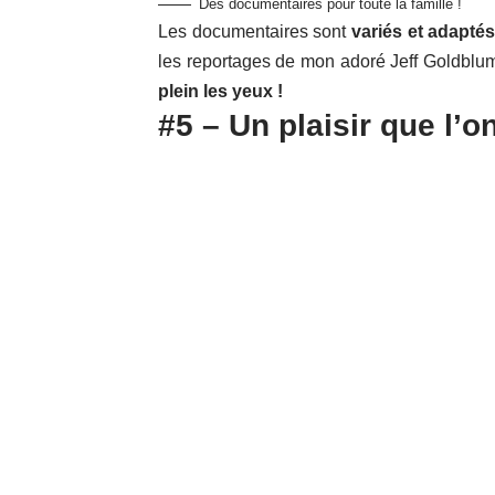
Des documentaires pour toute la famille !
Les documentaires sont
variés et adaptés 
les reportages de mon adoré Jeff Goldblu
plein les yeux !
#5 – Un plaisir que l’o