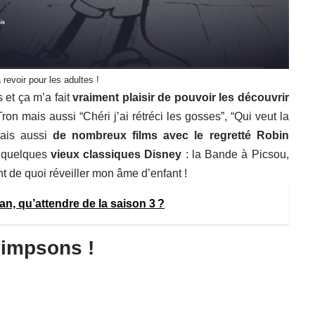
 revoir pour les adultes !
s et ça m’a fait
vraiment plaisir de pouvoir les découvrir
Tron mais aussi “Chéri j’ai rétréci les gosses”, “Qui veut la
Mais aussi
de nombreux films avec le regretté Robin
n quelques
vieux classiques Disney
: la Bande à Picsou,
de quoi réveiller mon âme d’enfant !
n, qu’attendre de la saison 3 ?
 Simpsons !