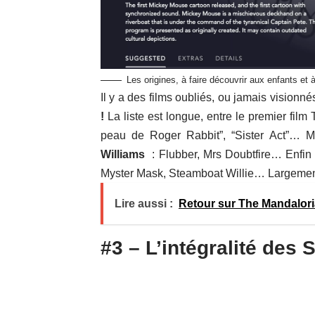
Les origines, à faire découvrir aux enfants et à
Il y a des films oubliés, ou jamais visionné
!
La liste est longue, entre le premier film 
peau de Roger Rabbit”, “Sister Act”… 
Williams
: Flubber, Mrs Doubtfire… Enfi
Myster Mask, Steamboat Willie… Largement 
Lire aussi :
Retour sur The Mandaloria
#3 – L’intégralité des