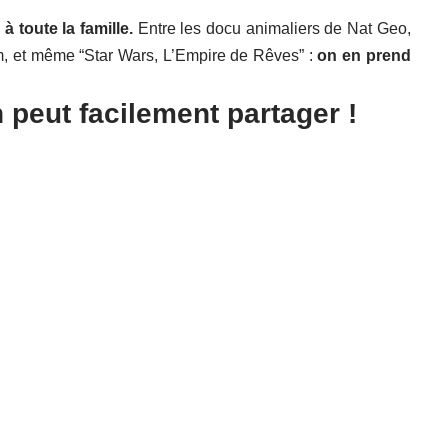
à toute la famille.
Entre les docu animaliers de Nat Geo,
m, et même “Star Wars, L’Empire de Rêves” :
on en prend
n peut facilement partager !