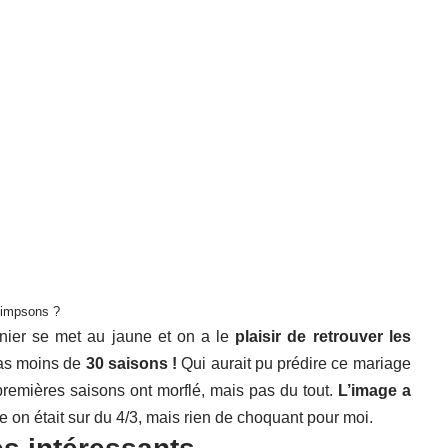
 Simpsons ?
nier se met au jaune et on a le
plaisir de retrouver les
pas moins de
30 saisons !
Qui aurait pu prédire ce mariage
premières saisons ont morflé, mais pas du tout.
L’image a
e on était sur du 4/3, mais rien de choquant pour moi.