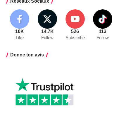
Réseaux Sociaux
10K
14.7K
526
113
Like
Follow
Subscribe
Follow
Donne ton avis