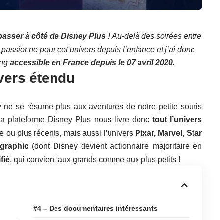
passer à côté de Disney Plus !
Au-delà des soirées entre
passionne pour cet univers depuis l’enfance et j’ai donc
ing
accessible en France depuis le 07 avril 2020
.
vers étendu
 ne se résume plus aux aventures de notre petite souris
La plateforme Disney Plus nous livre donc
tout l’univers
nce ou plus récents, mais aussi l’univers
Pixar,
Marvel, Star
ographic
(dont Disney devient actionnaire majoritaire en
fié
, qui convient aux grands comme aux plus petits !
#4 – Des documentaires intéressants