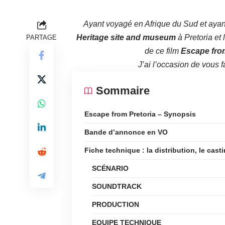
Ayant voyagé en Afrique du Sud et ayan
Heritage site and museum
à Pretoria et
PARTAGE
de ce film
Escape from
J’ai l’occasion de vous f
Sommaire
Escape from Pretoria – Synopsis
Bande d’annonce en VO
Fiche technique : la distribution, le cast
SCÉNARIO
SOUNDTRACK
PRODUCTION
EQUIPE TECHNIQUE