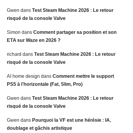
Gwen
dans
Test Steam Machine 2026 : Le retour
risqué de la console Valve
Simon
dans
Comment partager sa position et son
ETA sur Waze en 2026 ?
richard
dans
Test Steam Machine 2026 : Le retour
risqué de la console Valve
AI home design
dans
Comment mettre le support
PS5 à l’horizontale (Fat, Slim, Pro)
Gwen
dans
Test Steam Machine 2026 : Le retour
risqué de la console Valve
Gwen
dans
Pourquoi la VF est une hérésie : IA,
doublage et gâchis artistique