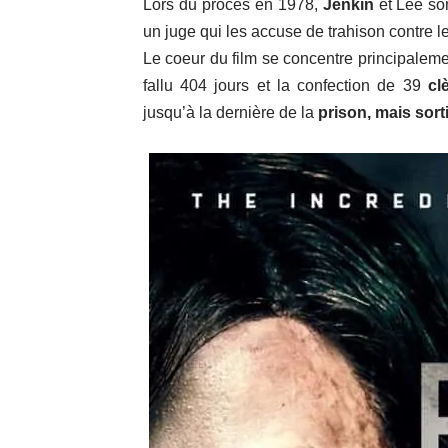
Lors du procès en 1978,
Jenkin
et Lee so
un juge qui les accuse de trahison contre l
Le coeur du film se concentre principalement 
fallu 404 jours et la confection de 39
cl
jusqu’à la dernière de la
prison, mais sorti