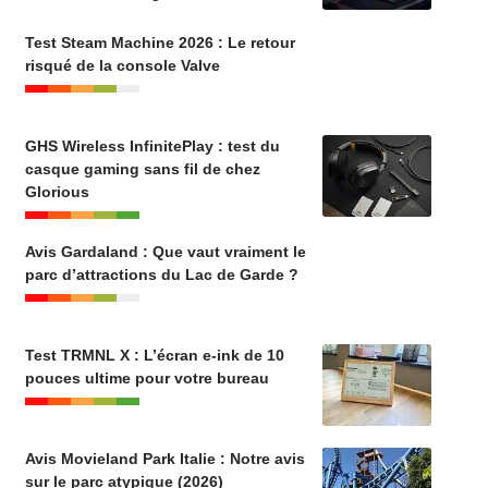
Test Steam Machine 2026 : Le retour
risqué de la console Valve
GHS Wireless InfinitePlay : test du
casque gaming sans fil de chez
Glorious
Avis Gardaland : Que vaut vraiment le
parc d’attractions du Lac de Garde ?
Test TRMNL X : L’écran e-ink de 10
pouces ultime pour votre bureau
Avis Movieland Park Italie : Notre avis
sur le parc atypique (2026)