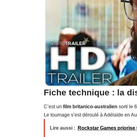
Fiche technique : la di
C’est un
film britanico-australien
sorti le
Le tournage s’est déroulé à Adélaïde en Aus
Lire aussi :
Rockstar Games priorise 