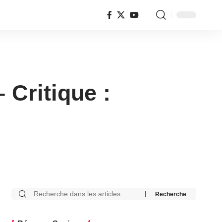
 Critique :