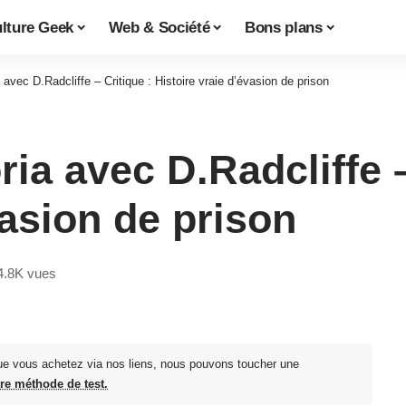
lture Geek
Web & Société
Bons plans
avec D.Radcliffe – Critique : Histoire vraie d’évasion de prison
ia avec D.Radcliffe –
vasion de prison
4.8K vues
ue vous achetez via nos liens, nous pouvons toucher une
tre méthode de test.