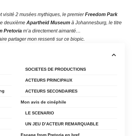
t visité 2 musées mythiques, le premier
Freedom Park
 le deuxième
Apartheid Museum
à Johannesburg, le titre
 Pretoria
m’a directement aimanté…
aire partager mon ressenti sur ce biopic.
SOCIETES DE PRODUCTIONS
ACTEURS PRINCIPAUX
ing
ACTEURS SECONDAIRES
Mon avis de cinéphile
LE SCENARIO
UN JEU D’ACTEUR REMARQUABLE
Escape from Pretoria en bref