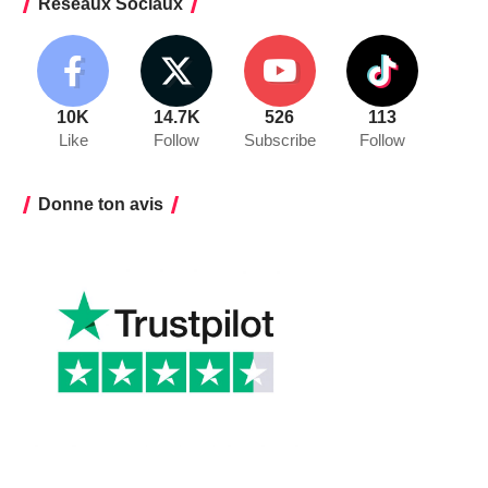
Réseaux Sociaux
10K
14.7K
526
113
Like
Follow
Subscribe
Follow
Donne ton avis