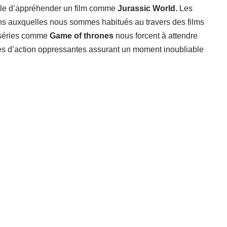
ficile d’appréhender un film comme
Jurassic World.
Les
ons auxquelles nous sommes habitués au travers des films
 séries comme
Game of thrones
nous forcent à attendre
nes d’action oppressantes assurant un moment inoubliable