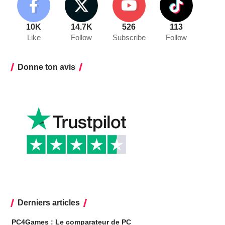
10K
14.7K
526
113
Like
Follow
Subscribe
Follow
Donne ton avis
Derniers articles
PC4Games : Le comparateur de PC