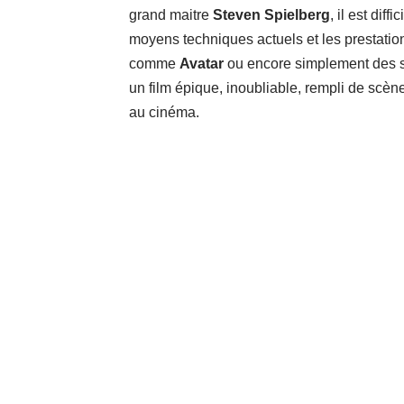
grand maitre
Steven Spielberg
, il est dif
moyens techniques actuels et les prestati
comme
Avatar
ou encore simplement des
un film épique, inoubliable, rempli de scè
au cinéma.