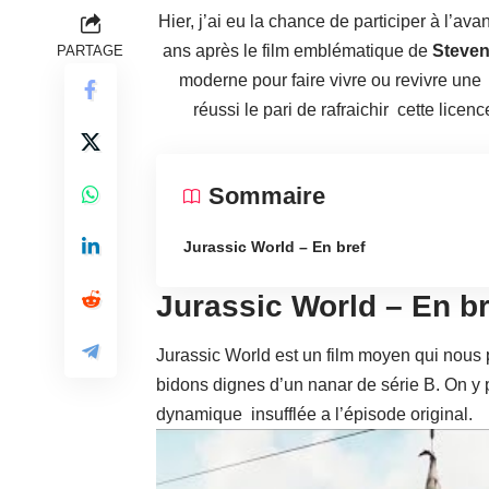
Hier, j’ai eu la chance de participer à l’av
ans après le film emblématique de
Steven
PARTAGE
moderne pour faire vivre ou revivre un
réussi le pari de rafraichir cette lice
Sommaire
Jurassic World – En bref
Jurassic World – En br
Jurassic World est un film moyen qui nous 
bidons dignes d’un nanar de série B. On y p
dynamique insufflée a l’épisode original.