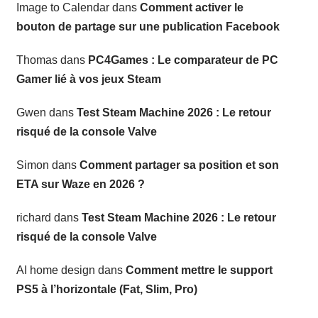
Image to Calendar
dans
Comment activer le
bouton de partage sur une publication Facebook
Thomas
dans
PC4Games : Le comparateur de PC
Gamer lié à vos jeux Steam
Gwen
dans
Test Steam Machine 2026 : Le retour
risqué de la console Valve
Simon
dans
Comment partager sa position et son
ETA sur Waze en 2026 ?
richard
dans
Test Steam Machine 2026 : Le retour
risqué de la console Valve
AI home design
dans
Comment mettre le support
PS5 à l’horizontale (Fat, Slim, Pro)