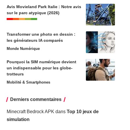
Avis Movieland Park Italie : Notre avis
sur le parc atypique (2026)
Transformer une photo en dessin :
les générateurs IA comparés
Monde Numérique
Pourquoi la SIM numérique devient
un indispensable pour les globe-
trotteurs
Mobilité & Smartphones
Derniers commentaires
Minecraft Bedrock APK
dans
Top 10 jeux de
simulation