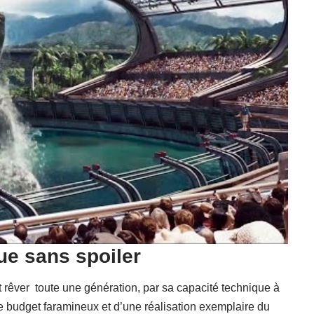
ue sans spoiler
it rêver toute une génération, par sa capacité technique à
de budget faramineux et d’une réalisation exemplaire du