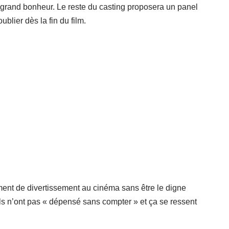
us grand bonheur. Le reste du casting proposera un panel
blier dès la fin du film.
nt de divertissement au cinéma sans être le digne
ls n’ont pas « dépensé sans compter » et ça se ressent