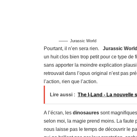
Jurassic World
Pourtant, il n’en sera rien.
Jurassic Worl
un huit clos bien trop petit pour ce type de
sans apporter la moindre explication plau
retrouvait dans l’opus original n’est pas pr
l’action, rien que l’action.
Lire aussi :
The I-Land - La nouvelle 
A l’écran, les
dinosaures
sont magnifiques 
selon moi, la magie prend moins. La faute
nous laisse pas le temps de découvrir le par