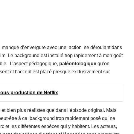
d
manque d’envergure avec une action se déroulant dans
 film. Le background est installé trop rapidement à mon goût
sible. L’aspect pédagogique,
paléontologique
qu’on
ésent et l’accent est placé presque exclusivement sur
sous-production de Netflix
et bien plus réalistes que dans l’épisode original. Mais,
 peut-être à ce background trop rapidement posé qui ne
c et les différentes espèces qui y habitent. Les acteurs,