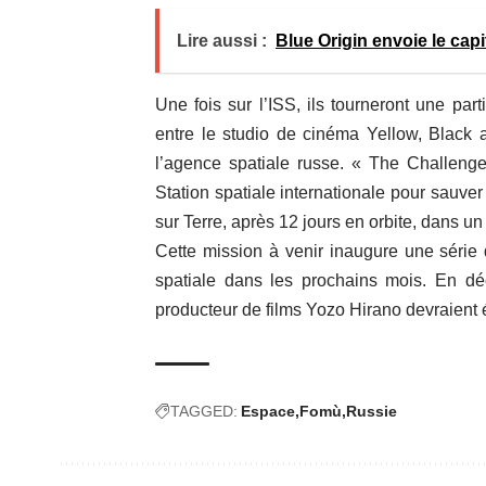
Lire aussi :
Blue Origin envoie le cap
Une fois sur l’ISS, ils tourneront une par
entre le studio de cinéma Yellow, Black
l’agence spatiale russe. « The Challenge
Station spatiale internationale pour sauve
sur Terre, après 12 jours en orbite, dans u
Cette mission à venir inaugure une série 
spatiale dans les prochains mois. En dé
producteur de films Yozo Hirano devraient 
TAGGED:
Espace
Fomù
Russie