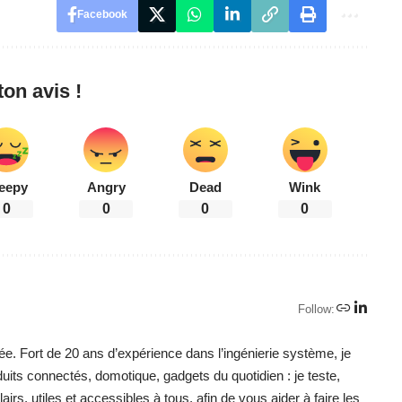
Facebook
on avis !
eepy
Angry
Dead
Wink
0
0
0
0
Follow:
ée. Fort de 20 ans d’expérience dans l’ingénierie système, je
duits connectés, domotique, gadgets du quotidien : je teste,
irs, utiles et accessibles à tous, afin de vous aider à faire les