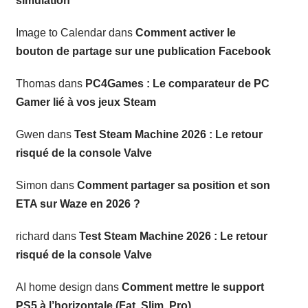
simulation
Image to Calendar
dans
Comment activer le
bouton de partage sur une publication Facebook
Thomas
dans
PC4Games : Le comparateur de PC
Gamer lié à vos jeux Steam
Gwen
dans
Test Steam Machine 2026 : Le retour
risqué de la console Valve
Simon
dans
Comment partager sa position et son
ETA sur Waze en 2026 ?
richard
dans
Test Steam Machine 2026 : Le retour
risqué de la console Valve
AI home design
dans
Comment mettre le support
PS5 à l’horizontale (Fat, Slim, Pro)