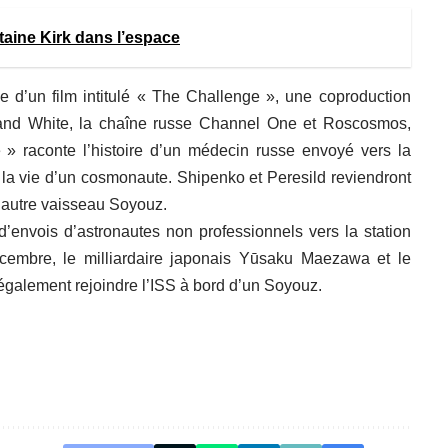
itaine Kirk dans l’espace
tie d’un film intitulé « The Challenge », une coproduction
 and White, la chaîne russe Channel One et Roscosmos,
 » raconte l’histoire d’un médecin russe envoyé vers la
r la vie d’un cosmonaute. Shipenko et Peresild reviendront
n autre vaisseau Soyouz.
d’envois d’astronautes non professionnels vers la station
cembre, le milliardaire japonais Yūsaku Maezawa et le
également rejoindre l’ISS à bord d’un Soyouz.