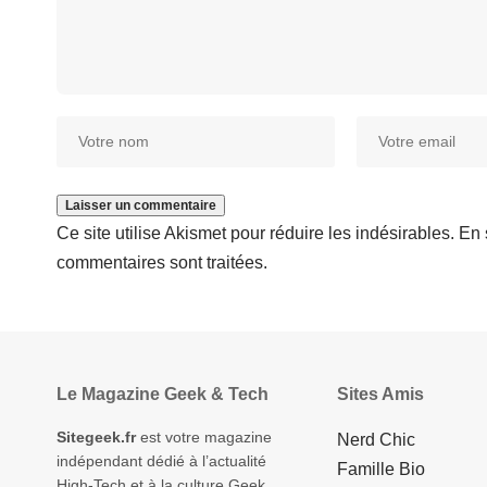
Ce site utilise Akismet pour réduire les indésirables.
En 
commentaires sont traitées
.
Le Magazine Geek & Tech
Sites Amis
Sitegeek.fr
est votre magazine
Nerd Chic
indépendant dédié à l’actualité
Famille Bio
High-Tech et à la culture Geek