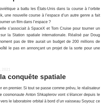
viétique a battu les États-Unis dans la course à l’orbite
k, une nouvelle course à l’espace d’un autre genre a fait
tourner un film dans l’espace ?
lle s’associait à SpaceX et Tom Cruise pour tourner un
e sur la Station spatiale internationale. Réalisé par Doug
 moment pas de titre aurait un budget de 200 millions de
boîté le pas en annonçant un projet de la sorte pour une
, 2021
la conquête spatiale
er en premier. Si tout se passe comme prévu, le réalisateur
t le cosmonaute Anton Shkaplerov vont s’élancer depuis le
rs le laboratoire orbital à bord d’un vaisseau Soyouz ce