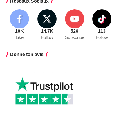
Réseaux Sociaux
10K
14.7K
526
113
Like
Follow
Subscribe
Follow
Donne ton avis