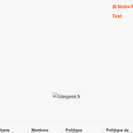
⚖️ Notre
Test
harte
Mentions
Politique
Politique de