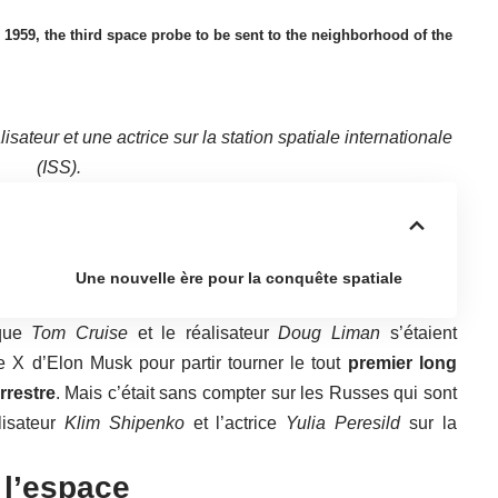
 1959, the third space probe to be sent to the neighborhood of the
isateur et une actrice sur la station spatiale internationale
(ISS).
Une nouvelle ère pour la conquête spatiale
 que
Tom Cruise
et le réalisateur
Doug Liman
s’étaient
 X d’Elon Musk pour partir tourner le tout
premier long
rrestre
. Mais c’était sans compter sur les Russes qui sont
lisateur
Klim Shipenko
et l’actrice
Yulia Peresild
sur la
 l’espace