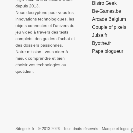
Bistro Geek
depuis 2013.
Be-Games.be
Nous décryptons pour vous les
innovations technologiques, les
Arcade Belgium
objets connectés et l’univers du
Couple of pixels
jeu vidéo à travers des tests
Julsa.fr
complets, des guides d’achat et
Byothe.fr
des dossiers passionnés.
Papa blogueur
Notre mission : vous aider à
mieux comprendre et bien
choisir vos technologies au
quotidien.
Sitegeek.fr - ® 2013-2026 - Tous droits réservés - Marque et logos
C