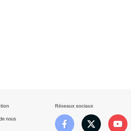
tion
Réseaux sociaux
 de nous