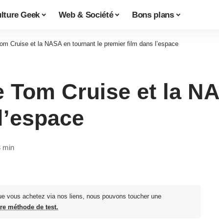
lture Geek
Web & Société
Bons plans
m Cruise et la NASA en tournant le premier film dans l’espace
 Tom Cruise et la NA
l’espace
3 min
ue vous achetez via nos liens, nous pouvons toucher une
tre méthode de test.