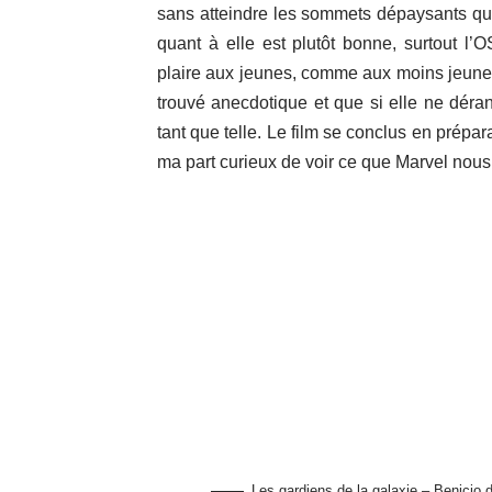
sans atteindre les sommets dépaysants qu
quant à elle est plutôt bonne, surtout l
plaire aux jeunes, comme aux moins jeunes. 
trouvé anecdotique et que si elle ne déra
tant que telle. Le film se conclus en prépar
ma part curieux de voir ce que Marvel nous
Les gardiens de la galaxie – Benicio d