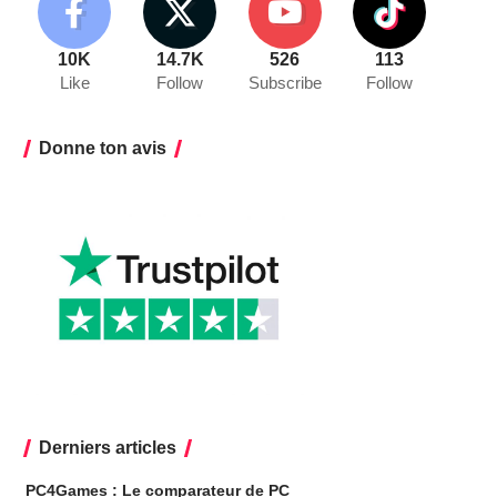
10K
14.7K
526
113
Like
Follow
Subscribe
Follow
Donne ton avis
Derniers articles
PC4Games : Le comparateur de PC