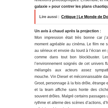
galaxie » pour contrer les plans chaoti
Lire aussi :
Critique | Le Monde de Do
Un avis à chaud après la projection :
Mon impression était très bonne car j’
moment agréable au cinéma. Le film ne 
au sérieux et envoie du lourd à l’écran e
comme dans tout bon blockbuster. Le
l’environnement soignés de cet univers f
mélangés aux acteurs assez sympath
mouche. Vin Diesel et méconnaissable dan
Groot, personnage à la fois drôle, étrange 
et la team affiche sans honte des clic
souvent drôles. Malgré certains passages u
rythme et alterne des scènes d’actions, 