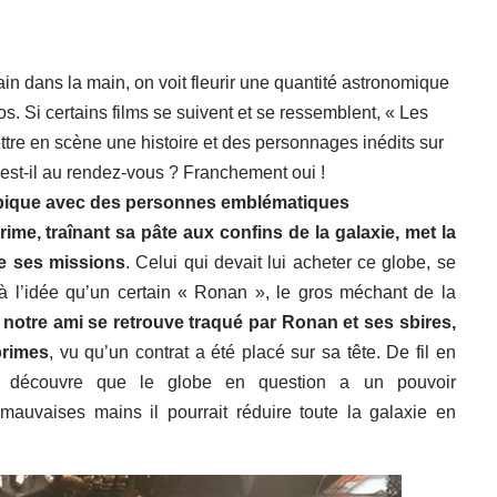
in dans la main, on voit fleurir une quantité astronomique
os. Si certains films se suivent et se ressemblent, « Les
ttre en scène une histoire et des personnages inédits sur
est-il au rendez-vous ? Franchement oui !
 épique avec des personnes emblématiques
e, traînant sa pâte aux confins de la galaxie, met la
de ses missions
. Celui qui devait lui acheter ce globe, se
 l’idée qu’un certain « Ronan », le gros méchant de la
, notre ami se retrouve traqué par Ronan et ses sbires,
primes
, vu qu’un contrat a été placé sur sa tête. De fil en
on découvre que le globe en question a un pouvoir
auvaises mains il pourrait réduire toute la galaxie en