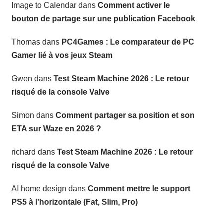
Image to Calendar
dans
Comment activer le
bouton de partage sur une publication Facebook
Thomas
dans
PC4Games : Le comparateur de PC
Gamer lié à vos jeux Steam
Gwen
dans
Test Steam Machine 2026 : Le retour
risqué de la console Valve
Simon
dans
Comment partager sa position et son
ETA sur Waze en 2026 ?
richard
dans
Test Steam Machine 2026 : Le retour
risqué de la console Valve
AI home design
dans
Comment mettre le support
PS5 à l’horizontale (Fat, Slim, Pro)