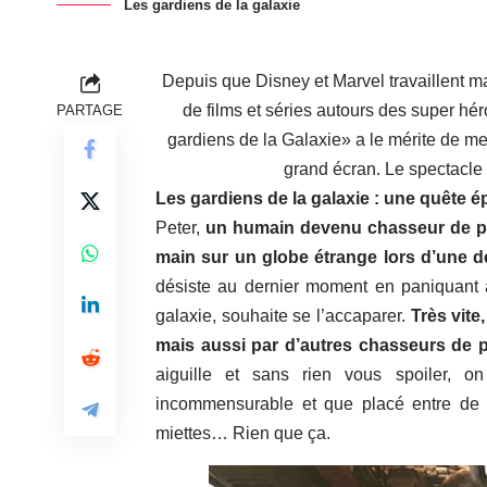
Les gardiens de la galaxie
Depuis que Disney et Marvel travaillent ma
de films et séries autours des super hér
PARTAGE
gardiens de la Galaxie» a le mérite de me
grand écran. Le spectacle 
Les gardiens de la galaxie : une quête
Peter,
un humain devenu chasseur de prim
main sur un globe étrange lors d’une 
désiste au dernier moment en paniquant à
galaxie, souhaite se l’accaparer.
Très vite
mais aussi par d’autres chasseurs de 
aiguille et sans rien vous spoiler, 
incommensurable et que placé entre de m
miettes… Rien que ça.