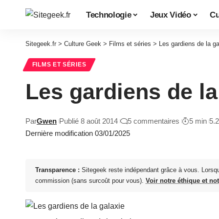
Technologie
Jeux Vidéo
Cu
Sitegeek.fr
>
Culture Geek
>
Films et séries
>
Les gardiens de la ga
FILMS ET SÉRIES
Les gardiens de la
Par
Gwen
Publié 8 août 2014
5 commentaires
5 min
5.
Dernière modification 03/01/2025
Transparence :
Sitegeek reste indépendant grâce à vous. Lorsq
commission (sans surcoût pour vous).
Voir notre éthique et no