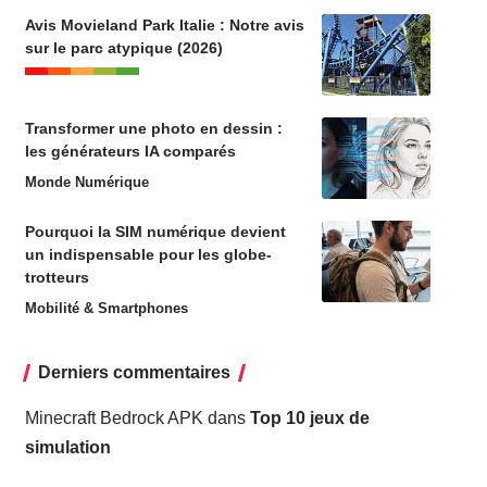
Avis Movieland Park Italie : Notre avis
sur le parc atypique (2026)
Transformer une photo en dessin :
les générateurs IA comparés
Monde Numérique
Pourquoi la SIM numérique devient
un indispensable pour les globe-
trotteurs
Mobilité & Smartphones
Derniers commentaires
Minecraft Bedrock APK
dans
Top 10 jeux de
simulation