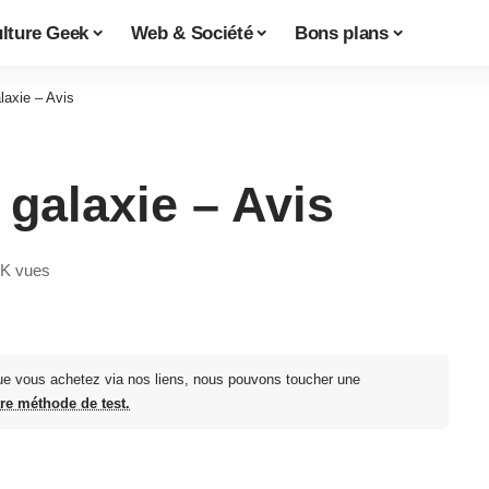
lture Geek
Web & Société
Bons plans
laxie – Avis
 galaxie – Avis
2K vues
ue vous achetez via nos liens, nous pouvons toucher une
tre méthode de test.