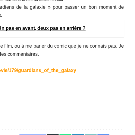
gardiens de la galaxie » pour passer un bon moment de
.
 Un pas en avant, deux pas en arrière ?
e film, ou à me parler du comic que je ne connais pas. Je
 les commentaires.
ovie/179/guardians_of_the_galaxy