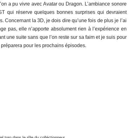
’on a pu vivre avec Avatar ou Dragon. L’ambiance sonore
’OST qui réserve quelques bonnes surprises qui devraient
Concernant la 3D, je dois dire qu’une fois de plus je l’ai
nge pas, elle n’apporte absolument rien à l’expérience en
ant une suite sans que l’on reste sur sa faim et je suis pour
 préparera pour les prochains épisodes.
el toro dans le rôle du colléctionneur