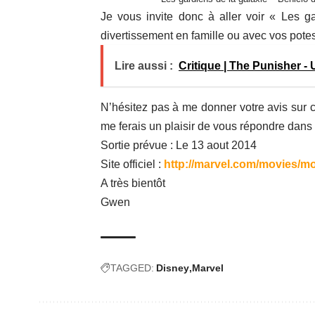
Je vous invite donc à aller voir « Les 
divertissement en famille ou avec vos potes
Lire aussi :
Critique | The Punisher -
N’hésitez pas à me donner votre avis sur c
me ferais un plaisir de vous répondre dans
Sortie prévue : Le 13 aout 2014
Site officiel :
http://marvel.com/movies/m
A très bientôt
Gwen
TAGGED:
Disney
Marvel