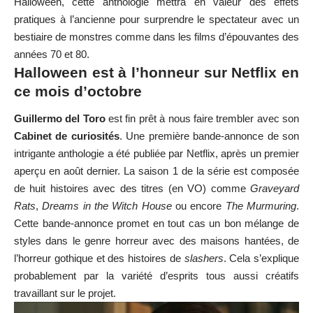
Halloween, cette anthologie mettra en valeur des effets
pratiques à l’ancienne pour surprendre le spectateur avec un
bestiaire de monstres comme dans les films d’épouvantes des
années 70 et 80.
Halloween est à l’honneur sur Netflix en
ce mois d’octobre
Guillermo del Toro
est fin prêt à nous faire trembler avec son
Cabinet de curiosités
. Une première bande-annonce de son
intrigante anthologie a été publiée par Netflix, après un premier
aperçu en août dernier. La saison 1 de la série est composée
de huit histoires avec des titres (en VO) comme
Graveyard
Rats
,
Dreams in the Witch House
ou encore
The Murmuring
.
Cette bande-annonce promet en tout cas un bon mélange de
styles dans le genre horreur avec des maisons hantées, de
l’horreur gothique et des histoires de
slashers
. Cela s’explique
probablement par la variété d’esprits tous aussi créatifs
travaillant sur le projet.