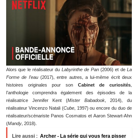
Alors que le réalisateur du
Labyrinthe de Pan
(2006) et de
La
Forme de l’eau
(2017), entre autres, a lui-même écrit deux
histoires originales pour son
Cabinet de curiosités
,
l’anthologie comprendra également des épisodes de la
réalisatrice Jennifer Kent (
Mister Babadook
, 2014), du
réalisateur Vincenzo Natali (
Cube
, 1997) ou encore du duo de
réalisateur/scénariste Panos Cosmatos et Aaron Stewart-Ahn
(
Mandy
, 2018).
Lire aussi :
Archer - La série qui vous fera pisser