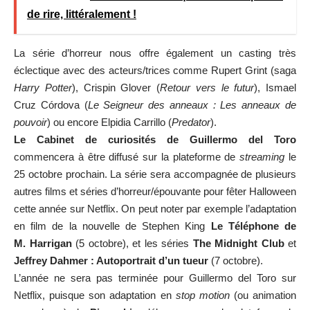
de rire, littéralement !
La série d’horreur nous offre également un casting très
éclectique avec des acteurs/trices comme Rupert Grint (saga
Harry Potter
), Crispin Glover (
Retour vers le futur
), Ismael
Cruz Córdova (
Le Seigneur des anneaux : Les anneaux de
pouvoir
) ou encore Elpidia Carrillo (
Predator
).
Le Cabinet de curiosités de Guillermo del Toro
commencera à être diffusé sur la plateforme de
streaming
le
25 octobre prochain. La série sera accompagnée de plusieurs
autres films et séries d’horreur/épouvante pour fêter Halloween
cette année sur Netflix. On peut noter par exemple l’adaptation
en film de la nouvelle de Stephen King
Le Téléphone de
M. Harrigan
(5 octobre), et les séries
The Midnight Club
et
Jeffrey Dahmer : Autoportrait d’un tueur
(7 octobre).
L’année ne sera pas terminée pour Guillermo del Toro sur
Netflix, puisque son adaptation en
stop motion
(ou animation