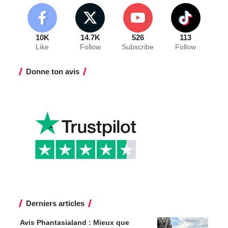
10K
14.7K
526
113
Like
Follow
Subscribe
Follow
Donne ton avis
Derniers articles
Avis Phantasialand : Mieux que