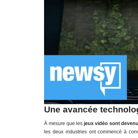
Une avancée technolog
À mesure que les
jeux vidéo sont devenus
les deux industries ont commencé à conv