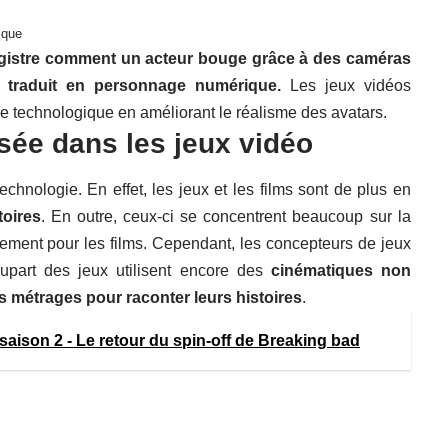
ique
egistre comment un acteur bouge grâce à des caméras
le
traduit en personnage numérique.
Les jeux vidéos
ée technologique en améliorant le réalisme des avatars.
ée dans les jeux vidéo
hnologie. En effet, les jeux et les films sont de plus en
toires
. En outre, ceux-ci se concentrent beaucoup sur la
quement pour les films. Cependant, les concepteurs de jeux
upart des jeux utilisent encore des
cinématiques non
s métrages pour raconter leurs histoires
.
l saison 2 - Le retour du spin-off de Breaking bad