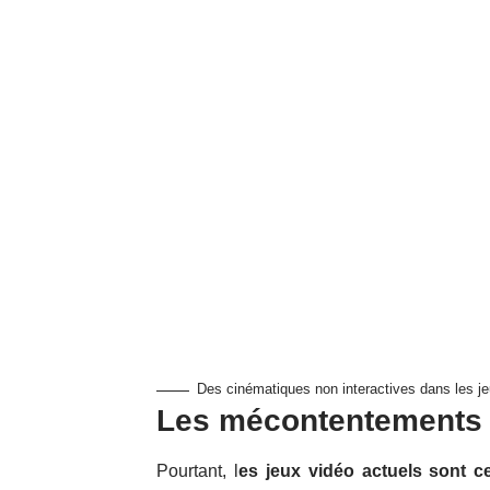
Des cinématiques non interactives dans les j
Les mécontentements 
Pourtant, l
es jeux vidéo actuels sont ce