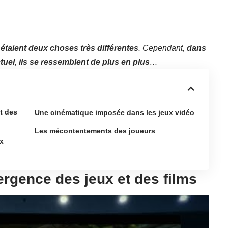
o étaient deux choses très différentes
. Cependant,
dans
el, ils se ressemblent de plus en plus
…
t des
Une cinématique imposée dans les jeux vidéo
Les mécontentements des joueurs
x
rgence des jeux et des films