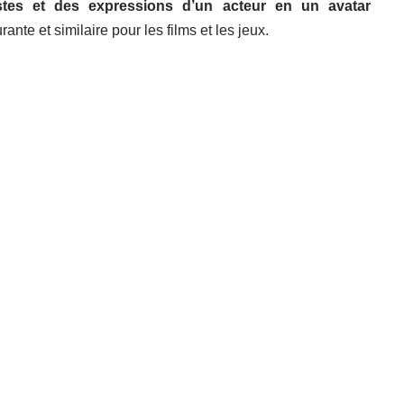
stes et des expressions d’un acteur en un avatar
te et similaire pour les films et les jeux.