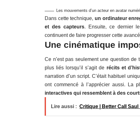
Les mouvements d’un acteur en avatar numér
Dans cette technique,
un ordinateur enr
et des capteurs
. Ensuite, ce dernier 
continuent de faire progresser cette avanc
Une cinématique impos
Ce n’est pas seulement une question de tec
plus liés lorsqu’il s’agit de
récits et d’his
narration d’un script. C’était habituel uni
ont commencé à l’apprécier aussi. La pl
interactives qui ressemblent à des court
Lire aussi :
Critique | Better Call Sau