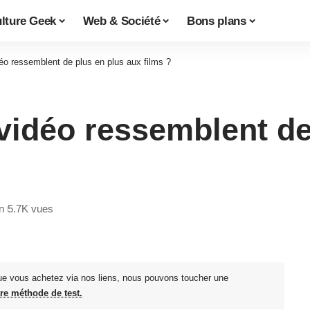
lture Geek
Web & Société
Bons plans
déo ressemblent de plus en plus aux films ?
 vidéo ressemblent de
n
5.7K vues
ue vous achetez via nos liens, nous pouvons toucher une
tre méthode de test.