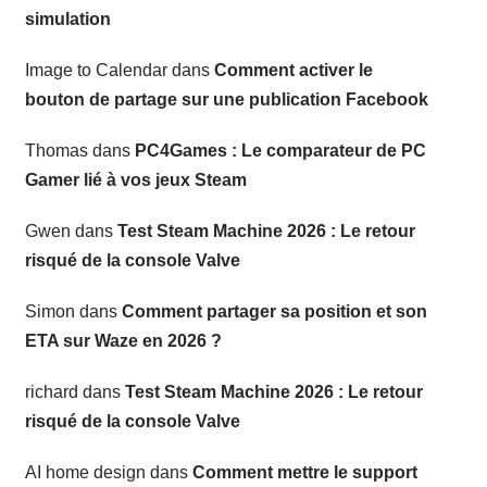
simulation
Image to Calendar
dans
Comment activer le
bouton de partage sur une publication Facebook
Thomas
dans
PC4Games : Le comparateur de PC
Gamer lié à vos jeux Steam
Gwen
dans
Test Steam Machine 2026 : Le retour
risqué de la console Valve
Simon
dans
Comment partager sa position et son
ETA sur Waze en 2026 ?
richard
dans
Test Steam Machine 2026 : Le retour
risqué de la console Valve
AI home design
dans
Comment mettre le support