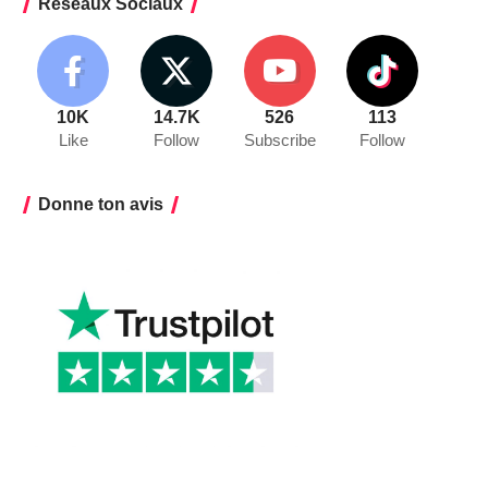
Réseaux Sociaux
10K
14.7K
526
113
Like
Follow
Subscribe
Follow
Donne ton avis