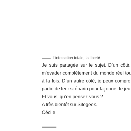
L’interaction totale, la liberté…
Je suis partagée sur le sujet. D’un côté
m’évader complétement du monde réel tout 
à la fois. D’un autre côté, je peux comp
partie de leur scénario pour façonner le jeu
Et vous, qu’en pensez-vous ?
A très bientôt sur Sitegeek.
Cécile