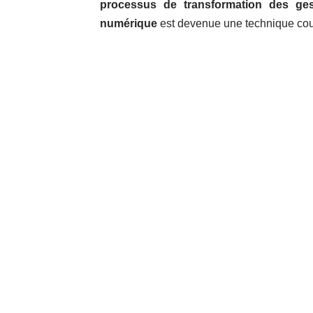
processus de transformation des ge
numérique
est devenue une technique couran