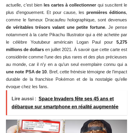
actuelle, c’est bien
les cartes à collectionner
qui suscitent le
plus d’engouement. Et pour cause, les
premières éditions
,
comme le fameux Dracaufeu holographique, sont devenues
de véritables trésors valant une petite fortune
. Je pense
notamment à la carte Pikachu Illustrator qui a été achetée par
le célèbre Youtubeur américain Logan Paul pour
5,275
millions de dollars
en juillet 2021. À savoir que cette carte est
considérée comme l’une des plus rares et des plus précieuses
au monde, car il n’y en a qu’un seul exemplaire connu qui a
une note PSA de 10
. Bref, cette frénésie témoigne de l’impact
durable de la franchise Pokémon et de la nostalgie qu’elle
évoque chez les fans.
Lire aussi :
Space Invaders fête ses 45 ans et
débarque sur smartphone en réalité augmentée