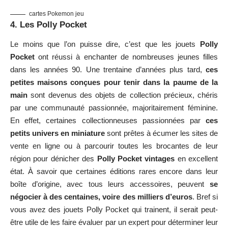
cartes Pokemon jeu
4. Les Polly Pocket
Le moins que l’on puisse dire, c’est que les jouets
Polly
Pocket
ont réussi à enchanter de nombreuses jeunes filles
dans les années 90. Une trentaine d’années plus tard,
ces
petites maisons conçues pour tenir dans la paume de la
main
sont devenus des objets de collection précieux, chéris
par une communauté passionnée, majoritairement féminine.
En effet, certaines collectionneuses passionnées par
ces
petits univers en miniature
sont prêtes à écumer les sites de
vente en ligne ou à parcourir toutes les brocantes de leur
région pour dénicher des
Polly Pocket vintages
en excellent
état. À savoir que certaines éditions rares encore dans leur
boîte d’origine, avec tous leurs accessoires, peuvent
se
négocier à des centaines, voire des milliers d’euros
. Bref si
vous avez des jouets Polly Pocket qui trainent, il serait peut-
être utile de les faire évaluer par un expert pour déterminer leur