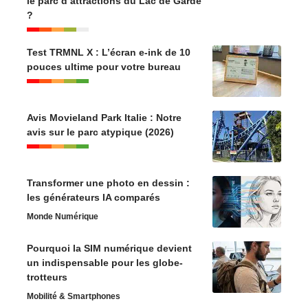
le parc d’attractions du Lac de Garde
?
Test TRMNL X : L’écran e-ink de 10
pouces ultime pour votre bureau
Avis Movieland Park Italie : Notre
avis sur le parc atypique (2026)
Transformer une photo en dessin :
les générateurs IA comparés
Monde Numérique
Pourquoi la SIM numérique devient
un indispensable pour les globe-
trotteurs
Mobilité & Smartphones