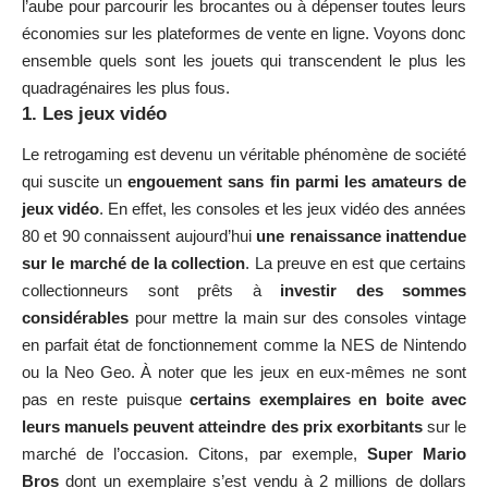
l’aube pour parcourir les brocantes ou à dépenser toutes leurs
économies sur les plateformes de vente en ligne. Voyons donc
ensemble quels sont les jouets qui transcendent le plus les
quadragénaires les plus fous.
1. Les jeux vidéo
Le
retrogaming
est devenu un véritable phénomène de société
qui suscite un
engouement sans fin parmi les amateurs de
jeux vidéo
. En effet, les consoles et les jeux vidéo des années
80 et 90 connaissent aujourd’hui
une renaissance inattendue
sur le marché de la collection
. La preuve en est que certains
collectionneurs sont prêts à
investir des sommes
considérables
pour mettre la main sur des consoles vintage
en parfait état de fonctionnement comme la NES de Nintendo
ou la Neo Geo. À noter que les jeux en eux-mêmes ne sont
pas en reste puisque
certains exemplaires en boite avec
leurs manuels peuvent atteindre des prix exorbitants
sur le
marché de l’occasion. Citons, par exemple,
Super Mario
Bros
dont un exemplaire s’est vendu à 2 millions de dollars