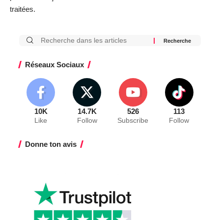
traitées
.
Réseaux Sociaux
10K
14.7K
526
113
Like
Follow
Subscribe
Follow
Donne ton avis