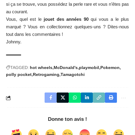
si ça se trouve, vous possédez la perle rare et vous n’êtes pas
au courant.
Vous, quel est le
jouet des années 90
qui vous a le plus
marqué ? Vous en collectionnez quelques-uns ? Dites-nous
tout dans les commentaires !
Johnny.
TAGGED:
hot wheels
McDonald's
playmobil
Pokemon
polly pocket
Retrogaming
Tamagotchi
Donne ton avis !