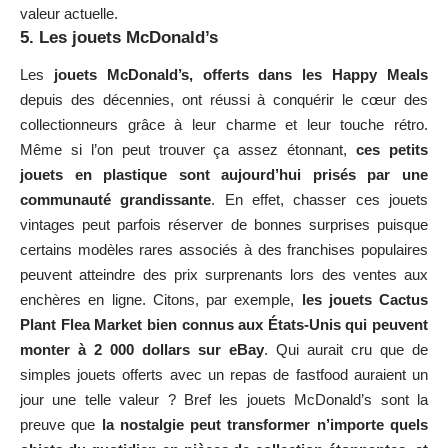
valeur actuelle.
5. Les jouets McDonald’s
Les
jouets McDonald’s, offerts dans les Happy Meals
depuis des décennies, ont réussi à conquérir le cœur des
collectionneurs grâce à leur charme et leur touche rétro.
Même si l’on peut trouver ça assez étonnant,
ces petits
jouets en plastique sont aujourd’hui prisés par une
communauté grandissante
. En effet, chasser ces jouets
vintages peut parfois réserver de bonnes surprises puisque
certains modèles rares associés à des franchises populaires
peuvent atteindre des prix surprenants lors des ventes aux
enchères en ligne. Citons, par exemple,
les jouets Cactus
Plant Flea Market bien connus aux États-Unis qui peuvent
monter à 2 000 dollars sur eBay
. Qui aurait cru que de
simples jouets offerts avec un repas de fastfood auraient un
jour une telle valeur ? Bref les jouets McDonald’s sont la
preuve que
la nostalgie peut transformer n’importe quels