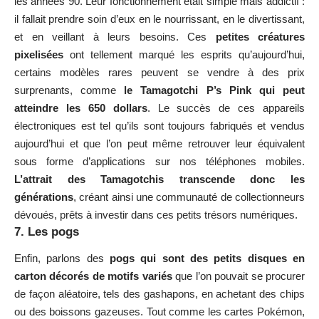
les années 90. Leur fonctionnement était simple mais addictif :
il fallait prendre soin d’eux en le nourrissant, en le divertissant,
et en veillant à leurs besoins. Ces
petites créatures
pixelisées
ont tellement marqué les esprits qu’aujourd’hui,
certains modèles rares peuvent se vendre à des prix
surprenants, comme
le Tamagotchi P’s Pink qui peut
atteindre les 650 dollars
. Le succès de ces appareils
électroniques est tel qu’ils sont toujours fabriqués et vendus
aujourd’hui et que l’on peut même retrouver leur équivalent
sous forme d’applications sur nos téléphones mobiles.
L’attrait des Tamagotchis transcende donc les
générations
, créant ainsi une communauté de collectionneurs
dévoués, prêts à investir dans ces petits trésors numériques.
7. Les pogs
Enfin, parlons des
pogs qui sont des petits disques en
carton décorés de motifs variés
que l’on pouvait se procurer
de façon aléatoire, tels des gashapons, en achetant des chips
ou des boissons gazeuses. Tout comme les cartes Pokémon,