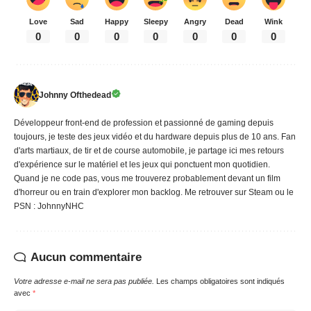
Love
Sad
Happy
Sleepy
Angry
Dead
Wink
0
0
0
0
0
0
0
Johnny Ofthedead
Développeur front-end de profession et passionné de gaming depuis
toujours, je teste des jeux vidéo et du hardware depuis plus de 10 ans. Fan
d'arts martiaux, de tir et de course automobile, je partage ici mes retours
d'expérience sur le matériel et les jeux qui ponctuent mon quotidien.
Quand je ne code pas, vous me trouverez probablement devant un film
d'horreur ou en train d'explorer mon backlog. Me retrouver sur Steam ou le
PSN : JohnnyNHC
Aucun commentaire
Votre adresse e-mail ne sera pas publiée.
Les champs obligatoires sont indiqués
avec
*