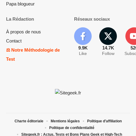
Papa blogueur
La Rédaction
Réseaux sociaux
À propos de nous
Contact
9.9K
14.7K
52
⚖️ Notre Méthodologie de
Like
Follow
Subsc
Test
Charte éditoriale
Mentions légales
Politique d’affiliation
Politique de confidentialité
Sitegeek.fr : Actus, Tests et Bons Plans Geek et High-Tech