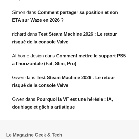
Simon
dans
Comment partager sa position et son
ETA sur Waze en 2026 ?
richard
dans
Test Steam Machine 2026 : Le retour
risqué de la console Valve
AI home design
dans
Comment mettre le support PS5
à l’horizontale (Fat, Slim, Pro)
Gwen
dans
Test Steam Machine 2026 : Le retour
risqué de la console Valve
Gwen
dans
Pourquoi la VF est une hérésie : IA,
doublage et gâchis artistique
Le Magazine Geek & Tech