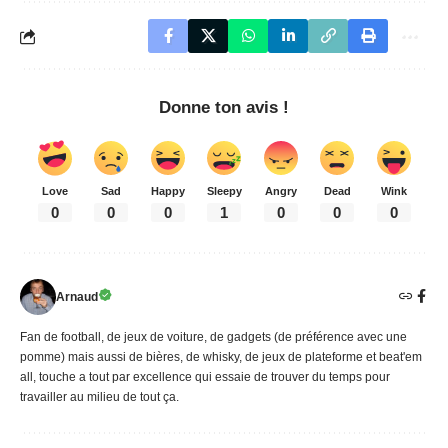
Donne ton avis !
Love
Sad
Happy
Sleepy
Angry
Dead
Wink
0
0
0
1
0
0
0
Arnaud
Fan de football, de jeux de voiture, de gadgets (de préférence avec une
pomme) mais aussi de bières, de whisky, de jeux de plateforme et beat'em
all, touche a tout par excellence qui essaie de trouver du temps pour
travailler au milieu de tout ça.