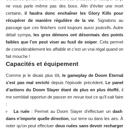
ne vous parle même pas des boss. Afin d’éviter une mort
certaine,
il faudra donc enchaîner les Glory Kills pour
récupérer de manière régulière de la vie
. Signalons au
passage que ces finishers sont toujours aussi jouissifs. Autre
détail sympa,
les gros démons ont désormais des points
faibles que l’on peut viser au fusil de sniper
. Cela permet
de considérablement les affaiblir et c’est un vrai régal quand on
fait mouche !
Capacités et équipement
Comme je le disais plus tôt,
le gameplay de Doom Eternal
s’est pas mal enrichi
depuis l’épisode précédent.
Le panel
d’actions du Doom Slayer étant de plus en plus étoffé
, il
me semblait opportun de passer en revue tout ce qu’il sait faire
:
La ruée
: Permet au Doom Slayer d’effectuer un
dash
dans n’importe quelle direction
, sur terre ou dans les airs. À
noter qu’on peut effectuer
deux ruées sans devoir recharger