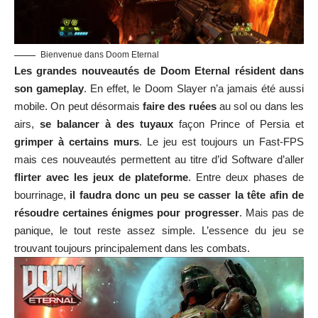
Bienvenue dans Doom Eternal
Les grandes nouveautés de Doom Eternal résident dans
son gameplay
. En effet, le Doom Slayer n’a jamais été aussi
mobile. On peut désormais
faire des ruées
au sol ou dans les
airs,
se balancer à des tuyaux
façon Prince of Persia et
grimper à certains murs
. Le jeu est toujours un Fast-FPS
mais ces nouveautés permettent au titre d’id Software d’aller
flirter avec les jeux de plateforme
. Entre deux phases de
bourrinage,
il faudra donc un peu se casser la tête afin de
résoudre certaines énigmes pour progresser
. Mais pas de
panique, le tout reste assez simple. L’essence du jeu se
trouvant toujours principalement dans les combats.