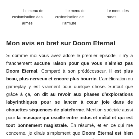
Le menu de
Le menu de
Le menu des
customisation des
customisation de
runes
armes
l’armure
Mon avis en bref sur Doom Eternal
Si comme moi vous avez adoré le premier épisode, il n’y a
franchement
aucune raison pour que vous n’aimiez pas
Doom Eternal
. Comparé à son prédécesseur,
il est plus
beau, plus nerveux et encore plus bourrin
. L’amélioration du
gameplay y est vraiment pour quelque chose. Surtout que
grâce à ça,
on dit au revoir aux phases d’explorations
labyrinthiques pour se lancer à cœur joie dans de
chouettes séquences de plateforme
. Mention spéciale aussi
pour
la musique qui oscille entre indus et métal et qui est
tout bonnement magistrale
. En résumé, et en ce qui me
concerne, je dirais simplement que
Doom Eternal est bien