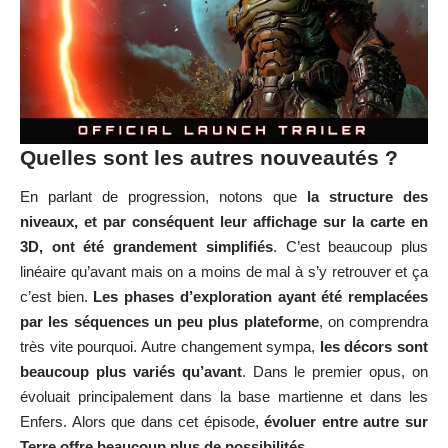
Quelles sont les autres nouveautés ?
En parlant de progression, notons que
la structure des
niveaux, et par conséquent leur affichage sur la carte en
3D, ont été grandement simplifiés
. C’est beaucoup plus
linéaire qu’avant mais on a moins de mal à s’y retrouver et ça
c’est bien.
Les phases d’exploration ayant été remplacées
par les séquences un peu plus plateforme
, on comprendra
très vite pourquoi. Autre changement sympa,
les décors sont
beaucoup plus variés qu’avant
. Dans le premier opus, on
évoluait principalement dans la base martienne et dans les
Enfers. Alors que dans cet épisode,
évoluer entre autre sur
Terre offre beaucoup plus de possibilités
.