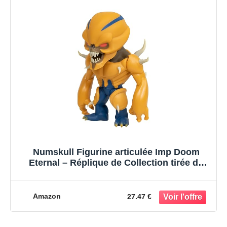
Numskull Figurine articulée Imp Doom
Eternal – Réplique de Collection tirée du
Jeu – Produit Officiel Doom – Édition
limitée
Amazon
27.47 €