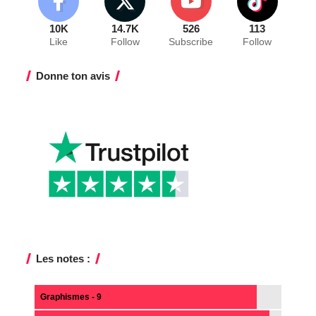
10K
14.7K
526
113
Like
Follow
Subscribe
Follow
Donne ton avis
Les notes :
Graphismes - 9