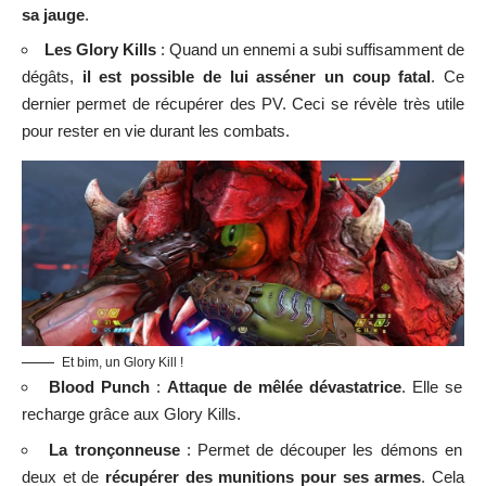
sa jauge
.
Les Glory Kills
: Quand un ennemi a subi suffisamment de
dégâts,
il est possible de lui asséner un coup fatal
. Ce
dernier permet de récupérer des PV. Ceci se révèle très utile
pour rester en vie durant les combats.
Et bim, un Glory Kill !
Blood Punch
:
Attaque de mêlée dévastatrice
. Elle se
recharge grâce aux Glory Kills.
La tronçonneuse
: Permet de découper les démons en
deux et de
récupérer des munitions pour ses armes
. Cela