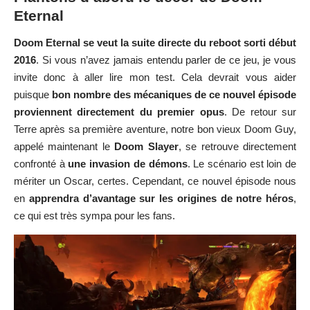
Eternal
Doom Eternal se veut la suite directe du reboot sorti début
2016
. Si vous n’avez jamais entendu parler de ce jeu, je vous
invite donc à aller
lire mon test
. Cela devrait vous aider
puisque
bon nombre des mécaniques de ce nouvel épisode
proviennent directement du premier opus
. De retour sur
Terre après sa première aventure, notre bon vieux Doom Guy,
appelé maintenant le
Doom Slayer
, se retrouve directement
confronté à
une invasion de démons
. Le scénario est loin de
mériter un Oscar, certes. Cependant, ce nouvel épisode nous
en
apprendra d’avantage sur les origines de notre héros
,
ce qui est très sympa pour les fans.