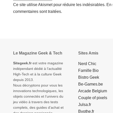
Ce site utilise Akismet pour réduire les indésirables.
En 
commentaires sont traitées
.
Le Magazine Geek & Tech
Sites Amis
Sitegeek.fr
est votre magazine
Nerd Chic
indépendant dédié à l’actualité
Famille Bio
High-Tech et à la culture Geek
Bistro Geek
depuis 2013.
Be-Games.be
Nous décryptons pour vous les
innovations technologiques, les
Arcade Belgium
objets connectés et l’univers du
Couple of pixels
jeu vidéo à travers des tests
Julsa.fr
complets, des guides d’achat et
Byothe.fr
des dossiers passionnés.