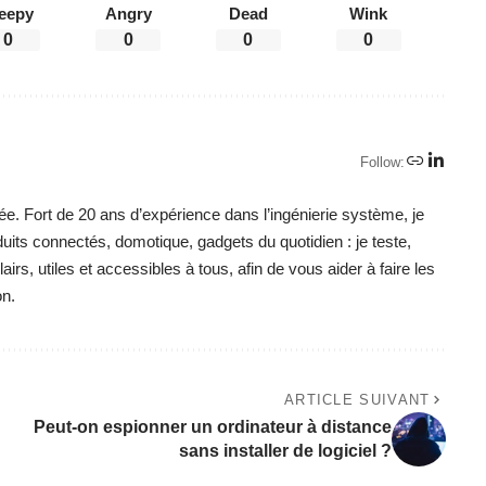
eepy
Angry
Dead
Wink
0
0
0
0
Follow:
ée. Fort de 20 ans d’expérience dans l’ingénierie système, je
duits connectés, domotique, gadgets du quotidien : je teste,
irs, utiles et accessibles à tous, afin de vous aider à faire les
on.
ARTICLE SUIVANT
Peut-on espionner un ordinateur à distance
sans installer de logiciel ?