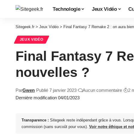
Technologie
Jeux Vidéo
Cu
Sitegeek.fr
>
Jeux Vidéo
>
Final Fantasy 7 Remake 2 : on aura bien
JEUX VIDÉO
Final Fantasy 7 Re
nouvelles ?
Par
Gwen
Publié 7 janvier 2023
Aucun commentaire
2 
Dernière modification 04/01/2023
Transparence :
Sitegeek reste indépendant grâce à vous. Lorsq
commission (sans surcoût pour vous).
Voir notre éthique et no