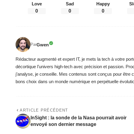
Love
Sad
Happy
Sl
0
0
0
Gwen
Par
Rédacteur augmenté et expert IT, je mets la tech à votre port
décortique l’univers high-tech avec précision et passion. Pro
j’analyse, je conseille. Mes contenus sont conçus pour être cla
bons choix dans un monde numérique en perpétuelle évoluti
ARTICLE PRÉCÉDENT
InSight : la sonde de la Nasa pourrait avoir
envoyé son dernier message