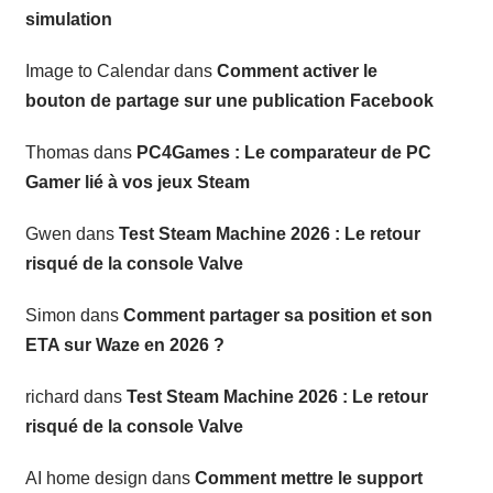
simulation
Image to Calendar
dans
Comment activer le
bouton de partage sur une publication Facebook
Thomas
dans
PC4Games : Le comparateur de PC
Gamer lié à vos jeux Steam
Gwen
dans
Test Steam Machine 2026 : Le retour
risqué de la console Valve
Simon
dans
Comment partager sa position et son
ETA sur Waze en 2026 ?
richard
dans
Test Steam Machine 2026 : Le retour
risqué de la console Valve
AI home design
dans
Comment mettre le support