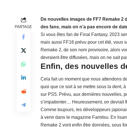
De nouvelles images de FF7 Remake 2 de
des fans, mais on n’a pas encore de da
PARTAGE
Si vous êtes fan de Final Fantasy, 2023 ser
mais aussi FF16 prévu pour cet été, vous s
Remake 2, de son nom provisoire, alors vo
devraient être diffusées, mais on ne sait p
Enfin, des nouvelles d
Cela fait un moment que nous attendons d
quoi que ce soit à se mettre sous la dent, à
sur PS5. Prévu, aux dernières nouvelles, p
s’impatienter… Heureusement, on devrait f
Comme toujours, les développeurs japonais 
à venir dans le magazine Famitsu. En lisa
Remake 2 vont enfin être données, sous form