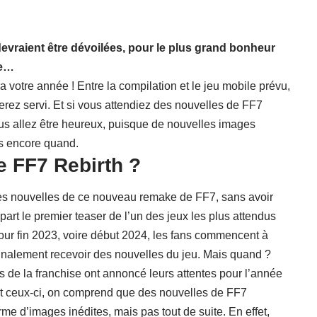
vraient être dévoilées, pour le plus grand bonheur
te…
a votre année ! Entre la compilation et le jeu mobile prévu,
erez servi. Et si vous attendiez des nouvelles de FF7
us allez être heureux, puisque de nouvelles images
as encore quand.
e FF7 Rebirth ?
es nouvelles de ce nouveau remake de FF7, sans avoir
 part le premier teaser de l’un des jeux les plus attendus
our fin 2023, voire début 2024, les fans commencent à
inalement recevoir des nouvelles du jeu. Mais quand ?
de la franchise ont annoncé leurs attentes pour l’année
nt ceux-ci, on comprend que des nouvelles de FF7
e d’images inédites, mais pas tout de suite. En effet,