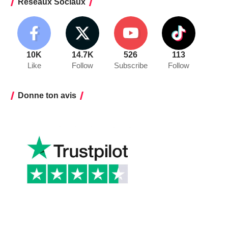
Réseaux Sociaux
10K
14.7K
526
113
Like
Follow
Subscribe
Follow
Donne ton avis