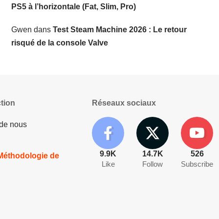
PS5 à l’horizontale (Fat, Slim, Pro)
Gwen
dans
Test Steam Machine 2026 : Le retour
risqué de la console Valve
tion
Réseaux sociaux
 de nous
9.9K
14.7K
526
 Méthodologie de
Like
Follow
Subscribe