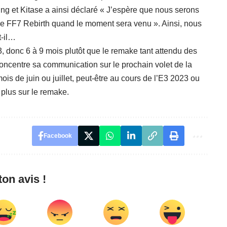
ming et Kitase a ainsi déclaré « J’espère que nous serons
e FF7 Rebirth quand le moment sera venu ». Ainsi, nous
t-il…
, donc 6 à 9 mois plutôt que le remake tant attendu des
concentre sa communication sur le prochain volet de la
is de juin ou juillet, peut-être au cours de l’E3 2023 ou
lus sur le remake.
Facebook
on avis !