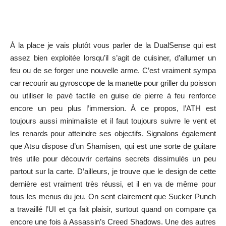
À la place je vais plutôt vous parler de la DualSense qui est
assez bien exploitée lorsqu’il s’agit de cuisiner, d’allumer un
feu ou de se forger une nouvelle arme. C’est vraiment sympa
car recourir au gyroscope de la manette pour griller du poisson
ou utiliser le pavé tactile en guise de pierre à feu renforce
encore un peu plus l’immersion. À ce propos, l’ATH est
toujours aussi minimaliste et il faut toujours suivre le vent et
les renards pour atteindre ses objectifs. Signalons également
que Atsu dispose d’un Shamisen, qui est une sorte de guitare
très utile pour découvrir certains secrets dissimulés un peu
partout sur la carte. D’ailleurs, je trouve que le design de cette
dernière est vraiment très réussi, et il en va de même pour
tous les menus du jeu. On sent clairement que Sucker Punch
a travaillé l’UI et ça fait plaisir, surtout quand on compare ça
encore une fois à Assassin’s Creed Shadows. Une des autres