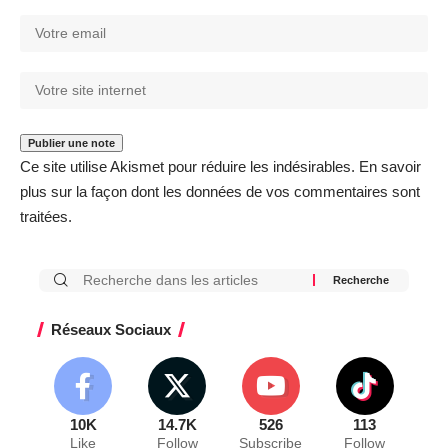
Ce site utilise Akismet pour réduire les indésirables.
En savoir
plus sur la façon dont les données de vos commentaires sont
traitées
.
Réseaux Sociaux
10K
14.7K
526
113
Like
Follow
Subscribe
Follow