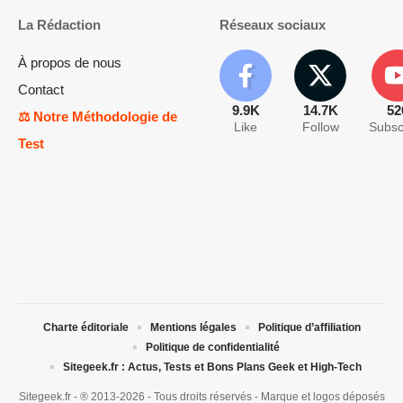
La Rédaction
Réseaux sociaux
À propos de nous
Contact
9.9K
14.7K
52
⚖️ Notre Méthodologie de
Like
Follow
Subsc
Test
Charte éditoriale
Mentions légales
Politique d’affiliation
Politique de confidentialité
Sitegeek.fr : Actus, Tests et Bons Plans Geek et High-Tech
Sitegeek.fr - ® 2013-2026 - Tous droits réservés - Marque et logos déposés