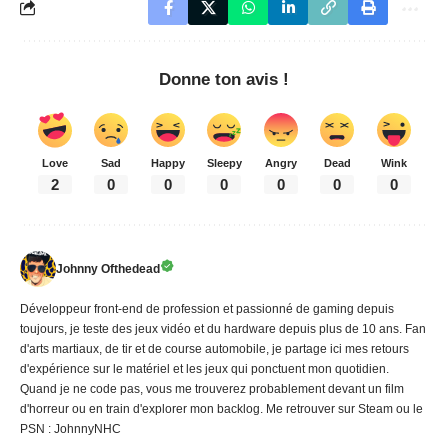
Donne ton avis !
Love
Sad
Happy
Sleepy
Angry
Dead
Wink
2
0
0
0
0
0
0
Johnny Ofthedead
Développeur front-end de profession et passionné de gaming depuis
toujours, je teste des jeux vidéo et du hardware depuis plus de 10 ans. Fan
d'arts martiaux, de tir et de course automobile, je partage ici mes retours
d'expérience sur le matériel et les jeux qui ponctuent mon quotidien.
Quand je ne code pas, vous me trouverez probablement devant un film
d'horreur ou en train d'explorer mon backlog. Me retrouver sur Steam ou le
PSN : JohnnyNHC