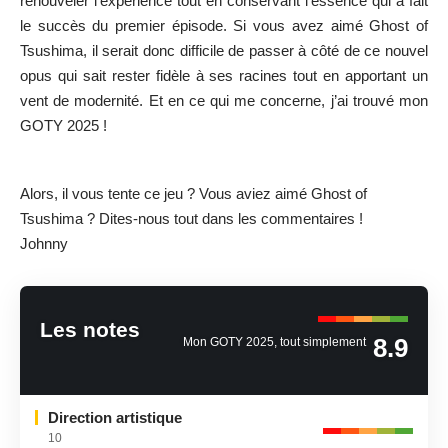
renouveler l’expérience tout en conservant l’essence qui a fait
le succès du premier épisode. Si vous avez aimé Ghost of
Tsushima, il serait donc difficile de passer à côté de ce nouvel
opus qui sait rester fidèle à ses racines tout en apportant un
vent de modernité. Et en ce qui me concerne, j’ai trouvé mon
GOTY 2025 !
Alors, il vous tente ce jeu ? Vous aviez aimé Ghost of
Tsushima ? Dites-nous tout dans les commentaires !
Johnny
Les notes
8.9
Mon GOTY 2025, tout simplement
Direction artistique
10