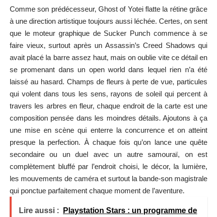
Comme son prédécesseur, Ghost of Yotei flatte la rétine grâce
à une direction artistique toujours aussi léchée. Certes, on sent
que le moteur graphique de Sucker Punch commence à se
faire vieux, surtout après un
Assassin’s Creed Shadows
qui
avait placé la barre assez haut, mais on oublie vite ce détail en
se promenant dans un open world dans lequel rien n’a été
laissé au hasard. Champs de fleurs à perte de vue, particules
qui volent dans tous les sens, rayons de soleil qui percent à
travers les arbres en fleur, chaque endroit de la carte est une
composition pensée dans les moindres détails. Ajoutons à ça
une mise en scène qui enterre la concurrence et on atteint
presque la perfection. À chaque fois qu’on lance une quête
secondaire ou un duel avec un autre samouraï, on est
complètement bluffé par l’endroit choisi, le décor, la lumière,
les mouvements de caméra et surtout la bande-son magistrale
qui ponctue parfaitement chaque moment de l’aventure.
Lire aussi :
Playstation Stars : un programme de