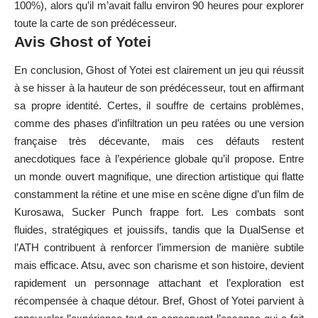
100%), alors qu’il m’avait fallu environ 90 heures pour explorer
toute la carte de son prédécesseur.
Avis Ghost of Yotei
En conclusion, Ghost of Yotei est clairement un jeu qui réussit
à se hisser à la hauteur de son prédécesseur, tout en affirmant
sa propre identité. Certes, il souffre de certains problèmes,
comme des phases d’infiltration un peu ratées ou une version
française très décevante, mais ces défauts restent
anecdotiques face à l’expérience globale qu’il propose. Entre
un monde ouvert magnifique, une direction artistique qui flatte
constamment la rétine et une mise en scène digne d’un film de
Kurosawa, Sucker Punch frappe fort. Les combats sont
fluides, stratégiques et jouissifs, tandis que la DualSense et
l’ATH contribuent à renforcer l’immersion de manière subtile
mais efficace. Atsu, avec son charisme et son histoire, devient
rapidement un personnage attachant et l’exploration est
récompensée à chaque détour. Bref, Ghost of Yotei parvient à