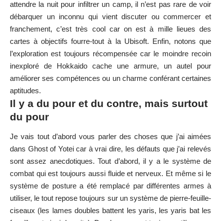
attendre la nuit pour infiltrer un camp, il n’est pas rare de voir
débarquer un inconnu qui vient discuter ou commercer et
franchement, c’est très cool car on est à mille lieues des
cartes à objectifs fourre-tout à la Ubisoft. Enfin, notons que
l’exploration est toujours récompensée car le moindre recoin
inexploré de Hokkaido cache une armure, un autel pour
améliorer ses compétences ou un charme conférant certaines
aptitudes.
Il y a du pour et du contre, mais surtout
du pour
Je vais tout d’abord vous parler des choses que j’ai aimées
dans Ghost of Yotei car à vrai dire, les défauts que j’ai relevés
sont assez anecdotiques. Tout d’abord, il y a le système de
combat qui est toujours aussi fluide et nerveux. Et même si le
système de posture a été remplacé par différentes armes à
utiliser, le tout repose toujours sur un système de pierre-feuille-
ciseaux (les lames doubles battent les yaris, les yaris bat les