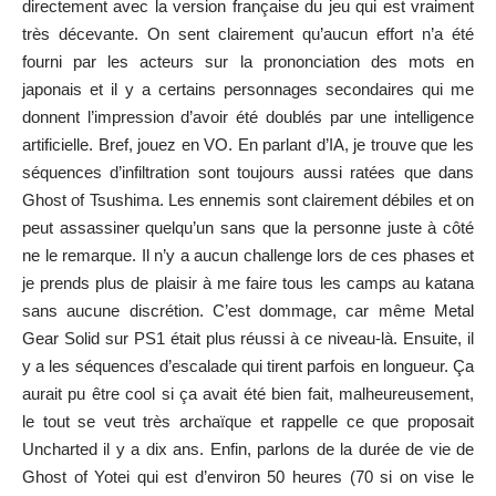
directement avec la version française du jeu qui est vraiment
très décevante. On sent clairement qu’aucun effort n’a été
fourni par les acteurs sur la prononciation des mots en
japonais et il y a certains personnages secondaires qui me
donnent l’impression d’avoir été doublés par une intelligence
artificielle. Bref, jouez en VO. En parlant d’IA, je trouve que les
séquences d’infiltration sont toujours aussi ratées que dans
Ghost of Tsushima. Les ennemis sont clairement débiles et on
peut assassiner quelqu’un sans que la personne juste à côté
ne le remarque. Il n’y a aucun challenge lors de ces phases et
je prends plus de plaisir à me faire tous les camps au katana
sans aucune discrétion. C’est dommage, car même Metal
Gear Solid sur PS1 était plus réussi à ce niveau-là. Ensuite, il
y a les séquences d’escalade qui tirent parfois en longueur. Ça
aurait pu être cool si ça avait été bien fait, malheureusement,
le tout se veut très archaïque et rappelle ce que proposait
Uncharted il y a dix ans. Enfin, parlons de la durée de vie de
Ghost of Yotei qui est d’environ 50 heures (70 si on vise le