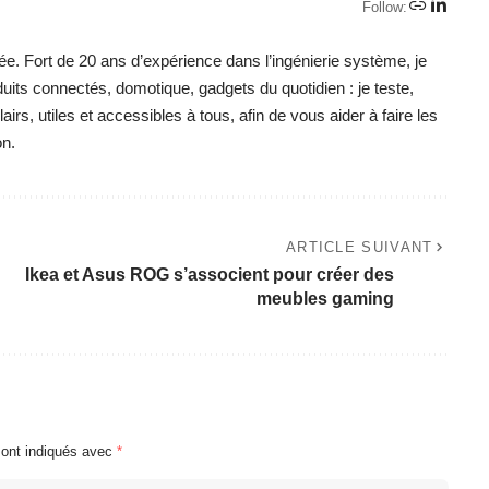
Follow:
ée. Fort de 20 ans d’expérience dans l’ingénierie système, je
duits connectés, domotique, gadgets du quotidien : je teste,
irs, utiles et accessibles à tous, afin de vous aider à faire les
on.
ARTICLE SUIVANT
Ikea et Asus ROG s’associent pour créer des
meubles gaming
sont indiqués avec
*