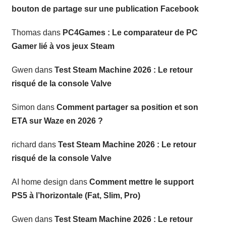
bouton de partage sur une publication Facebook
Thomas
dans
PC4Games : Le comparateur de PC
Gamer lié à vos jeux Steam
Gwen
dans
Test Steam Machine 2026 : Le retour
risqué de la console Valve
Simon
dans
Comment partager sa position et son
ETA sur Waze en 2026 ?
richard
dans
Test Steam Machine 2026 : Le retour
risqué de la console Valve
AI home design
dans
Comment mettre le support
PS5 à l’horizontale (Fat, Slim, Pro)
Gwen
dans
Test Steam Machine 2026 : Le retour