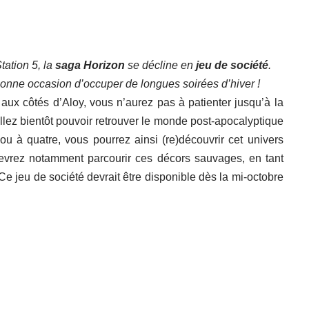
tation 5, la
saga Horizon
se décline en
jeu de société
.
 bonne occasion d’occuper de longues soirées d’hiver !
ux côtés d’Aloy, vous n’aurez pas à patienter jusqu’à la
allez bientôt pouvoir retrouver le monde post-apocalyptique
 ou à quatre, vous pourrez ainsi (re)découvrir cet univers
 devrez notamment parcourir ces décors sauvages, en tant
e jeu de société devrait être disponible dès la mi-octobre