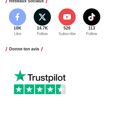
Réseaux Sociaux
10K
14.7K
526
113
Like
Follow
Subscribe
Follow
Donne ton avis