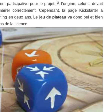
participative pour le projet. À l’origine, celui-ci devait
émarrer correctement. Cependant, la page Kickstarter a
erling en deux ans. Le
jeu de plateau
va donc bel et bien
ns de la licence.