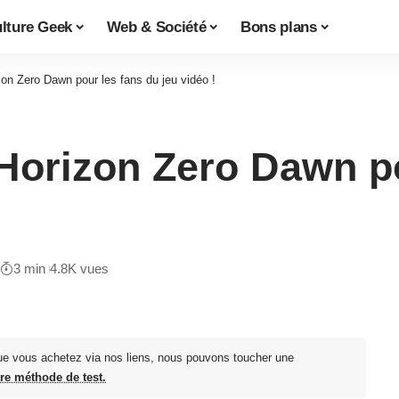
lture Geek
Web & Société
Bons plans
zon Zero Dawn pour les fans du jeu vidéo !
 Horizon Zero Dawn po
3 min
4.8K vues
ue vous achetez via nos liens, nous pouvons toucher une
tre méthode de test.