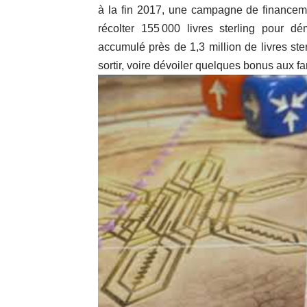
à la fin 2017, une campagne de financement 
récolter 155 000 livres sterling pour d
accumulé près de 1,3 million de livres st
sortir, voire dévoiler quelques bonus aux fa