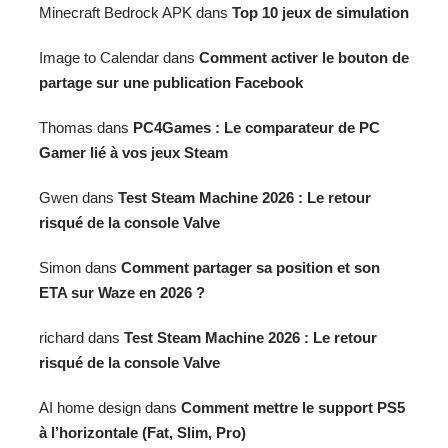
Minecraft Bedrock APK
dans
Top 10 jeux de simulation
Image to Calendar
dans
Comment activer le bouton de
partage sur une publication Facebook
Thomas
dans
PC4Games : Le comparateur de PC
Gamer lié à vos jeux Steam
Gwen
dans
Test Steam Machine 2026 : Le retour
risqué de la console Valve
Simon
dans
Comment partager sa position et son
ETA sur Waze en 2026 ?
richard
dans
Test Steam Machine 2026 : Le retour
risqué de la console Valve
AI home design
dans
Comment mettre le support PS5
à l’horizontale (Fat, Slim, Pro)