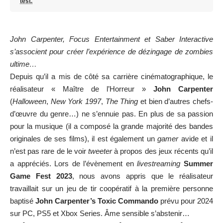
test.
John Carpenter, Focus Entertainment et Saber Interactive
s’associent pour créer l’expérience de dézingage de zombies
ultime…
Depuis qu’il a mis de côté sa carrière cinématographique, le
réalisateur « Maître de l’Horreur »
John Carpenter
(
Halloween
,
New York 1997
,
The Thing
et bien d’autres chefs-
d’œuvre du genre…) ne s’ennuie pas. En plus de sa passion
pour la musique (il a composé la grande majorité des bandes
originales de ses films), il est également un
gamer
avide et il
n’est pas rare de le voir
tweeter
à propos des jeux récents qu’il
a appréciés. Lors de l’évènement en
livestreaming
Summer
Game Fest 2023
, nous avons appris que le réalisateur
travaillait sur un jeu de tir coopératif à la première personne
baptisé
John Carpenter’s Toxic Commando
prévu pour 2024
sur PC, PS5 et Xbox Series. Âme sensible s’abstenir…