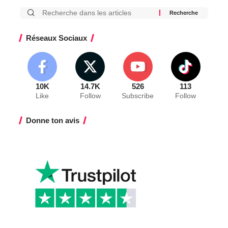
Réseaux Sociaux
10K
14.7K
526
113
Like
Follow
Subscribe
Follow
Donne ton avis