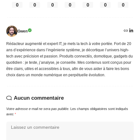
0
0
0
0
0
0
0
Gwen
Rédacteur augmenté et expert IT, je mets la tech à votre portée. Fort de 20
ans d’expérience dans l’ingénierie système, je décortique l’univers high-
tech avec précision et passion. Produits connectés, domotique, gadgets du
quotidien : je teste, j’analyse, je conseille. Mes contenus sont conçus pour
être clairs, utiles et accessibles à tous, afin de vous aider à faire les bons
choix dans un monde numérique en perpétuelle évolution.
Aucun commentaire
Votre adresse e-mail ne sera pas publiée.
Les champs obligatoires sont indiqués
avec
*