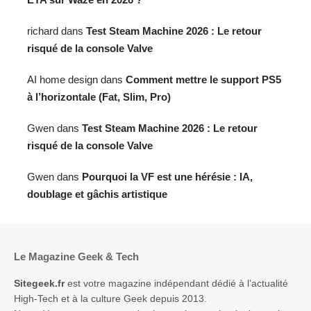
richard
dans
Test Steam Machine 2026 : Le retour
risqué de la console Valve
AI home design
dans
Comment mettre le support PS5
à l’horizontale (Fat, Slim, Pro)
Gwen
dans
Test Steam Machine 2026 : Le retour
risqué de la console Valve
Gwen
dans
Pourquoi la VF est une hérésie : IA,
doublage et gâchis artistique
Le Magazine Geek & Tech
Sitegeek.fr
est votre magazine indépendant dédié à l’actualité
High-Tech et à la culture Geek depuis 2013.