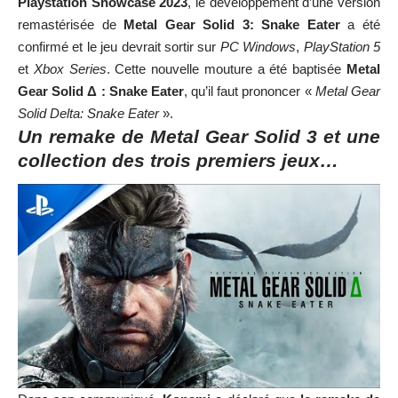
Playstation Showcase 2023
, le développement d’une version
remastérisée de
Metal Gear Solid 3: Snake Eater
a été
confirmé et le jeu devrait sortir sur
PC Windows
,
PlayStation 5
et
Xbox Series
. Cette nouvelle mouture a été baptisée
Metal
Gear Solid Δ : Snake Eater
, qu’il faut prononcer «
Metal Gear
Solid Delta: Snake Eater
».
Un remake de Metal Gear Solid 3 et une
collection des trois premiers jeux…