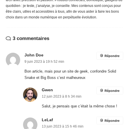
tech avec précision et passion. Produits connectés, domotique, gadgets du
quotidien : je teste, j’analyse, je conseille. Mes contenus sont conçus pour
être clairs, utiles et accessibles à tous, afin de vous aider à faire les bons
choix dans un monde numérique en perpétuelle évolution.
3 commentaires
John Doe
Répondre
9 juin 2023 à 19 h 52 min
Bon article, mais pour un site de geek, confondre Solid
Snake et Big Boss c’est malheureux
Gwen
Répondre
12 juin 2023 à 8 h 34 min
Salut, je pensais que c’était la même chose !
LeLaf
Répondre
13 juin 2023 à 15 h 46 min