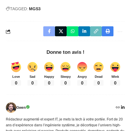
TAGGED:
MGS3
Donne ton avis !
Love
Sad
Happy
Sleepy
Angry
Dead
Wink
0
0
0
0
0
0
0
Gwen
Rédacteur augmenté et expert IT, je mets la tech à votre portée. Fort de 20
ans d’expérience dans l’ingénierie système, je décortique l’univers high-