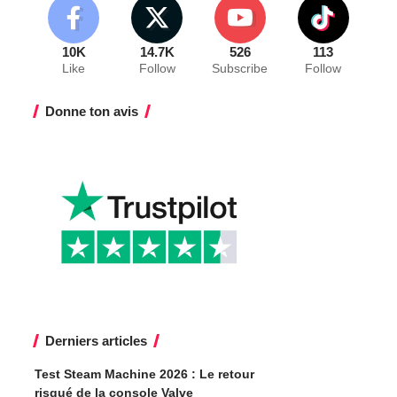
10K
14.7K
526
113
Like
Follow
Subscribe
Follow
Donne ton avis
Derniers articles
Test Steam Machine 2026 : Le retour
risqué de la console Valve