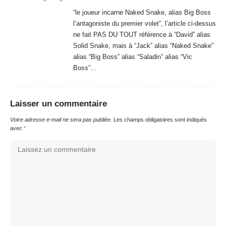
“le joueur incarne Naked Snake, alias Big Boss
l’antagoniste du premier volet”, l’article ci-dessus
ne fait PAS DU TOUT référence à “David” alias
Solid Snake, mais à “Jack” alias “Naked Snake”
alias “Big Boss” alias “Saladin” alias “Vic
Boss”…
Laisser un commentaire
Votre adresse e-mail ne sera pas publiée.
Les champs obligatoires sont indiqués
avec
*