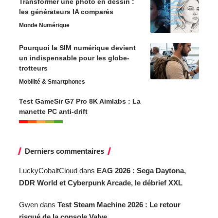
Transformer une photo en dessin :
les générateurs IA comparés
Monde Numérique
Pourquoi la SIM numérique devient
un indispensable pour les globe-
trotteurs
Mobilité & Smartphones
Test GameSir G7 Pro 8K Aimlabs : La
manette PC anti-drift
Derniers commentaires
LuckyCobaltCloud
dans
EAG 2026 : Sega Daytona,
DDR World et Cyberpunk Arcade, le débrief XXL
Gwen
dans
Test Steam Machine 2026 : Le retour
risqué de la console Valve