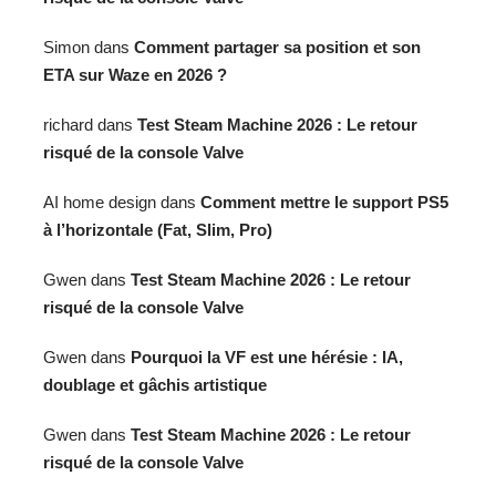
Simon
dans
Comment partager sa position et son
ETA sur Waze en 2026 ?
richard
dans
Test Steam Machine 2026 : Le retour
risqué de la console Valve
AI home design
dans
Comment mettre le support PS5
à l’horizontale (Fat, Slim, Pro)
Gwen
dans
Test Steam Machine 2026 : Le retour
risqué de la console Valve
Gwen
dans
Pourquoi la VF est une hérésie : IA,
doublage et gâchis artistique
Gwen
dans
Test Steam Machine 2026 : Le retour
risqué de la console Valve