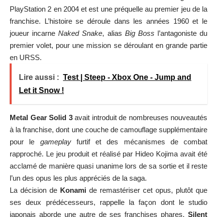
PlayStation 2 en 2004 et est une préquelle au premier jeu de la
franchise. L’histoire se déroule dans les années 1960 et le
joueur incarne
Naked Snake
, alias
Big Boss
l’antagoniste du
premier volet, pour une mission se déroulant en grande partie
en URSS.
Lire aussi :
Test | Steep - Xbox One - Jump and
Let it Snow !
Metal Gear Solid 3
avait introduit de nombreuses nouveautés
à la franchise, dont une couche de camouflage supplémentaire
pour le
gameplay
furtif et des mécanismes de combat
rapproché. Le jeu produit et réalisé par Hideo Kojima avait été
acclamé de manière quasi unanime lors de sa sortie et il reste
l’un des opus les plus appréciés de la saga.
La décision de
Konami
de remastériser cet opus, plutôt que
ses deux prédécesseurs, rappelle la façon dont le studio
japonais aborde une autre de ses franchises phares,
Silent