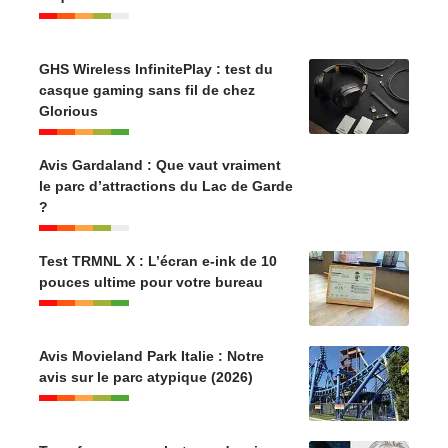
GHS Wireless InfinitePlay : test du
casque gaming sans fil de chez
Glorious
Avis Gardaland : Que vaut vraiment
le parc d’attractions du Lac de Garde
?
Test TRMNL X : L’écran e-ink de 10
pouces ultime pour votre bureau
Avis Movieland Park Italie : Notre
avis sur le parc atypique (2026)