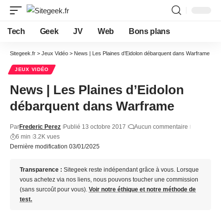
Tech
Geek
JV
Web
Bons plans
Sitegeek.fr
>
Jeux Vidéo
>
News | Les Plaines d’Eidolon débarquent dans Warframe
JEUX VIDÉO
News | Les Plaines d’Eidolon
débarquent dans Warframe
Par
Frederic Perez
Publié 13 octobre 2017
Aucun commentaire
6 min
3.2K vues
Dernière modification 03/01/2025
Transparence :
Sitegeek reste indépendant grâce à vous. Lorsque
vous achetez via nos liens, nous pouvons toucher une commission
(sans surcoût pour vous).
Voir notre éthique et notre méthode de
test.