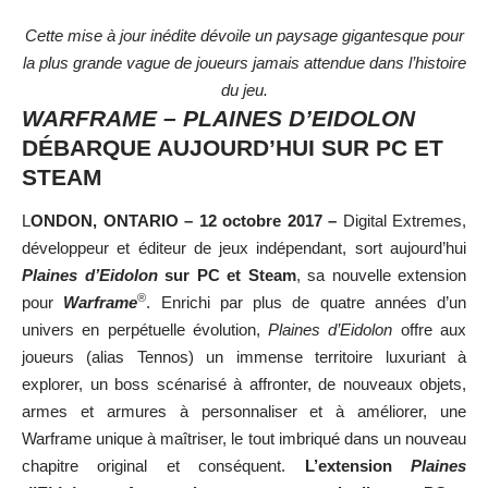
Cette mise à jour inédite dévoile un paysage gigantesque pour
la plus grande vague de joueurs jamais attendue dans l’histoire
du jeu.
WARFRAME – PLAINES D’EIDOLON
DÉBARQUE AUJOURD’HUI SUR PC ET
STEAM
L
ONDON, ONTARIO – 12 octobre 2017 –
Digital Extremes,
développeur et éditeur de jeux indépendant, sort aujourd’hui
Plaines d’Eidolon
sur PC et Steam
, sa nouvelle extension
®
pour
Warframe
. Enrichi par plus de quatre années d’un
univers en perpétuelle évolution,
Plaines d’Eidolon
offre aux
joueurs (alias Tennos) un immense territoire luxuriant à
explorer, un boss scénarisé à affronter, de nouveaux objets,
armes et armures à personnaliser et à améliorer, une
Warframe unique à maîtriser, le tout imbriqué dans un nouveau
chapitre original et conséquent.
L’extension
Plaines