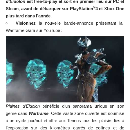
d’Eidolon
est free-to-play et sort en premier lieu sur PC et
®
Steam, avant de débarquer sur PlayStation
4 et Xbox One
plus tard dans l’année.
Visionnez
la nouvelle bande-annonce présentant la
Warframe Gara sur YouTube :
Plaines d’Eidolon
bénéficie d’un panorama unique en son
genre dans
Warframe
. Cette vaste zone ouverte est soumise
à un cycle jour/nuit et offre aux Tennos tous les plaisirs liés à
l’exploration sur des kilomètres carrés de collines et de