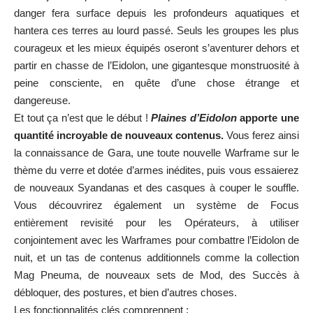
danger fera surface depuis les profondeurs aquatiques et
hantera ces terres au lourd passé. Seuls les groupes les plus
courageux et les mieux équipés oseront s’aventurer dehors et
partir en chasse de l’Eidolon, une gigantesque monstruosité à
peine consciente, en quête d’une chose étrange et
dangereuse.
Et tout ça n’est que le début !
Plaines d’Eidolon
apporte une
quantité incroyable de nouveaux contenus.
Vous ferez ainsi
la connaissance de Gara, une toute nouvelle Warframe sur le
thème du verre et dotée d’armes inédites, puis vous essaierez
de nouveaux Syandanas et des casques à couper le souffle.
Vous découvrirez également un système de Focus
entièrement revisité pour les Opérateurs, à utiliser
conjointement avec les Warframes pour combattre l’Eidolon de
nuit, et un tas de contenus additionnels comme la collection
Mag Pneuma, de nouveaux sets de Mod, des Succès à
débloquer, des postures, et bien d’autres choses.
Les fonctionnalités clés comprennent :