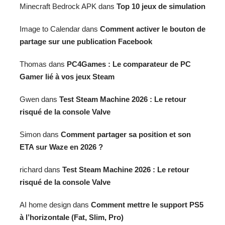
Minecraft Bedrock APK
dans
Top 10 jeux de simulation
Image to Calendar
dans
Comment activer le bouton de
partage sur une publication Facebook
Thomas
dans
PC4Games : Le comparateur de PC
Gamer lié à vos jeux Steam
Gwen
dans
Test Steam Machine 2026 : Le retour
risqué de la console Valve
Simon
dans
Comment partager sa position et son
ETA sur Waze en 2026 ?
richard
dans
Test Steam Machine 2026 : Le retour
risqué de la console Valve
AI home design
dans
Comment mettre le support PS5
à l’horizontale (Fat, Slim, Pro)