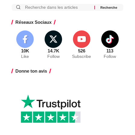
Réseaux Sociaux
10K
14.7K
526
113
Like
Follow
Subscribe
Follow
Donne ton avis