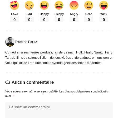
Love
Sad
Happy
Sleepy
Angry
Dead
Wink
0
0
0
0
0
0
0
Frederic Perez
Comédien a ses heures perdues, fan de Batman, Hulk, Flash, Naruto, Fairy
Tail, de films de science fiction, de jeux vidéos et de gadgets en tous genre.
Voila qui fait de Fred une sorte d'hybride geek des temps modernes.
Aucun commentaire
Votre adresse e-mail ne sera pas publiée.
Les champs obligatoires sont indiqués
avec
*