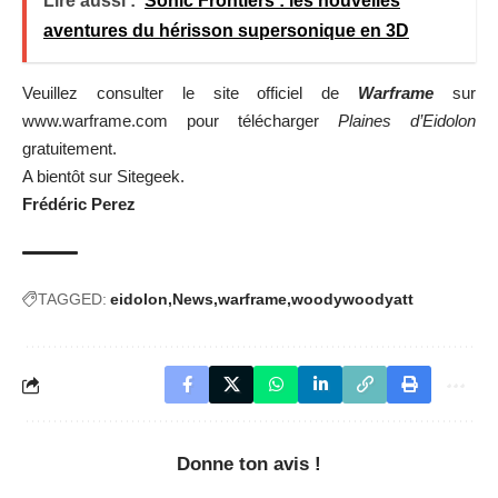
Lire aussi :
Sonic Frontiers : les nouvelles
aventures du hérisson supersonique en 3D
Veuillez consulter le site officiel de
Warframe
sur
www.warframe.com
pour télécharger
Plaines d’Eidolon
gratuitement.
A bientôt sur Sitegeek.
Frédéric Perez
TAGGED:
eidolon
News
warframe
woodywoodyatt
Donne ton avis !