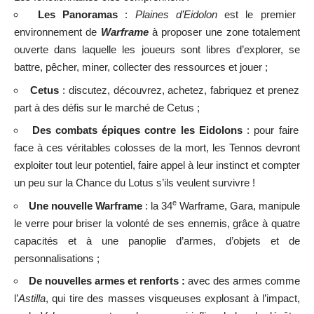
Les Panoramas
:
Plaines d’Eidolon
est le premier
environnement de
Warframe
à proposer une zone totalement
ouverte dans laquelle les joueurs sont libres d’explorer, se
battre, pêcher, miner, collecter des ressources et jouer ;
Cetus
: discutez, découvrez, achetez, fabriquez et prenez
part à des défis sur le marché de Cetus ;
Des combats épiques contre les Eidolons
: pour faire
face à ces véritables colosses de la mort, les Tennos devront
exploiter tout leur potentiel, faire appel à leur instinct et compter
un peu sur la Chance du Lotus s’ils veulent survivre !
e
Une nouvelle Warframe
: la 34
Warframe, Gara, manipule
le verre pour briser la volonté de ses ennemis, grâce à quatre
capacités et à une panoplie d’armes, d’objets et de
personnalisations ;
De nouvelles armes et renforts :
avec des armes comme
l’
Astilla
, qui tire des masses visqueuses explosant à l’impact,