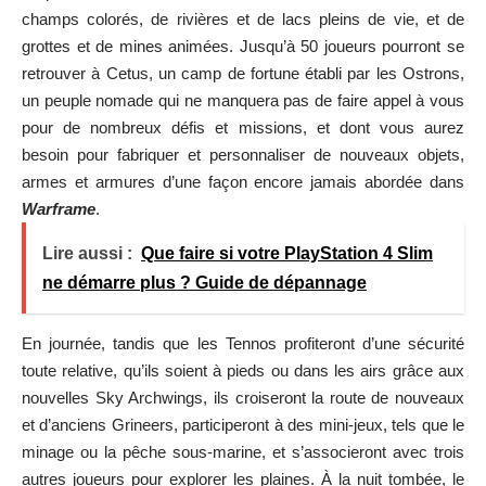
champs colorés, de rivières et de lacs pleins de vie, et de
grottes et de mines animées. Jusqu’à 50 joueurs pourront se
retrouver à Cetus, un camp de fortune établi par les Ostrons,
un peuple nomade qui ne manquera pas de faire appel à vous
pour de nombreux défis et missions, et dont vous aurez
besoin pour fabriquer et personnaliser de nouveaux objets,
armes et armures d’une façon encore jamais abordée dans
Warframe
.
Lire aussi :
Que faire si votre PlayStation 4 Slim
ne démarre plus ? Guide de dépannage
En journée, tandis que les Tennos profiteront d’une sécurité
toute relative, qu’ils soient à pieds ou dans les airs grâce aux
nouvelles Sky Archwings, ils croiseront la route de nouveaux
et d’anciens Grineers, participeront à des mini-jeux, tels que le
minage ou la pêche sous-marine, et s’associeront avec trois
autres joueurs pour explorer les plaines. À la nuit tombée, le