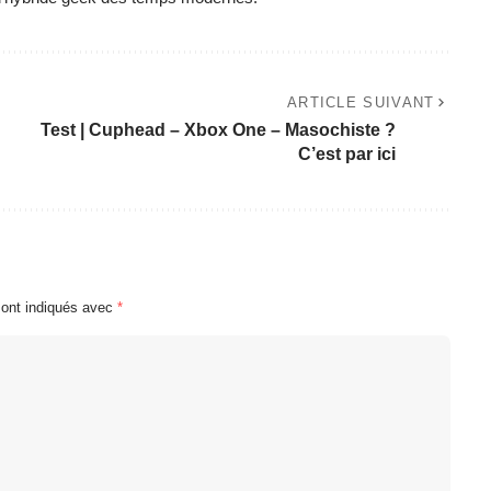
ARTICLE SUIVANT
Test | Cuphead – Xbox One – Masochiste ?
C’est par ici
sont indiqués avec
*