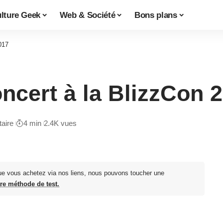
lture Geek
Web & Société
Bons plans
017
ncert à la BlizzCon 
aire
4 min
2.4K vues
ue vous achetez via nos liens, nous pouvons toucher une
tre méthode de test.