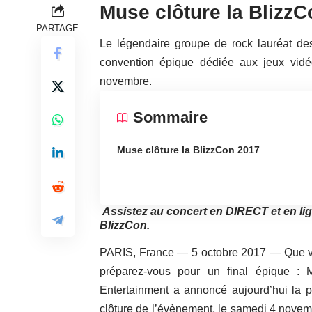
Muse clôture la Blizz
PARTAGE
Le légendaire groupe de rock lauréat d
convention épique dédiée aux jeux vidé
novembre.
Sommaire
Muse clôture la BlizzCon 2017
Assistez au concert en DIRECT et en li
BlizzCon.
PARIS, France — 5 octobre 2017 —
Que v
préparez-vous pour un final épique : 
Entertainment a annoncé aujourd’hui la
clôture de l’évènement
, le samedi 4 novem