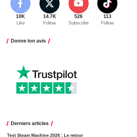
10K
14.7K
526
113
Like
Follow
Subscribe
Follow
Donne ton avis
Derniers articles
Test Steam Machine 2026 : Le retour