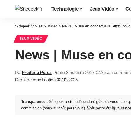
Technologie
Jeux Vidéo
Cu
Sitegeek.fr
>
Jeux Vidéo
>
News | Muse en concert à la BlizzCon 2
JEUX VIDÉO
News | Muse en co
Par
Frederic Perez
Publié 8 octobre 2017
Aucun comment
Dernière modification 03/01/2025
Transparence :
Sitegeek reste indépendant grâce à vous. Lorsq
commission (sans surcoût pour vous).
Voir notre éthique et no