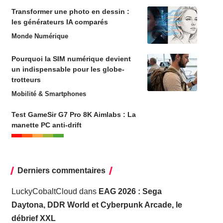
Transformer une photo en dessin :
les générateurs IA comparés
Monde Numérique
Pourquoi la SIM numérique devient
un indispensable pour les globe-
trotteurs
Mobilité & Smartphones
Test GameSir G7 Pro 8K Aimlabs : La
manette PC anti-drift
Derniers commentaires
LuckyCobaltCloud
dans
EAG 2026 : Sega
Daytona, DDR World et Cyberpunk Arcade, le
débrief XXL