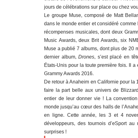
jours de célébrations sur place ou chez vous
Le groupe Muse, composé de
Matt Bell
dans le monde entier et considéré comme l
récompenses musicales, dont deux Gram
Music Awards, deux Brit Awards, six NM
Muse a publié 7 albums, dont plus de 20 
dernier album,
Drones
, s’est placé en t
États-Unis pour la toute première fois. Il 
Grammy Awards 2016.
De retour à Anaheim en Californie pour la 
faire la part belle aux univers de Blizz
entier de leur donner vie ! La convention 
monde jusqu’au cœur des halls de l’Anaheim
en ligne. Cette année, les 3 et 4 nove
développeurs, des tournois d’eSport au 
surprises !