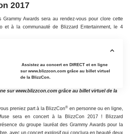
Con 2017
es Grammy Awards sera au rendez-vous pour clore cette
o et à la communauté de Blizzard Entertainment, le 4
Assistez au concert en DIRECT et en ligne
sur www.blizzcon.com grâce au billet virtuel
de la BlizzCon.
gne sur
www.blizzcon.com
grâce au billet virtuel de la
®
ous preniez part à la BlizzCon
en personne ou en ligne,
Muse sera en concert à la BlizzCon 2017 ! Blizzard
 présence du groupe lauréat des Grammy Awards pour
la
bre, avec un concert explosif qui conclura en beauté deux