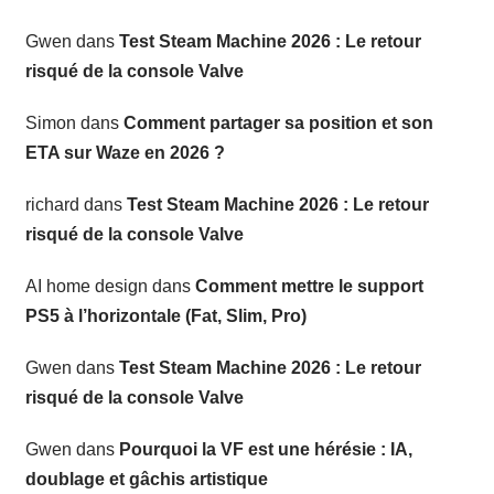
Gwen
dans
Test Steam Machine 2026 : Le retour
risqué de la console Valve
Simon
dans
Comment partager sa position et son
ETA sur Waze en 2026 ?
richard
dans
Test Steam Machine 2026 : Le retour
risqué de la console Valve
AI home design
dans
Comment mettre le support
PS5 à l’horizontale (Fat, Slim, Pro)
Gwen
dans
Test Steam Machine 2026 : Le retour
risqué de la console Valve
Gwen
dans
Pourquoi la VF est une hérésie : IA,
doublage et gâchis artistique