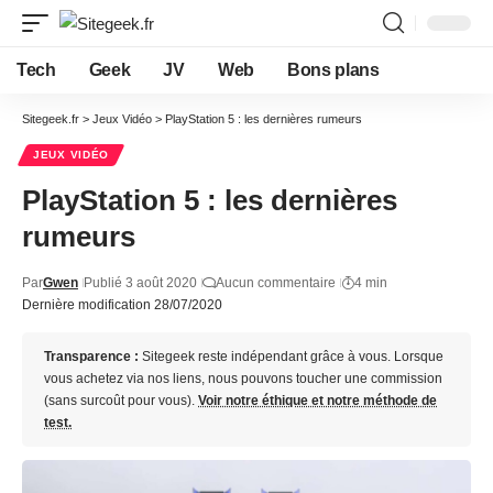
Tech
Geek
JV
Web
Bons plans
Sitegeek.fr
>
Jeux Vidéo
>
PlayStation 5 : les dernières rumeurs
JEUX VIDÉO
PlayStation 5 : les dernières
rumeurs
Par
Gwen
Publié 3 août 2020
Aucun commentaire
4 min
Dernière modification 28/07/2020
Transparence :
Sitegeek reste indépendant grâce à vous. Lorsque
vous achetez via nos liens, nous pouvons toucher une commission
(sans surcoût pour vous).
Voir notre éthique et notre méthode de
test.