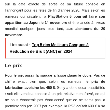
sur la date exacte de sortie de sa future console en
l’annonçant pour les fêtes de fin d’année 2020. Mais selon les
rumeurs qui circulent, la
PlayStation 5 pourrait faire son
apparition au Japon le 14 novembre
et être lancée à niveau
mondial quelques jours plus tard,
aux alentours du 20
novembre
.
Lire aussi :
Top 5 des Meilleurs Casques à
Réduction de Bruit (ANC) en 2024
Le prix
Pour le prix aussi, la marque a laissé planer le doute. Pas de
chiffre exact bien que, selon les rumeurs,
le prix de
fabrication avoisine les 450 $
. Sony a donc deux possibilités
: soit elle vend sa console à un prix relativement élevé, ce qui
ne nous étonnerait pas étant donné que ce ne serait pas la
première fois (en 2007 par exemple, la PS3 coûtait 600 € à sa