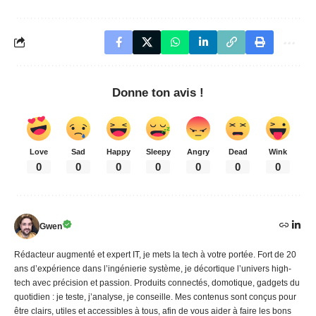
Donne ton avis !
Love
Sad
Happy
Sleepy
Angry
Dead
Wink
0
0
0
0
0
0
0
Gwen
Rédacteur augmenté et expert IT, je mets la tech à votre portée. Fort de 20
ans d’expérience dans l’ingénierie système, je décortique l’univers high-
tech avec précision et passion. Produits connectés, domotique, gadgets du
quotidien : je teste, j’analyse, je conseille. Mes contenus sont conçus pour
être clairs, utiles et accessibles à tous, afin de vous aider à faire les bons