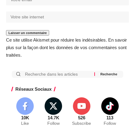
Ce site utilise Akismet pour réduire les indésirables.
En savoir
plus sur la façon dont les données de vos commentaires sont
traitées
.
Réseaux Sociaux
10K
14.7K
526
113
Like
Follow
Subscribe
Follow