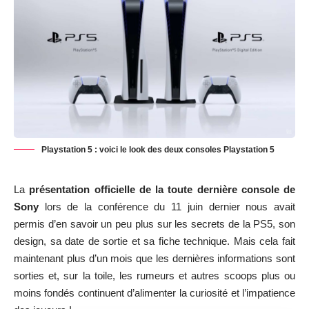
Playstation 5 : voici le look des deux consoles Playstation 5
La
présentation officielle de la toute dernière console de
Sony
lors de la conférence du 11 juin dernier nous avait
permis d’en savoir un peu plus sur les secrets de la PS5, son
design, sa date de sortie et sa fiche technique. Mais cela fait
maintenant plus d’un mois que les dernières informations sont
sorties et, sur la toile, les rumeurs et autres scoops plus ou
moins fondés continuent d’alimenter la curiosité et l’impatience