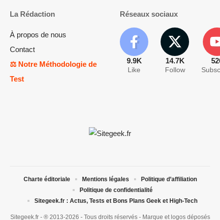
La Rédaction
Réseaux sociaux
À propos de nous
Contact
9.9K
14.7K
52
⚖️ Notre Méthodologie de
Like
Follow
Subsc
Test
Charte éditoriale
Mentions légales
Politique d’affiliation
Politique de confidentialité
Sitegeek.fr : Actus, Tests et Bons Plans Geek et High-Tech
Sitegeek.fr - ® 2013-2026 - Tous droits réservés - Marque et logos déposés