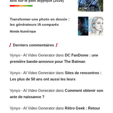
avis sur le parc atypique (2026)
Transformer une photo en dessin :
les générateurs IA comparés
Monde Numérique
Derniers commentaires
Vynyo - AI Video Generator
dans
DC FanDome : une
première bande-annonce pour The Batman
Vynyo - AI Video Generator
dans
Sites de rencontres :
Les plus de 50 ans ont aussi les leurs
Vynyo - AI Video Generator
dans
Comment obtenir son
acte de naissance ?
Vynyo - AI Video Generator
dans
Rétro Geek : Retour