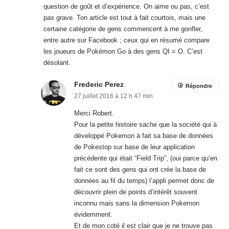
27 juillet 2016 à 12 h 47 min
Merci Robert.
Pour la petite histoire sache que la société qui à
développé Pokemon à fait sa base de données
de Pokestop sur base de leur application
précédente qui était “Field Trip”, (oui parce qu’en
fait ce sont des gens qui ont crée la base de
données au fil du temps) l’appli permet donc de
découvrir plein de points d’intérêt souvent
inconnu mais sans la dimension Pokemon
évidemment.
Et de mon coté il est clair que je ne trouve pas
que les joueurs Pokemon Go soit idiot ou des
gamins. Chacun joue à ce qui lui fait plaisir tout
simplement. :-)
Laisser un commentaire
Votre adresse e-mail ne sera pas publiée.
Les champs obligatoires sont indiqués