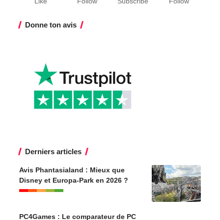
Derniers articles
Avis Phantasialand : Mieux que
Disney et Europa-Park en 2026 ?
PC4Games : Le comparateur de PC
Gamer lié à vos jeux Steam
Hardware & Gaming
Test Steam Machine 2026 : Le retour
risqué de la console Valve