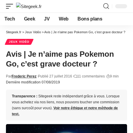
Tech
Geek
JV
Web
Bons plans
Sitegeek.fr
>
Jeux Vidéo
>
Avis | Je n’aime pas Pokemon Go, c’est grave docteur ?
JEUX VIDÉO
Avis | Je n’aime pas Pokemon
Go, c’est grave docteur ?
Par
Frederic Perez
Publié 27 juillet 2016
11 commentaires
9 min
Dernière modification 07/08/2019
Transparence :
Sitegeek reste indépendant grâce à vous. Lorsque
vous achetez via nos liens, nous pouvons toucher une commission
(sans surcoût pour vous).
Voir notre éthique et notre méthode de
test.