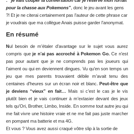
compris que
je n’ai pas accroché à Pokemon Go.
Ce n’est
pas pour autant que je ne comprends pas les joueurs qui
l’aiment ou qui en deviennent dingues. Vu qu’en son temps un
jeu que mes parents trouvaient débile m’avait tenu des
centaines d’heures sur un écran noir et blanc.
Peut-être que
je deviens “vieux” en fait…
Mais si c’est le cas je le vis
plutôt bien et je vais continuer à m’extasier devant des jeux
tels qu’Ori, Brother, Limbo, Inside. En somme tout autre jeu qui
me fait vivre une histoire vraie et ne me fait pas juste marcher
en pompant ma batterie et ma 4G.
Et vous ? Vous avez aussi craqué vôtre slip à la sortie de
Pokemon Go ?
A très bientôt sur Sitegeek
Frédéric Perez
Galerie :