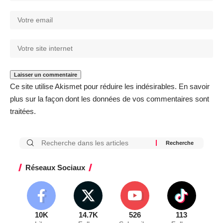
Ce site utilise Akismet pour réduire les indésirables.
En savoir
plus sur la façon dont les données de vos commentaires sont
traitées
.
Réseaux Sociaux
10K
14.7K
526
113
Like
Follow
Subscribe
Follow
Donne ton avis