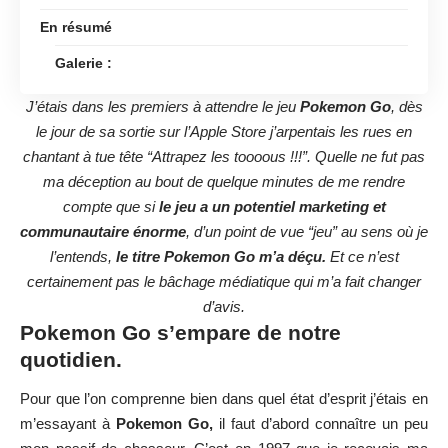
En résumé
Galerie :
J’étais dans les premiers à attendre le jeu
Pokemon Go
, dès
le jour de sa sortie sur l’Apple Store j’arpentais les rues en
chantant à tue tête “Attrapez les toooous !!!”. Quelle ne fut pas
ma déception au bout de quelque minutes de me rendre
compte que si
le jeu a un potentiel marketing et
communautaire énorme
, d’un point de vue “jeu” au sens où je
l’entends,
le titre Pokemon Go m’a déçu.
Et ce n’est
certainement pas le bâchage médiatique qui m’a fait changer
d’avis.
Pokemon Go s’empare de notre
quotidien.
Pour que l’on comprenne bien dans quel état d’esprit j’étais en
m’essayant à
Pokemon Go,
il faut d’abord connaître un peu