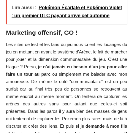
jeu en mettant en avant le système d’Arène, le fait de marcher
pour jouer et la dimension communautaire du jeu. C’est une
blague ? Perso,
je n’ai jamais eu besoin d’un jeu pour aller
faire un tour au parc
ou simplement me balader avec mon
amoureuse. De même le coté “communautaire” est un peu
surfait car au final très peu de personnes se retrouvent au
même endroit au même moment. On tentera de capturer les
arènes des autres sans pour autant que celles-ci soit
présentes. Dans les parcs il y aura bien des masses de gens
qui tenteront de capturer les Pokemon plus rares mais de là à
discuter et créer des liens. Et puis
si je demande à mon fils
d’aller jouer dehors ce n’est certainement pas pour qu’il
soit encore sur un autre écran…