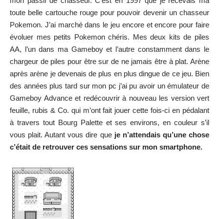
mon passif de chasseur. C’est en 1997 que je recevais ma
toute belle cartouche rouge pour pouvoir devenir un chasseur
Pokemon. J’ai marché dans le jeu encore et encore pour faire
évoluer mes petits Pokemon chéris. Mes deux kits de piles
AA, l’un dans ma Gameboy et l’autre constamment dans le
chargeur de piles pour être sur de ne jamais être à plat. Arène
après arène je devenais de plus en plus dingue de ce jeu. Bien
des années plus tard sur mon pc j’ai pu avoir un émulateur de
Gameboy Advance et redécouvrir à nouveau les version vert
feuille, rubis & Co. qui m’ont fait jouer cette fois-ci en pédalant
à travers tout Bourg Palette et ses environs, en couleur s’il
vous plait. Autant vous dire que
je n’attendais qu’une chose
c’était de retrouver ces sensations sur mon smartphone.