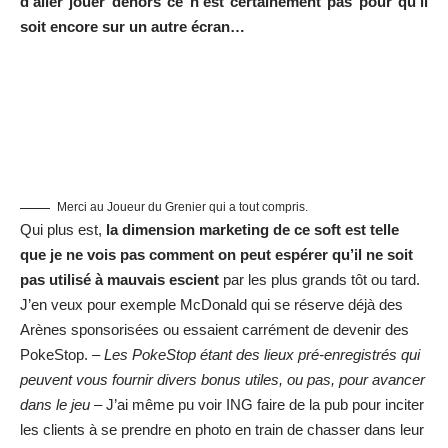
Merci au Joueur du Grenier qui a tout compris.
Qui plus est,
la dimension marketing de ce soft est telle
que je ne vois pas comment on peut espérer qu’il ne soit
pas utilisé à mauvais escient
par les plus grands tôt ou tard.
J’en veux pour exemple McDonald qui se réserve déjà des
Arènes sponsorisées ou essaient carrément de devenir des
PokeStop.
– Les PokeStop étant des lieux pré-enregistrés qui
peuvent vous fournir divers bonus utiles, ou pas, pour avancer
dans le jeu –
J’ai même pu voir ING faire de la pub pour inciter
les clients à se prendre en photo en train de chasser dans leur
agence et de diffuser cela sur les réseaux sociaux dans
l’espoir de gagner une “surprise”. Il ne faudra pas attendre
longtemps pour qu’il y ait des dérives j’en suis certain.
Quand la réalité dépasse la fiction
Il faut avouer qu’en terme de pub
Nintendo/Niantics ne sont
pas nés de la dernière pluie.
Leur vidéo présentant le jeu