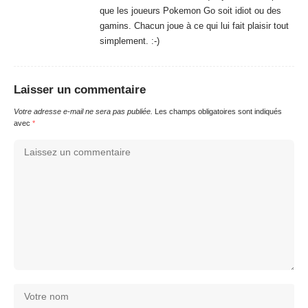
avec
*