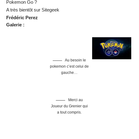
Au besoin le
pokemon c’est celui de
gauche…
Merci au
Joueur du Grenier qui
a tout compris.
Mon 1er jeu