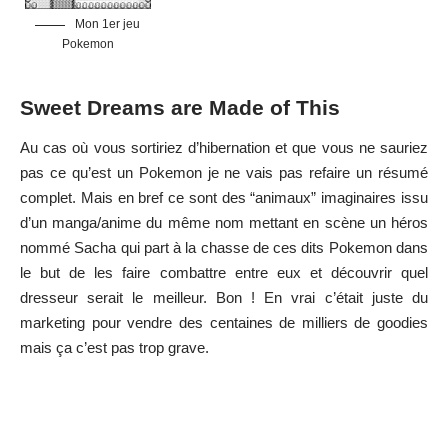
Mon 1er jeu
Pokemon
Sweet Dreams are Made of This
Au cas où vous sortiriez d’hibernation et que vous ne sauriez
pas ce qu’est un Pokemon je ne vais pas refaire un résumé
complet. Mais en bref ce sont des “animaux” imaginaires issu
d’un manga/anime du même nom mettant en scène un héros
nommé Sacha qui part à la chasse de ces dits Pokemon dans
le but de les faire combattre entre eux et découvrir quel
dresseur serait le meilleur. Bon ! En vrai c’était juste du
marketing pour vendre des centaines de milliers de goodies
mais ça c’est pas trop grave.
Au besoin le pokemon c’est celui de gauche…
Ceci étant dit pourquoi ce titre d’article ? Hé bien tout