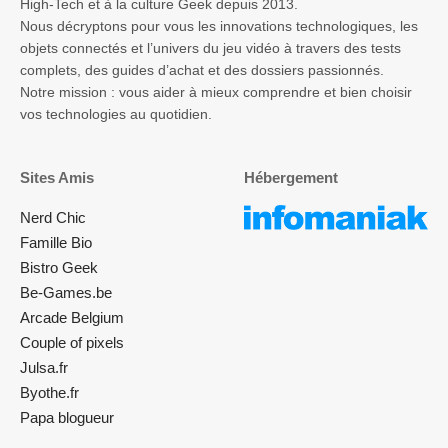
Sites Amis
Hébergement
Nerd Chic
Famille Bio
Bistro Geek
Be-Games.be
Arcade Belgium
Couple of pixels
Julsa.fr
Byothe.fr
Papa blogueur
La Rédaction
Réseaux sociaux
À propos de nous
Contact
9.9K
14.7K
52
⚖️ Notre Méthodologie de
Like
Follow
Subsc
Test