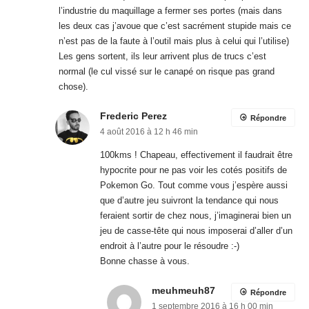
Répondre
4 août 2016 à 12 h 46 min
100kms ! Chapeau, effectivement il faudrait être
hypocrite pour ne pas voir les cotés positifs de
Pokemon Go. Tout comme vous j’espère aussi
que d’autre jeu suivront la tendance qui nous
feraient sortir de chez nous, j’imaginerai bien un
jeu de casse-tête qui nous imposerai d’aller d’un
endroit à l’autre pour le résoudre :-)
Bonne chasse à vous.
meuhmeuh87
Répondre
1 septembre 2016 à 16 h 00 min
Bonjour,
Ce jeu existe. Il s’agit de “Terra
Aventura”.
Bonne fin de journée.
Hervé G.
Répondre
28 juillet 2016 à 10 h 40 min