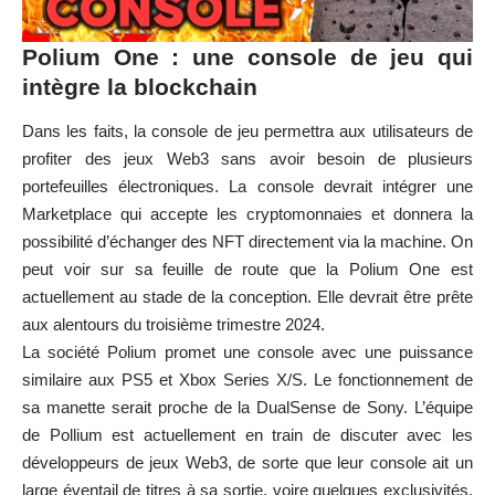
Polium One : une console de jeu qui
intègre la blockchain
Dans les faits, la console de jeu permettra aux utilisateurs de
profiter des jeux Web3 sans avoir besoin de plusieurs
portefeuilles électroniques. La console devrait intégrer une
Marketplace qui accepte les cryptomonnaies et donnera la
possibilité d’échanger des NFT directement via la machine. On
peut voir sur sa feuille de route que la Polium One est
actuellement au stade de la conception. Elle devrait être prête
aux alentours du troisième trimestre 2024.
La société Polium promet une console avec une puissance
similaire aux PS5 et Xbox Series X/S. Le fonctionnement de
sa manette serait proche de la DualSense de Sony. L’équipe
de Pollium est actuellement en train de discuter avec les
développeurs de jeux Web3, de sorte que leur console ait un
large éventail de titres à sa sortie, voire quelques exclusivités.