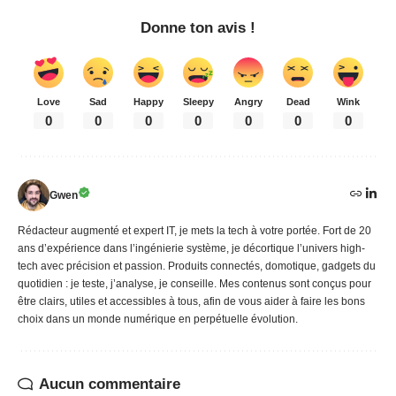
Donne ton avis !
Love
Sad
Happy
Sleepy
Angry
Dead
Wink
0
0
0
0
0
0
0
Gwen
Rédacteur augmenté et expert IT, je mets la tech à votre portée. Fort de 20
ans d’expérience dans l’ingénierie système, je décortique l’univers high-
tech avec précision et passion. Produits connectés, domotique, gadgets du
quotidien : je teste, j’analyse, je conseille. Mes contenus sont conçus pour
être clairs, utiles et accessibles à tous, afin de vous aider à faire les bons
choix dans un monde numérique en perpétuelle évolution.
Aucun commentaire