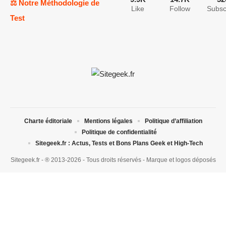
⚖️ Notre Méthodologie de
Like
Follow
Subsc
Test
Charte éditoriale
Mentions légales
Politique d’affiliation
Politique de confidentialité
Sitegeek.fr : Actus, Tests et Bons Plans Geek et High-Tech
Sitegeek.fr - ® 2013-2026 - Tous droits réservés - Marque et logos déposés