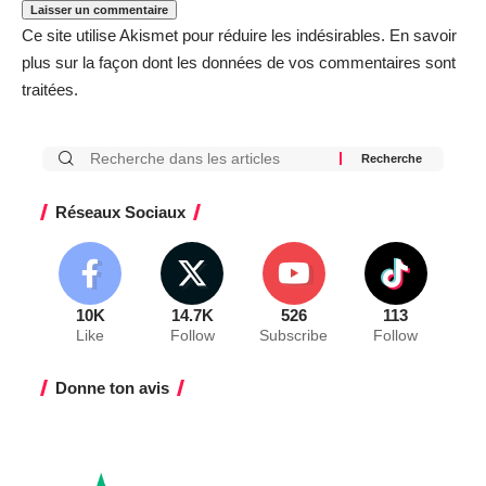
Ce site utilise Akismet pour réduire les indésirables.
En savoir
plus sur la façon dont les données de vos commentaires sont
traitées
.
Réseaux Sociaux
10K
14.7K
526
113
Like
Follow
Subscribe
Follow
Donne ton avis