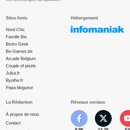
Sites Amis
Hébergement
Nerd Chic
Famille Bio
Bistro Geek
Be-Games.be
Arcade Belgium
Couple of pixels
Julsa.fr
Byothe.fr
Papa blogueur
La Rédaction
Réseaux sociaux
À propos de nous
Contact
9.9K
14.7K
52