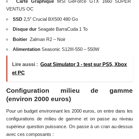
Carte Graphique
MSI GeForce GTX 1660 SUPER
VENTUS OC
SSD
2,5″ Crucial BX500 480 Go
Disque dur
Seagate BarraCuda 1 To
Boitier
Zalman R2 – Noir
Alimentation
Seasonic S12III-550 – 550W
Lire aussi :
Goat Simulator 3 - test sur PS5, Xbox
et PC
Configuration milieu de gamme
(environ 2000 euros)
Pour un budget environnant les 2000 euros, on entre dans les
configurations de milieu de gamme et on passe au niveau
supérieur question puissance. On passe à un cran au-dessus
avec ces composants :