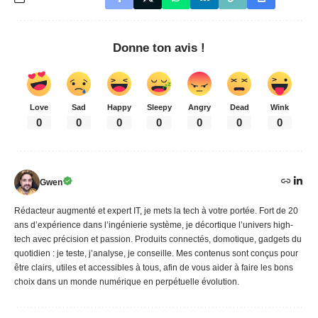
Donne ton avis !
Love
Sad
Happy
Sleepy
Angry
Dead
Wink
0
0
0
0
0
0
0
Gwen
Rédacteur augmenté et expert IT, je mets la tech à votre portée. Fort de 20
ans d’expérience dans l’ingénierie système, je décortique l’univers high-
tech avec précision et passion. Produits connectés, domotique, gadgets du
quotidien : je teste, j’analyse, je conseille. Mes contenus sont conçus pour
être clairs, utiles et accessibles à tous, afin de vous aider à faire les bons
choix dans un monde numérique en perpétuelle évolution.