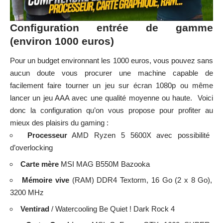
Configuration entrée de gamme
(environ 1000 euros)
Pour un budget environnant les 1000 euros, vous pouvez sans
aucun doute vous procurer une machine capable de
facilement faire tourner un jeu sur écran 1080p ou même
lancer un jeu AAA avec une qualité moyenne ou haute. Voici
donc la configuration qu’on vous propose pour profiter au
mieux des plaisirs du gaming :
Processeur
AMD Ryzen 5 5600X avec possibilité
d’overlocking
Carte mère
MSI MAG B550M Bazooka
Mémoire vive
(RAM) DDR4 Textorm, 16 Go (2 x 8 Go),
3200 MHz
Ventirad
/ Watercooling Be Quiet ! Dark Rock 4