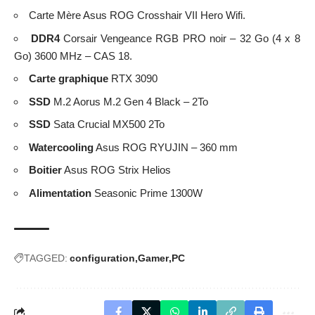
Carte Mère Asus ROG Crosshair VII Hero Wifi.
DDR4
Corsair Vengeance RGB PRO noir – 32 Go (4 x 8
Go) 3600 MHz – CAS 18.
Carte graphique
RTX 3090
SSD
M.2 Aorus M.2 Gen 4 Black – 2To
SSD
Sata Crucial MX500 2To
Watercooling
Asus ROG RYUJIN – 360 mm
Boitier
Asus ROG Strix Helios
Alimentation
Seasonic Prime 1300W
TAGGED:
configuration
Gamer
PC