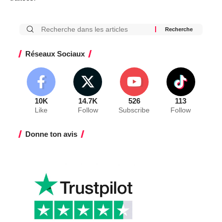
Réseaux Sociaux
10K
14.7K
526
113
Like
Follow
Subscribe
Follow
Donne ton avis