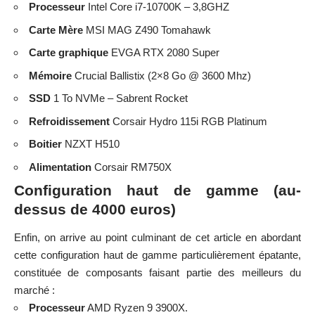
Processeur
Intel Core i7-10700K – 3,8GHZ
Carte Mère
MSI MAG Z490 Tomahawk
Carte graphique
EVGA RTX 2080 Super
Mémoire
Crucial Ballistix (2×8 Go @ 3600 Mhz)
SSD
1 To NVMe – Sabrent Rocket
Refroidissement
Corsair Hydro 115i RGB Platinum
Boitier
NZXT H510
Alimentation
Corsair RM750X
Configuration haut de gamme (au-
dessus de 4000 euros)
Enfin, on arrive au point culminant de cet article en abordant
cette configuration haut de gamme particulièrement épatante,
constituée de composants faisant partie des meilleurs du
marché :
Processeur
AMD Ryzen 9 3900X.