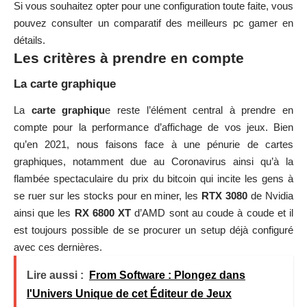
Si vous souhaitez opter pour une configuration toute faite, vous
pouvez consulter un
comparatif des meilleurs pc gamer
en
détails.
Les critères à prendre en compte
La carte graphique
La
carte graphiqu
e reste l’élément central à prendre en
compte pour la performance d’affichage de vos jeux. Bien
qu’en 2021, nous faisons face à une pénurie de cartes
graphiques, notamment due au Coronavirus ainsi qu’à la
flambée spectaculaire du prix du bitcoin qui incite les gens à
se ruer sur les stocks pour en miner, les
RTX 3080
de Nvidia
ainsi que les
RX 6800 XT
d’AMD sont au coude à coude et il
est toujours possible de se procurer un setup déjà configuré
avec ces dernières.
Lire aussi :
From Software : Plongez dans
l'Univers Unique de cet Éditeur de Jeux